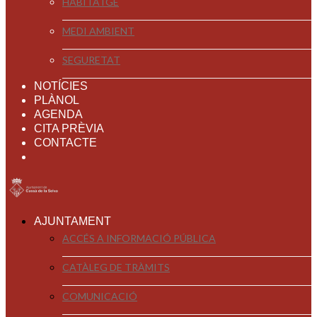
HABITATGE
MEDI AMBIENT
SEGURETAT
NOTÍCIES
PLÀNOL
AGENDA
CITA PRÈVIA
CONTACTE
AJUNTAMENT
ACCÉS A INFORMACIÓ PÚBLICA
CATÀLEG DE TRÀMITS
COMUNICACIÓ