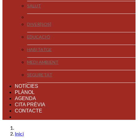
SALUT
DIVER[SOS]
EDUCACIÓ
HABITATGE
MEDI AMBIENT
SEGURETAT
NOTÍCIES
PLÀNOL
AGENDA
CITA PRÈVIA
CONTACTE
Inici