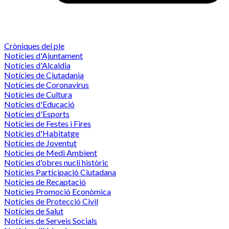
Cròniques del ple
Notícies d'Ajuntament
Notícies d'Alcaldia
Notícies de Ciutadania
Notícies de Coronavirus
Notícies de Cultura
Notícies d'Educació
Notícies d'Esports
Notícies de Festes i Fires
Notícies d'Habitatge
Notícies de Joventut
Notícies de Medi Ambient
Notícies d'obres nucli històric
Notícies Participació Ciutadana
Notícies de Recaptació
Notícies Promoció Econòmica
Notícies de Protecció Civil
Notícies de Salut
Notícies de Serveis Socials