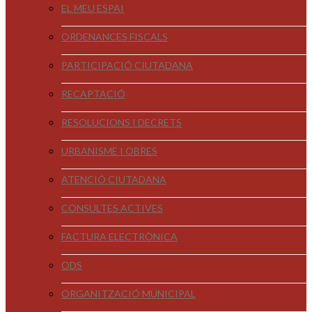
EL MEU ESPAI
ORDENANCES FISCALS
PARTICIPACIÓ CIUTADANA
RECAPTACIÓ
RESOLUCIONS I DECRETS
URBANISME I OBRES
ATENCIÓ CIUTADANA
CONSULTES ACTIVES
FACTURA ELECTRÒNICA
ODS
ORGANITZACIÓ MUNICIPAL