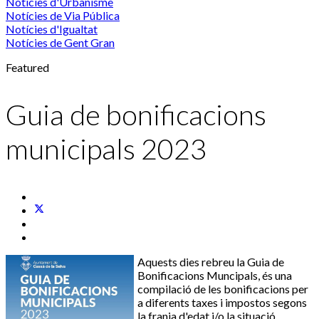
Notícies d'Urbanisme
Notícies de Via Pública
Notícies d'Igualtat
Notícies de Gent Gran
Featured
Guia de bonificacions
municipals 2023
Aquests dies rebreu la Guia de
Bonificacions Muncipals, és una
compilació de les bonificacions per
a diferents taxes i impostos segons
la franja d'edat i/o la situació