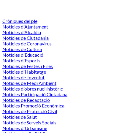
Cròniques del ple
Notícies d'Ajuntament
Notícies d'Alcaldia
Notícies de Ciutadania
Notícies de Coronavirus
Notícies de Cultura
Notícies d'Educació
Notícies d'Esports
Notícies de Festes i Fires
Notícies d'Habitatge
Notícies de Joventut
Notícies de Medi Ambient
Notícies d'obres nucli històric
Notícies Participació Ciutadana
Notícies de Recaptació
Notícies Promoció Econòmica
Notícies de Protecció Civil
Notícies de Salut
Notícies de Serveis Socials
Notícies d'Urbanisme