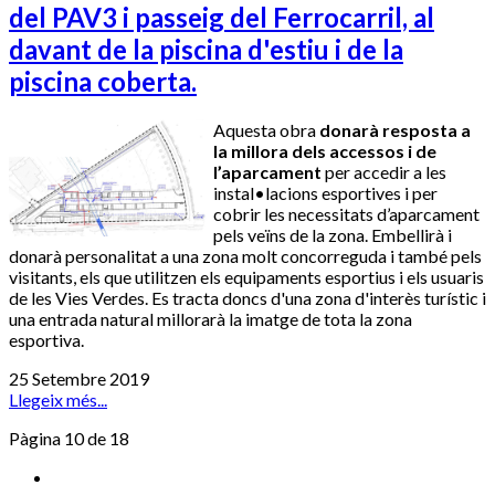
del PAV3 i passeig del Ferrocarril, al
davant de la piscina d'estiu i de la
piscina coberta.
Aquesta obra
donarà resposta a
la millora dels accessos i de
l’aparcament
per accedir a les
instal•lacions esportives i per
cobrir les necessitats d’aparcament
pels veïns de la zona. Embellirà i
donarà personalitat a una zona molt concorreguda i també pels
visitants, els que utilitzen els equipaments esportius i els usuaris
de les Vies Verdes. Es tracta doncs d'una zona d'interès turístic i
una entrada natural millorarà la imatge de tota la zona
esportiva.
25 Setembre 2019
Llegeix més...
Pàgina 10 de 18