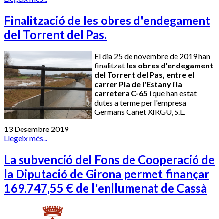
Finalització de les obres d'endegament
del Torrent del Pas.
El dia 25 de novembre de 2019 han
finalitzat
les obres d'endegament
del T
orrent
del Pas, entre el
carrer Pla de l'Estany i la
carretera C-65
i que han estat
dutes a terme per l'empresa
Germans
Cañet
XIRGU
, S.L.
13 Desembre 2019
Llegeix més...
La subvenció del Fons de Cooperació de
la Diputació de Girona permet finançar
169.747,55 € de l'enllumenat de Cassà