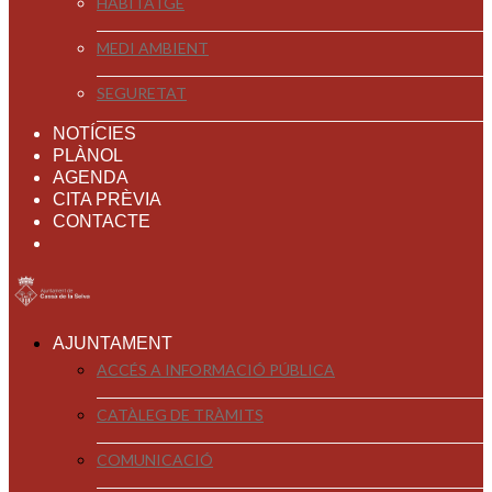
HABITATGE
MEDI AMBIENT
SEGURETAT
NOTÍCIES
PLÀNOL
AGENDA
CITA PRÈVIA
CONTACTE
AJUNTAMENT
ACCÉS A INFORMACIÓ PÚBLICA
CATÀLEG DE TRÀMITS
COMUNICACIÓ