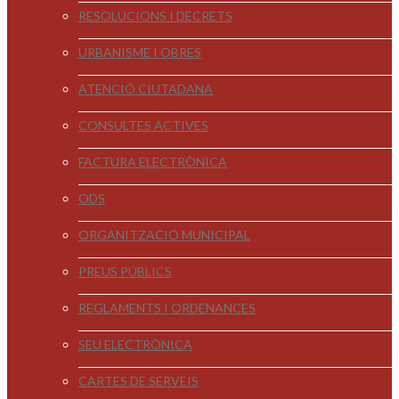
RESOLUCIONS I DECRETS
URBANISME I OBRES
ATENCIÓ CIUTADANA
CONSULTES ACTIVES
FACTURA ELECTRÒNICA
ODS
ORGANITZACIÓ MUNICIPAL
PREUS PÚBLICS
REGLAMENTS I ORDENANCES
SEU ELECTRÒNICA
CARTES DE SERVEIS