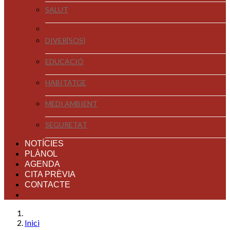
SALUT
DIVER[SOS]
EDUCACIÓ
HABITATGE
MEDI AMBIENT
SEGURETAT
NOTÍCIES
PLÀNOL
AGENDA
CITA PRÈVIA
CONTACTE
Inici