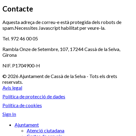
Contacte
Aquesta adreça de correu-e està protegida dels robots de
spam.Necessites Javascript habilitat per veure-la.
Tel. 972 46 00 05
Rambla Onze de Setembre, 107, 17244 Cassà de la Selva,
Girona
NIF. P1704900-H
© 2026 Ajuntament de Cassà de la Selva - Tots els drets
reservats.
Avis legal
Política de protecció de dades
Política de cookies
Sign In
Ajuntament
Atenció ciutadana