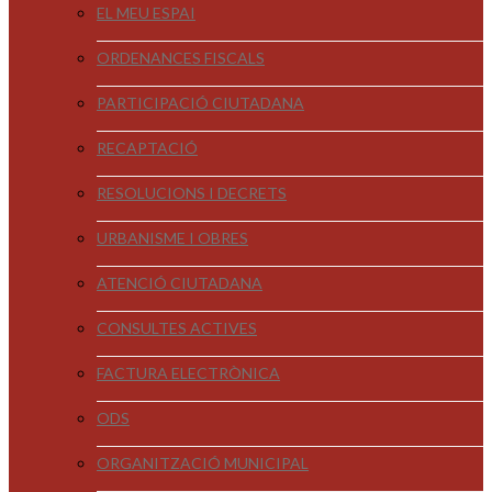
EL MEU ESPAI
ORDENANCES FISCALS
PARTICIPACIÓ CIUTADANA
RECAPTACIÓ
RESOLUCIONS I DECRETS
URBANISME I OBRES
ATENCIÓ CIUTADANA
CONSULTES ACTIVES
FACTURA ELECTRÒNICA
ODS
ORGANITZACIÓ MUNICIPAL