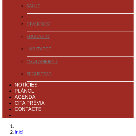
SALUT
DIVER[SOS]
EDUCACIÓ
HABITATGE
MEDI AMBIENT
SEGURETAT
NOTÍCIES
PLÀNOL
AGENDA
CITA PRÈVIA
CONTACTE
Inici