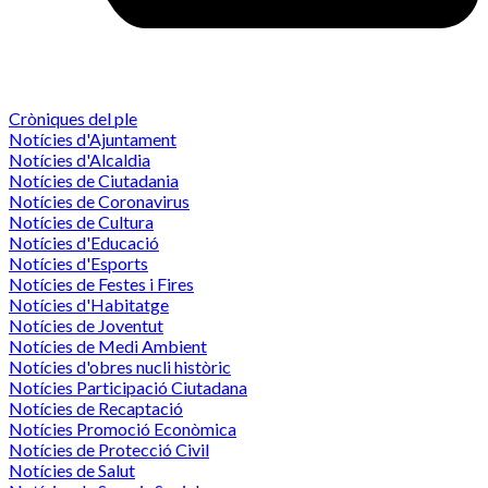
Cròniques del ple
Notícies d'Ajuntament
Notícies d'Alcaldia
Notícies de Ciutadania
Notícies de Coronavirus
Notícies de Cultura
Notícies d'Educació
Notícies d'Esports
Notícies de Festes i Fires
Notícies d'Habitatge
Notícies de Joventut
Notícies de Medi Ambient
Notícies d'obres nucli històric
Notícies Participació Ciutadana
Notícies de Recaptació
Notícies Promoció Econòmica
Notícies de Protecció Civil
Notícies de Salut