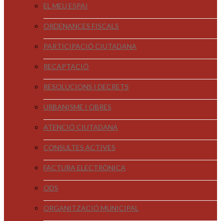
EL MEU ESPAI
ORDENANCES FISCALS
PARTICIPACIÓ CIUTADANA
RECAPTACIÓ
RESOLUCIONS I DECRETS
URBANISME I OBRES
ATENCIÓ CIUTADANA
CONSULTES ACTIVES
FACTURA ELECTRÒNICA
ODS
ORGANITZACIÓ MUNICIPAL