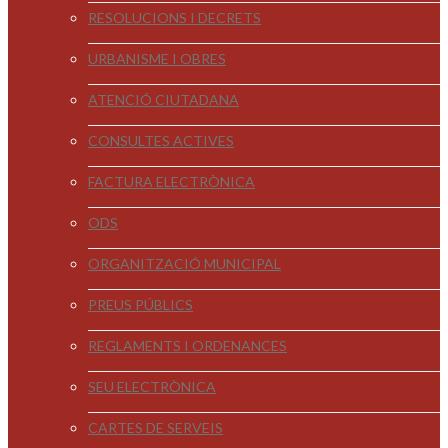
RESOLUCIONS I DECRETS
URBANISME I OBRES
ATENCIÓ CIUTADANA
CONSULTES ACTIVES
FACTURA ELECTRÒNICA
ODS
ORGANITZACIÓ MUNICIPAL
PREUS PÚBLICS
REGLAMENTS I ORDENANCES
SEU ELECTRÒNICA
CARTES DE SERVEIS