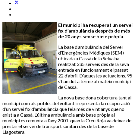
El municipi ha recuperat un servei
fix d’ambulància després de més
de 20 anys sense base pròpia.
La base d’ambulància del Servei
d’Emergències Mèdiques (SEM)
ubicada a Cassà de la Selva ha
realitzat 335 serveis des de la seva
entrada en funcionament el passat
22 d’abril. D’aquestes actuacions, 95
s’han dut a terme al mateix municipi
de Cassà.
La nova base dona cobertura tant al
municipi com als pobles del voltant i representa la recuperació
d’un servei fix d’ambulància que feia més de vint anys que no
existia a Cassà. L’última ambulància amb base pròpia al
municipi es remunta a l’any 2001, quan la Creu Roja va deixar de
prestar el servei de transport sanitari des de la base de
Llagostera.