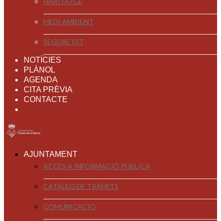
HABITATGE
MEDI AMBIENT
SEGURETAT
NOTÍCIES
PLÀNOL
AGENDA
CITA PRÈVIA
CONTACTE
AJUNTAMENT
ACCÉS A INFORMACIÓ PÚBLICA
CATÀLEG DE TRÀMITS
COMUNICACIÓ