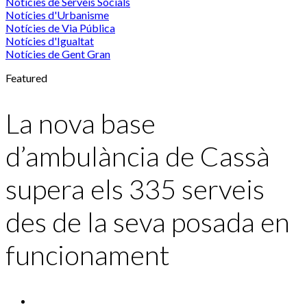
Notícies de Serveis Socials
Notícies d'Urbanisme
Notícies de Via Pública
Notícies d'Igualtat
Notícies de Gent Gran
Featured
La nova base
d’ambulància de Cassà
supera els 335 serveis
des de la seva posada en
funcionament