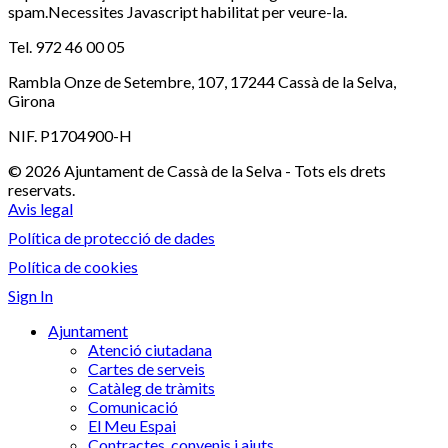
spam.Necessites Javascript habilitat per veure-la.
Tel. 972 46 00 05
Rambla Onze de Setembre, 107, 17244 Cassà de la Selva,
Girona
NIF. P1704900-H
© 2026 Ajuntament de Cassà de la Selva - Tots els drets
reservats.
Avis legal
Política de protecció de dades
Política de cookies
Sign In
Ajuntament
Atenció ciutadana
Cartes de serveis
Catàleg de tràmits
Comunicació
El Meu Espai
Contractes, convenis i ajuts