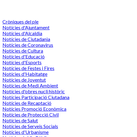
Cròniques del ple
Notícies d'Ajuntament
Notícies d'Alcaldia
Notícies de Ciutadania
Notícies de Coronavirus
Notícies de Cultura
Notícies d'Educació
Notícies d'Esports
Notícies de Festes i Fires
Notícies d'Habitatge
Notícies de Joventut
Notícies de Medi Ambient
Notícies d'obres nucli històric
Notícies Participació Ciutadana
Notícies de Recaptació
Notícies Promoció Econòmica
Notícies de Protecció Civil
Notícies de Salut
Notícies de Serveis Socials
Notícies d'Urbanisme