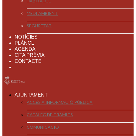
HABITATGE
MEDI AMBIENT
SEGURETAT
NOTÍCIES
PLÀNOL
AGENDA
CITA PRÈVIA
CONTACTE
AJUNTAMENT
ACCÉS A INFORMACIÓ PÚBLICA
CATÀLEG DE TRÀMITS
COMUNICACIÓ