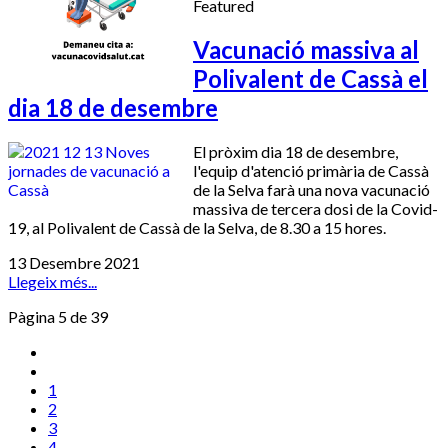
Featured
Vacunació massiva al
Polivalent de Cassà el
dia 18 de desembre
El pròxim dia 18 de desembre,
l'equip d'atenció primària de Cassà
de la Selva farà una nova vacunació
massiva de tercera dosi de la Covid-
19, al Polivalent de Cassà de la Selva, de 8.30 a 15 hores.
13 Desembre 2021
Llegeix més...
Pàgina 5 de 39
1
2
3
4