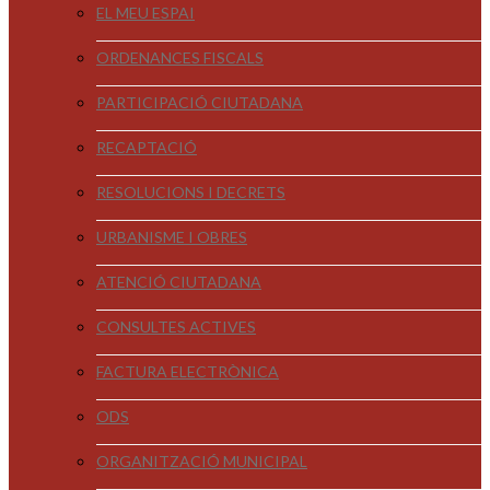
EL MEU ESPAI
ORDENANCES FISCALS
PARTICIPACIÓ CIUTADANA
RECAPTACIÓ
RESOLUCIONS I DECRETS
URBANISME I OBRES
ATENCIÓ CIUTADANA
CONSULTES ACTIVES
FACTURA ELECTRÒNICA
ODS
ORGANITZACIÓ MUNICIPAL