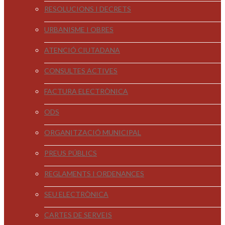
RESOLUCIONS I DECRETS
URBANISME I OBRES
ATENCIÓ CIUTADANA
CONSULTES ACTIVES
FACTURA ELECTRÒNICA
ODS
ORGANITZACIÓ MUNICIPAL
PREUS PÚBLICS
REGLAMENTS I ORDENANCES
SEU ELECTRÒNICA
CARTES DE SERVEIS