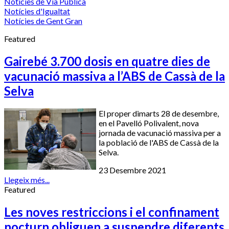
Notícies de Via Pública
Notícies d'Igualtat
Notícies de Gent Gran
Featured
Gairebé 3.700 dosis en quatre dies de
vacunació massiva a l’ABS de Cassà de la
Selva
El proper dimarts 28 de desembre,
en el Pavelló Polivalent, nova
jornada de vacunació massiva per a
la població de l'ABS de Cassà de la
Selva.
23 Desembre 2021
Llegeix més...
Featured
Les noves restriccions i el confinament
nocturn obliguen a suspendre diferents