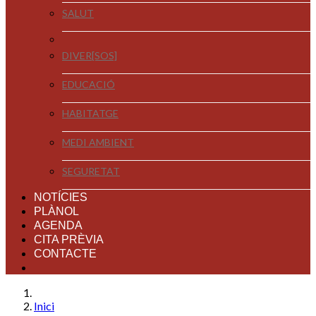
SALUT
DIVER[SOS]
EDUCACIÓ
HABITATGE
MEDI AMBIENT
SEGURETAT
NOTÍCIES
PLÀNOL
AGENDA
CITA PRÈVIA
CONTACTE
Inici