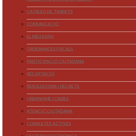
CATÀLEG DE TRÀMITS
COMUNICACIÓ
EL MEU ESPAI
ORDENANCES FISCALS
PARTICIPACIÓ CIUTADANA
RECAPTACIÓ
RESOLUCIONS I DECRETS
URBANISME I OBRES
ATENCIÓ CIUTADANA
CONSULTES ACTIVES
FACTURA ELECTRÒNICA