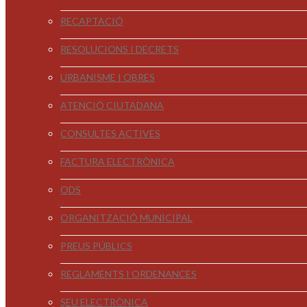
RECAPTACIÓ
RESOLUCIONS I DECRETS
URBANISME I OBRES
ATENCIÓ CIUTADANA
CONSULTES ACTIVES
FACTURA ELECTRÒNICA
ODS
ORGANITZACIÓ MUNICIPAL
PREUS PÚBLICS
REGLAMENTS I ORDENANCES
SEU ELECTRÒNICA