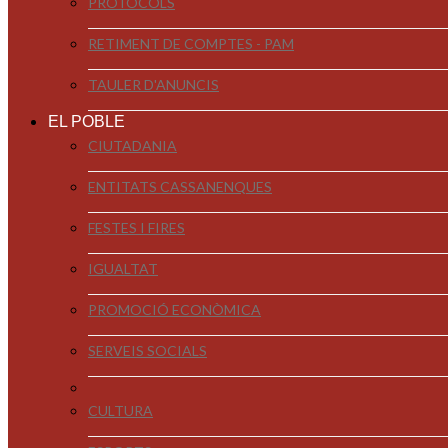
PROTOCOLS
RETIMENT DE COMPTES - PAM
TAULER D'ANUNCIS
EL POBLE
CIUTADANIA
ENTITATS CASSANENQUES
FESTES I FIRES
IGUALTAT
PROMOCIÓ ECONÒMICA
SERVEIS SOCIALS
CULTURA