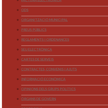
ODS
ORGANITZACIÓ MUNICIPAL
PREUS PÚBLICS
REGLAMENTS I ORDENANCES
SEU ELECTRÒNICA
CARTES DE SERVEIS
CONTRACTES, CONVENIS I AJUTS
INFORMACIÓ ECONÒMICA
OPINIONS DELS GRUPS POLÍTICS
ÒRGANS DE GOVERN