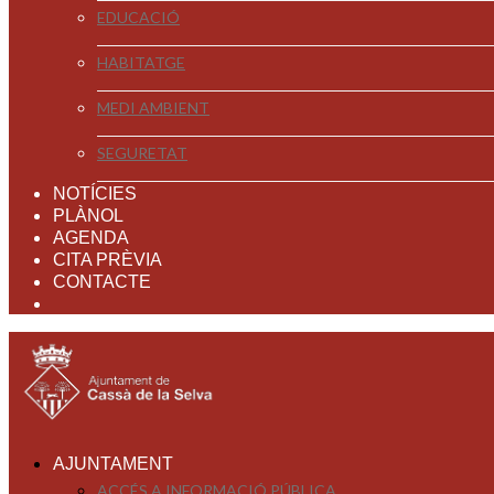
EDUCACIÓ
HABITATGE
MEDI AMBIENT
SEGURETAT
NOTÍCIES
PLÀNOL
AGENDA
CITA PRÈVIA
CONTACTE
AJUNTAMENT
ACCÉS A INFORMACIÓ PÚBLICA