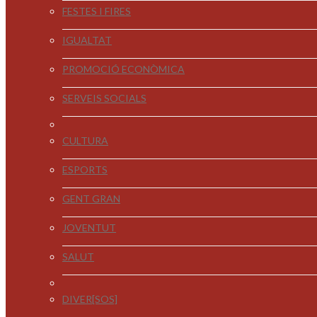
FESTES I FIRES
IGUALTAT
PROMOCIÓ ECONÒMICA
SERVEIS SOCIALS
CULTURA
ESPORTS
GENT GRAN
JOVENTUT
SALUT
DIVER[SOS]