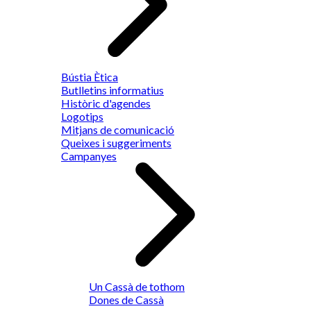
Bústia Ètica
Butlletins informatius
Històric d'agendes
Logotips
Mitjans de comunicació
Queixes i suggeriments
Campanyes
Un Cassà de tothom
Dones de Cassà