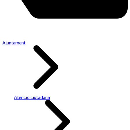
Ajuntament
Atenció ciutadana