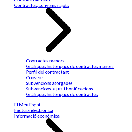
Contractes, convenis i ajuts
Contractes menors
Gràfiques històriques de contractes menors
Perfil del contractant
Convenis
Subvencions atorgades
Subvencions, ajuts i bonificacions
Gràfiques històriques de contractes
El Meu Espai
Factura electrònica
Informació econòmica