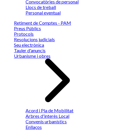
Convocatòries de personal
Llocs de treball
Personal eventual
Retiment de Comptes - PAM
Preus Públics
Protocols
Resolucions judicials
Seu electrònica
Tauler d'anuncis
Urbanisme i obres
Acord i Pla de Mobilitat
Arbres d'interès Local
Convenis urbanístics
Enllaços