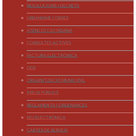
RESOLUCIONS I DECRETS
URBANISME I OBRES
ATENCIÓ CIUTADANA
CONSULTES ACTIVES
FACTURA ELECTRÒNICA
ODS
ORGANITZACIÓ MUNICIPAL
PREUS PÚBLICS
REGLAMENTS I ORDENANCES
SEU ELECTRÒNICA
CARTES DE SERVEIS