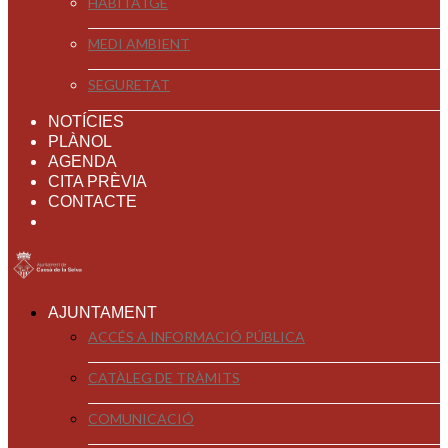
HABITATGE
MEDI AMBIENT
SEGURETAT
NOTÍCIES
PLÀNOL
AGENDA
CITA PRÈVIA
CONTACTE
AJUNTAMENT
ACCÉS A INFORMACIÓ PÚBLICA
CATÀLEG DE TRÀMITS
COMUNICACIÓ