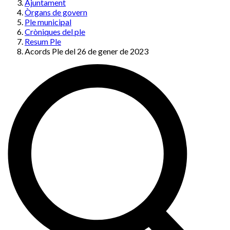
Ajuntament
Òrgans de govern
Ple municipal
Cròniques del ple
Resum Ple
Acords Ple del 26 de gener de 2023