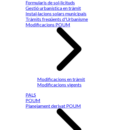
Formularis de sol·licituds
Gestió urbanística en tràmit
Instal·lacions solars municipals
Tràmits freqüents d'Urbanisme
Modificacions POUM
Modificacions en tràmit
Modificacions vigents
PALS
POUM
Planejament derivat POUM