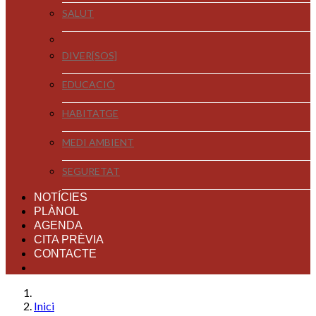
SALUT
DIVER[SOS]
EDUCACIÓ
HABITATGE
MEDI AMBIENT
SEGURETAT
NOTÍCIES
PLÀNOL
AGENDA
CITA PRÈVIA
CONTACTE
Inici