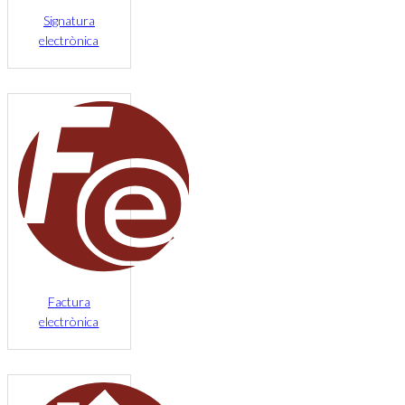
Signatura
electrònica
Factura
electrònica