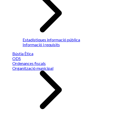
Estadístiques informació pública
Informació i requisits
Bústia Ètica
ODS
Ordenances fiscals
Organització municipal