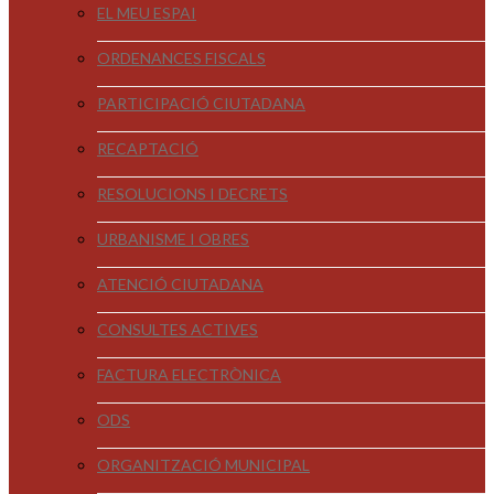
EL MEU ESPAI
ORDENANCES FISCALS
PARTICIPACIÓ CIUTADANA
RECAPTACIÓ
RESOLUCIONS I DECRETS
URBANISME I OBRES
ATENCIÓ CIUTADANA
CONSULTES ACTIVES
FACTURA ELECTRÒNICA
ODS
ORGANITZACIÓ MUNICIPAL