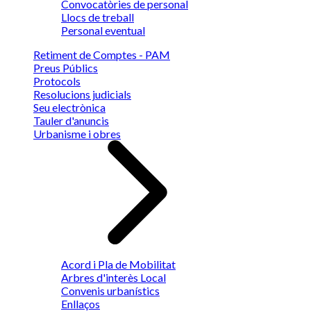
Convocatòries de personal
Llocs de treball
Personal eventual
Retiment de Comptes - PAM
Preus Públics
Protocols
Resolucions judicials
Seu electrònica
Tauler d'anuncis
Urbanisme i obres
Acord i Pla de Mobilitat
Arbres d'interès Local
Convenis urbanístics
Enllaços