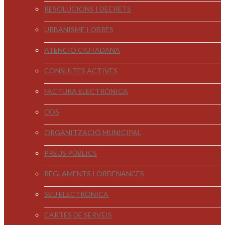
RESOLUCIONS I DECRETS
URBANISME I OBRES
ATENCIÓ CIUTADANA
CONSULTES ACTIVES
FACTURA ELECTRÒNICA
ODS
ORGANITZACIÓ MUNICIPAL
PREUS PÚBLICS
REGLAMENTS I ORDENANCES
SEU ELECTRÒNICA
CARTES DE SERVEIS