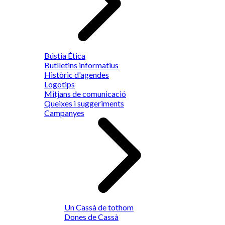
Bústia Ètica
Butlletins informatius
Històric d'agendes
Logotips
Mitjans de comunicació
Queixes i suggeriments
Campanyes
Un Cassà de tothom
Dones de Cassà