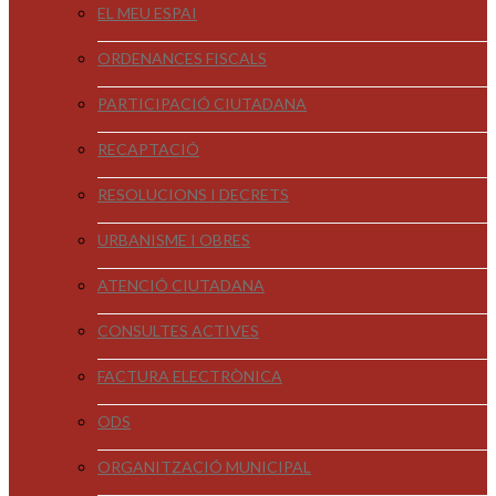
EL MEU ESPAI
ORDENANCES FISCALS
PARTICIPACIÓ CIUTADANA
RECAPTACIÓ
RESOLUCIONS I DECRETS
URBANISME I OBRES
ATENCIÓ CIUTADANA
CONSULTES ACTIVES
FACTURA ELECTRÒNICA
ODS
ORGANITZACIÓ MUNICIPAL