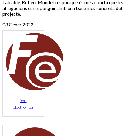
L'alcalde, Robert Mundet respon que és més oportú que les
al·legacions es responguin amb una base més concreta del
projecte.
03 Gener 2022
Seu
electrònica