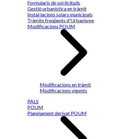
Formularis de sol·licituds
Gestió urbanística en tràmit
Instal·lacions solars municipals
Tràmits freqüents d'Urbanisme
Modificacions POUM
Modificacions en tràmit
Modificacions vigents
PALS
POUM
Planejament derivat POUM