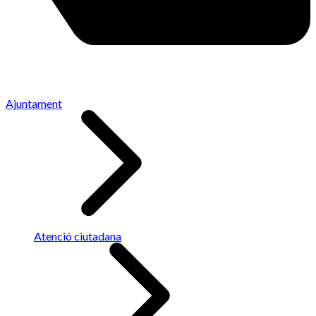
Ajuntament
Atenció ciutadana