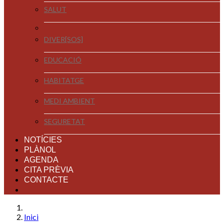
SALUT
DIVER[SOS]
EDUCACIÓ
HABITATGE
MEDI AMBIENT
SEGURETAT
NOTÍCIES
PLÀNOL
AGENDA
CITA PRÈVIA
CONTACTE
Inici