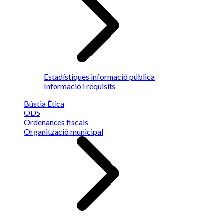
Estadístiques informació pública
Informació i requisits
Bústia Ètica
ODS
Ordenances fiscals
Organització municipal