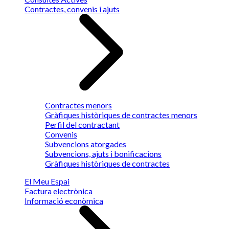
Contractes, convenis i ajuts
Contractes menors
Gràfiques històriques de contractes menors
Perfil del contractant
Convenis
Subvencions atorgades
Subvencions, ajuts i bonificacions
Gràfiques històriques de contractes
El Meu Espai
Factura electrònica
Informació econòmica