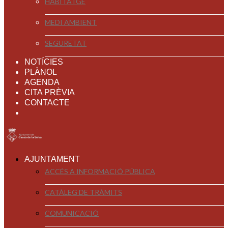
HABITATGE
MEDI AMBIENT
SEGURETAT
NOTÍCIES
PLÀNOL
AGENDA
CITA PRÈVIA
CONTACTE
AJUNTAMENT
ACCÉS A INFORMACIÓ PÚBLICA
CATÀLEG DE TRÀMITS
COMUNICACIÓ