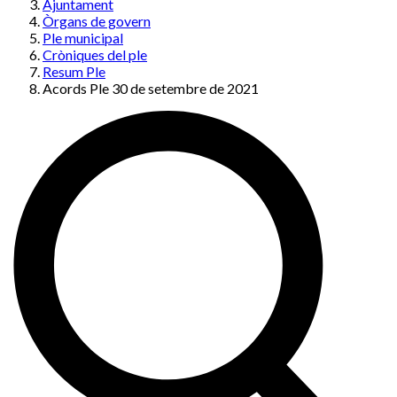
Ajuntament
Òrgans de govern
Ple municipal
Cròniques del ple
Resum Ple
Acords Ple 30 de setembre de 2021