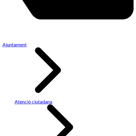
Ajuntament
Atenció ciutadana