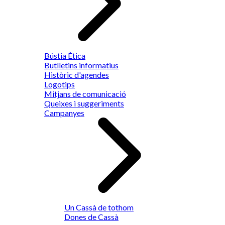
Bústia Ètica
Butlletins informatius
Històric d'agendes
Logotips
Mitjans de comunicació
Queixes i suggeriments
Campanyes
Un Cassà de tothom
Dones de Cassà