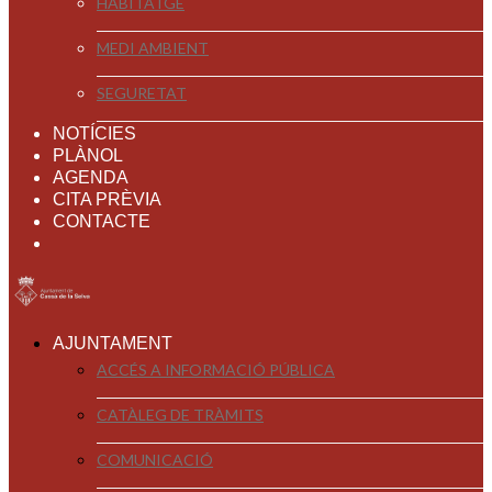
HABITATGE
MEDI AMBIENT
SEGURETAT
NOTÍCIES
PLÀNOL
AGENDA
CITA PRÈVIA
CONTACTE
AJUNTAMENT
ACCÉS A INFORMACIÓ PÚBLICA
CATÀLEG DE TRÀMITS
COMUNICACIÓ