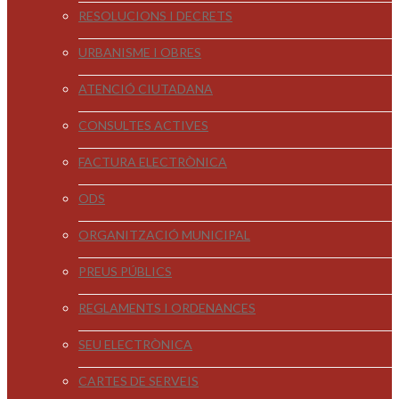
RESOLUCIONS I DECRETS
URBANISME I OBRES
ATENCIÓ CIUTADANA
CONSULTES ACTIVES
FACTURA ELECTRÒNICA
ODS
ORGANITZACIÓ MUNICIPAL
PREUS PÚBLICS
REGLAMENTS I ORDENANCES
SEU ELECTRÒNICA
CARTES DE SERVEIS