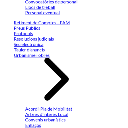
Convocatòries de personal
Llocs de treball
Personal eventual
Retiment de Comptes - PAM
Preus Públics
Protocols
Resolucions judicials
Seu electrònica
Tauler d'anuncis
Urbanisme i obres
Acord i Pla de Mobilitat
Arbres d'interès Local
Convenis urbanístics
Enllaços