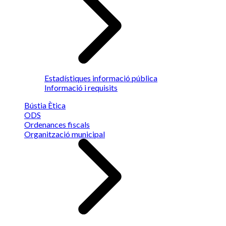
Estadístiques informació pública
Informació i requisits
Bústia Ètica
ODS
Ordenances fiscals
Organització municipal