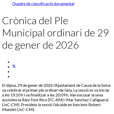
Quadre de classificació documental
Crònica del Ple
Municipal ordinari de 29
de gener de 2026
El dijous 29 de gener de 2026 l’Ajuntament de Cassà de la Selva
va celebrar el primer ple ordinari de l’any. La sessió es va iniciar
a les 19.10 h i va finalitzar a les 20.09 h. Van excusar la seva
assistència Àlex Font Rico (FC-AM) i Mar Sanchez Cañigueral
(JxC-CM). Presideix la sessió l’alcalde en funcions Robert
Mundet (JxC-CM).