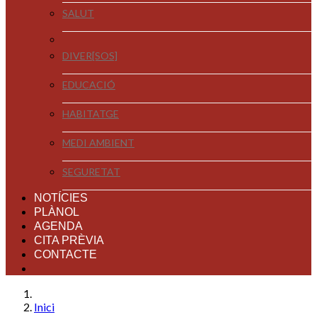
SALUT
DIVER[SOS]
EDUCACIÓ
HABITATGE
MEDI AMBIENT
SEGURETAT
NOTÍCIES
PLÀNOL
AGENDA
CITA PRÈVIA
CONTACTE
Inici