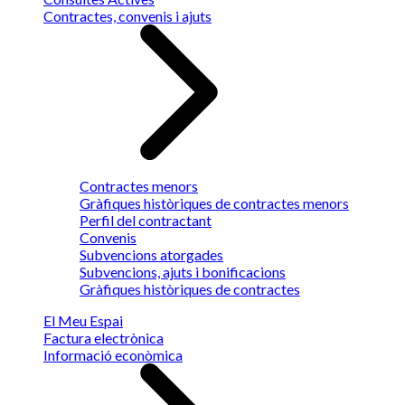
Contractes, convenis i ajuts
Contractes menors
Gràfiques històriques de contractes menors
Perfil del contractant
Convenis
Subvencions atorgades
Subvencions, ajuts i bonificacions
Gràfiques històriques de contractes
El Meu Espai
Factura electrònica
Informació econòmica