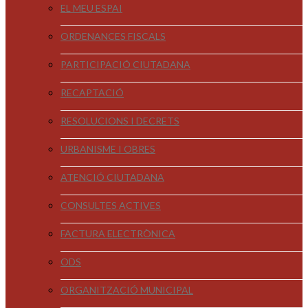
EL MEU ESPAI
ORDENANCES FISCALS
PARTICIPACIÓ CIUTADANA
RECAPTACIÓ
RESOLUCIONS I DECRETS
URBANISME I OBRES
ATENCIÓ CIUTADANA
CONSULTES ACTIVES
FACTURA ELECTRÒNICA
ODS
ORGANITZACIÓ MUNICIPAL