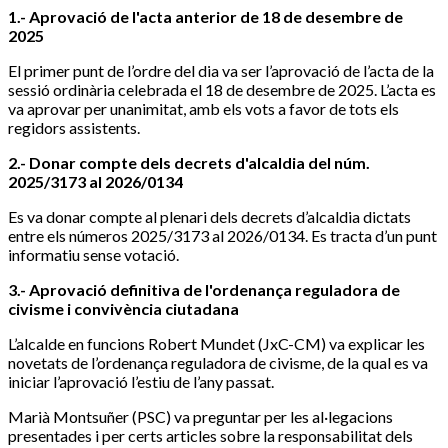
1.- Aprovació de l'acta anterior de 18 de desembre de
2025
El primer punt de l’ordre del dia va ser l’aprovació de l’acta de la
sessió ordinària celebrada el 18 de desembre de 2025. L’acta es
va aprovar per unanimitat, amb els vots a favor de tots els
regidors assistents.
2.- Donar compte dels decrets d'alcaldia del núm.
2025/3173 al 2026/0134
Es va donar compte al plenari dels decrets d’alcaldia dictats
entre els números 2025/3173 al 2026/0134. Es tracta d’un punt
informatiu sense votació.
3.- Aprovació definitiva de l'ordenança reguladora de
civisme i convivència ciutadana
L’alcalde en funcions Robert Mundet (JxC-CM) va explicar les
novetats de l’ordenança reguladora de civisme, de la qual es va
iniciar l’aprovació l’estiu de l’any passat.
Marià Montsuñer (PSC) va preguntar per les al·legacions
presentades i per certs articles sobre la responsabilitat dels