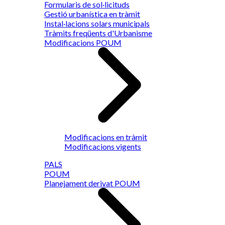
Formularis de sol·licituds
Gestió urbanística en tràmit
Instal·lacions solars municipals
Tràmits freqüents d'Urbanisme
Modificacions POUM
Modificacions en tràmit
Modificacions vigents
PALS
POUM
Planejament derivat POUM