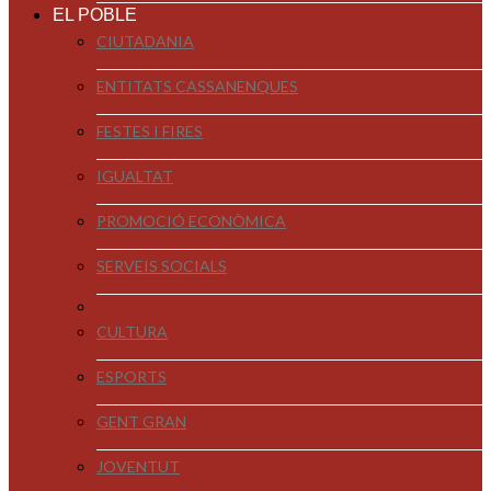
EL POBLE
CIUTADANIA
ENTITATS CASSANENQUES
FESTES I FIRES
IGUALTAT
PROMOCIÓ ECONÒMICA
SERVEIS SOCIALS
CULTURA
ESPORTS
GENT GRAN
JOVENTUT