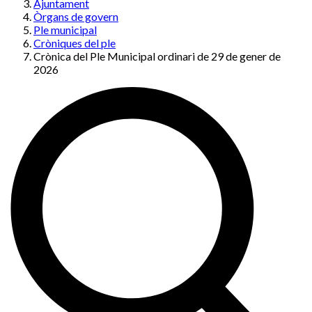
Ajuntament
Òrgans de govern
Ple municipal
Cròniques del ple
Crònica del Ple Municipal ordinari de 29 de gener de
2026