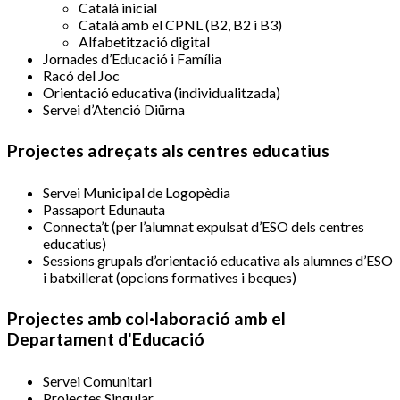
Català inicial
Català amb el CPNL (B2, B2 i B3)
Alfabetització digital
Jornades d’Educació i Família
Racó del Joc
Orientació educativa (individualitzada)
Servei d’Atenció Diürna
Projectes adreçats als centres educatius
Servei Municipal de Logopèdia
Passaport Edunauta
Connecta’t (per l’alumnat expulsat d’ESO dels centres
educatius)
Sessions grupals d’orientació educativa als alumnes d’ESO
i batxillerat (opcions formatives i beques)
Projectes amb col·laboració amb el
Departament d'Educació
Servei Comunitari
Projectes Singular