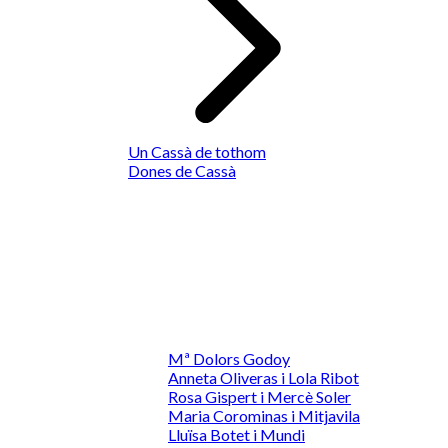
Un Cassà de tothom
Dones de Cassà
Mª Dolors Godoy
Anneta Oliveras i Lola Ribot
Rosa Gispert i Mercè Soler
Maria Corominas i Mitjavila
Lluïsa Botet i Mundi