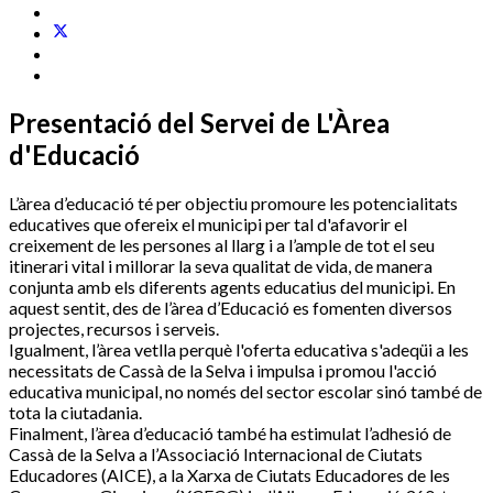
Presentació del Servei de L'Àrea
d'Educació
L’àrea d’educació té per objectiu promoure les potencialitats
educatives que ofereix el municipi per tal d'afavorir el
creixement de les persones al llarg i a l’ample de tot el seu
itinerari vital i millorar la seva qualitat de vida, de manera
conjunta amb els diferents agents educatius del municipi. En
aquest sentit, des de l’àrea d’Educació es fomenten diversos
projectes, recursos i serveis.
Igualment, l’àrea vetlla perquè l'oferta educativa s'adeqüi a les
necessitats de Cassà de la Selva i impulsa i promou l'acció
educativa municipal, no només del sector escolar sinó també de
tota la ciutadania.
Finalment, l’àrea d’educació també ha estimulat l’adhesió de
Cassà de la Selva a l’Associació Internacional de Ciutats
Educadores (AICE), a la Xarxa de Ciutats Educadores de les