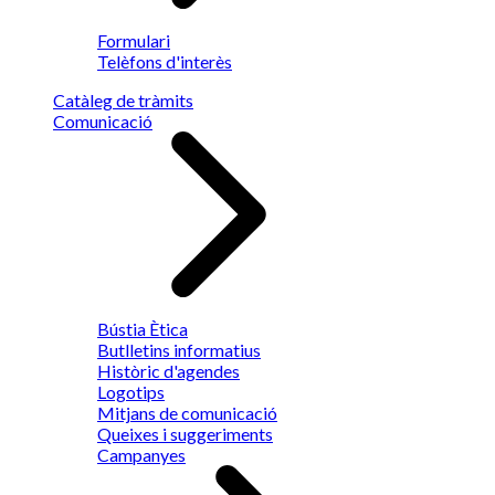
Formulari
Telèfons d'interès
Catàleg de tràmits
Comunicació
Bústia Ètica
Butlletins informatius
Històric d'agendes
Logotips
Mitjans de comunicació
Queixes i suggeriments
Campanyes