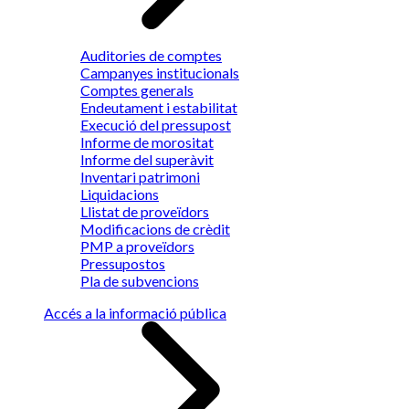
Auditories de comptes
Campanyes institucionals
Comptes generals
Endeutament i estabilitat
Execució del pressupost
Informe de morositat
Informe del superàvit
Inventari patrimoni
Liquidacions
Llistat de proveïdors
Modificacions de crèdit
PMP a proveïdors
Pressupostos
Pla de subvencions
Accés a la informació pública