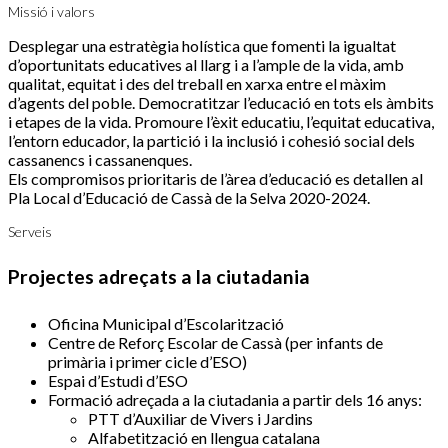
Missió i valors
Desplegar una estratègia holística que fomenti la igualtat
d’oportunitats educatives al llarg i a l’ample de la vida, amb
qualitat, equitat i des del treball en xarxa entre el màxim
d’agents del poble. Democratitzar l’educació en tots els àmbits
i etapes de la vida. Promoure l’èxit educatiu, l’equitat educativa,
l’entorn educador, la partició i la inclusió i cohesió social dels
cassanencs i cassanenques.
Els compromisos prioritaris de l’àrea d’educació es detallen al
Pla Local d’Educació de Cassà de la Selva 2020-2024.
Serveis
Projectes adreçats a la ciutadania
Oficina Municipal d’Escolarització
Centre de Reforç Escolar de Cassà (per infants de
primària i primer cicle d’ESO)
Espai d’Estudi d’ESO
Formació adreçada a la ciutadania a partir dels 16 anys:
PTT d’Auxiliar de Vivers i Jardins
Alfabetització en llengua catalana