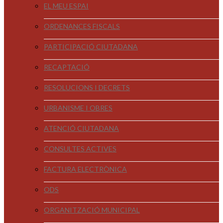
EL MEU ESPAI
ORDENANCES FISCALS
PARTICIPACIÓ CIUTADANA
RECAPTACIÓ
RESOLUCIONS I DECRETS
URBANISME I OBRES
ATENCIÓ CIUTADANA
CONSULTES ACTIVES
FACTURA ELECTRÒNICA
ODS
ORGANITZACIÓ MUNICIPAL