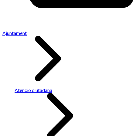
Ajuntament
Atenció ciutadana