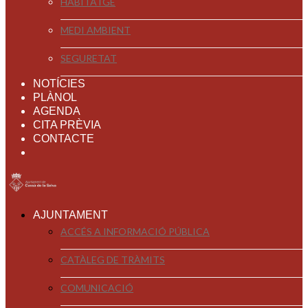
HABITATGE
MEDI AMBIENT
SEGURETAT
NOTÍCIES
PLÀNOL
AGENDA
CITA PRÈVIA
CONTACTE
AJUNTAMENT
ACCÉS A INFORMACIÓ PÚBLICA
CATÀLEG DE TRÀMITS
COMUNICACIÓ