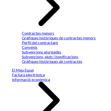
Contractes menors
Gràfiques històriques de contractes menors
Perfil del contractant
Convenis
Subvencions atorgades
Subvencions, ajuts i bonificacions
Gràfiques històriques de contractes
El Meu Espai
Factura electrònica
Informació econòmica