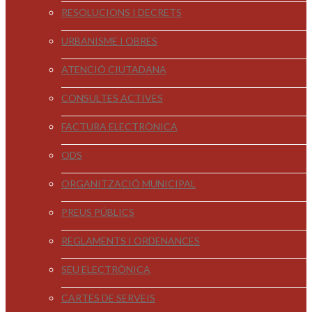
RESOLUCIONS I DECRETS
URBANISME I OBRES
ATENCIÓ CIUTADANA
CONSULTES ACTIVES
FACTURA ELECTRÒNICA
ODS
ORGANITZACIÓ MUNICIPAL
PREUS PÚBLICS
REGLAMENTS I ORDENANCES
SEU ELECTRÒNICA
CARTES DE SERVEIS