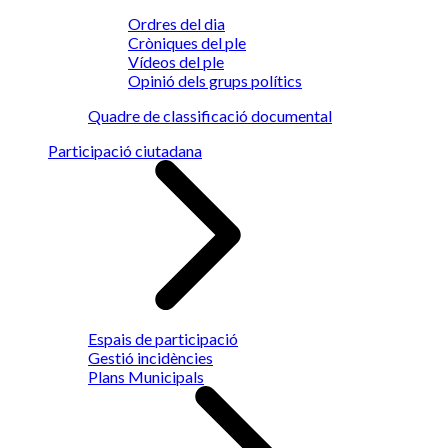
Ordres del dia
Cròniques del ple
Vídeos del ple
Opinió dels grups polítics
Quadre de classificació documental
Participació ciutadana
Espais de participació
Gestió incidències
Plans Municipals