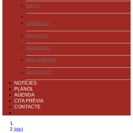
SALUT
DIVER[SOS]
EDUCACIÓ
HABITATGE
MEDI AMBIENT
SEGURETAT
NOTÍCIES
PLÀNOL
AGENDA
CITA PRÈVIA
CONTACTE
Inici