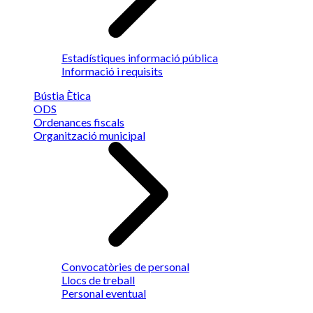
Estadístiques informació pública
Informació i requisits
Bústia Ètica
ODS
Ordenances fiscals
Organització municipal
Convocatòries de personal
Llocs de treball
Personal eventual