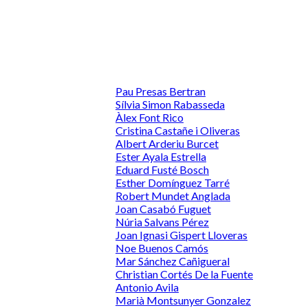
Pau Presas Bertran
Sílvia Simon Rabasseda
Àlex Font Rico
Cristina Castañe i Oliveras
Albert Arderiu Burcet
Ester Ayala Estrella
Eduard Fusté Bosch
Esther Domínguez Tarré
Robert Mundet Anglada
Joan Casabó Fuguet
Núria Salvans Pérez
Joan Ignasi Gispert Lloveras
Noe Buenos Camós
Mar Sánchez Cañigueral
Christian Cortés De la Fuente
Antonio Avila
Marià Montsunyer Gonzalez