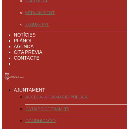
HABITATGE
MEDI AMBIENT
SEGURETAT
NOTÍCIES
PLÀNOL
AGENDA
CITA PRÈVIA
CONTACTE
AJUNTAMENT
ACCÉS A INFORMACIÓ PÚBLICA
CATÀLEG DE TRÀMITS
COMUNICACIÓ