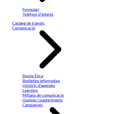
Formulari
Telèfons d'interès
Catàleg de tràmits
Comunicació
Bústia Ètica
Butlletins informatius
Històric d'agendes
Logotips
Mitjans de comunicació
Queixes i suggeriments
Campanyes