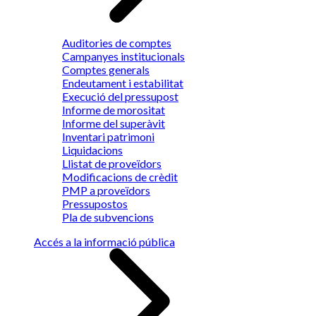
Auditories de comptes
Campanyes institucionals
Comptes generals
Endeutament i estabilitat
Execució del pressupost
Informe de morositat
Informe del superàvit
Inventari patrimoni
Liquidacions
Llistat de proveïdors
Modificacions de crèdit
PMP a proveïdors
Pressupostos
Pla de subvencions
Accés a la informació pública