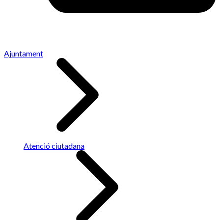
Ajuntament
Atenció ciutadana