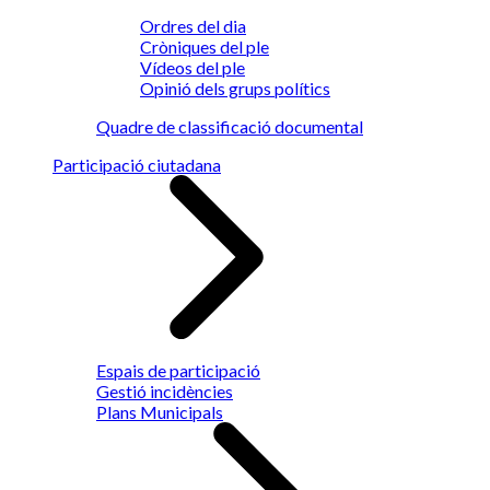
Ordres del dia
Cròniques del ple
Vídeos del ple
Opinió dels grups polítics
Quadre de classificació documental
Participació ciutadana
Espais de participació
Gestió incidències
Plans Municipals