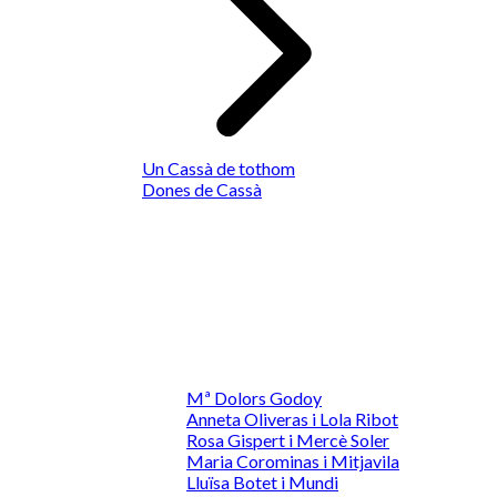
Un Cassà de tothom
Dones de Cassà
Mª Dolors Godoy
Anneta Oliveras i Lola Ribot
Rosa Gispert i Mercè Soler
Maria Corominas i Mitjavila
Lluïsa Botet i Mundi