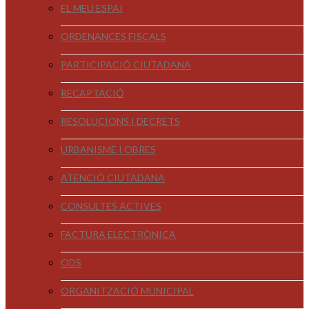
EL MEU ESPAI
ORDENANCES FISCALS
PARTICIPACIÓ CIUTADANA
RECAPTACIÓ
RESOLUCIONS I DECRETS
URBANISME I OBRES
ATENCIÓ CIUTADANA
CONSULTES ACTIVES
FACTURA ELECTRÒNICA
ODS
ORGANITZACIÓ MUNICIPAL