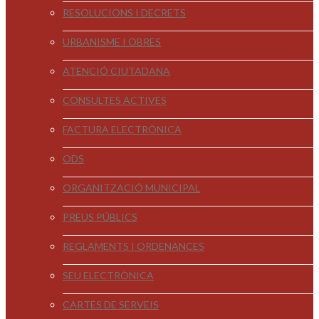
RESOLUCIONS I DECRETS
URBANISME I OBRES
ATENCIÓ CIUTADANA
CONSULTES ACTIVES
FACTURA ELECTRÒNICA
ODS
ORGANITZACIÓ MUNICIPAL
PREUS PÚBLICS
REGLAMENTS I ORDENANCES
SEU ELECTRÒNICA
CARTES DE SERVEIS