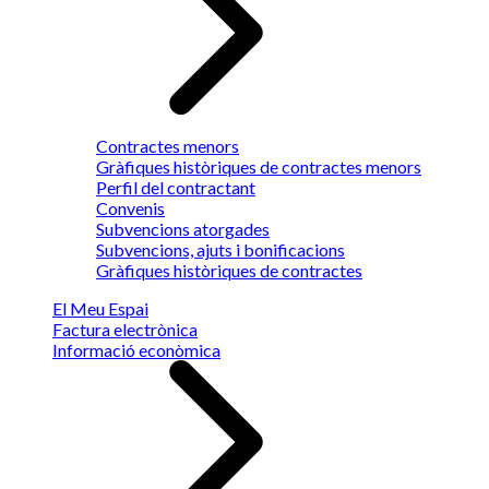
Contractes menors
Gràfiques històriques de contractes menors
Perfil del contractant
Convenis
Subvencions atorgades
Subvencions, ajuts i bonificacions
Gràfiques històriques de contractes
El Meu Espai
Factura electrònica
Informació econòmica