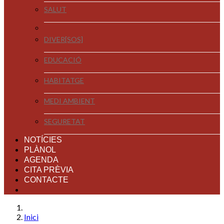
SALUT
DIVER[SOS]
EDUCACIÓ
HABITATGE
MEDI AMBIENT
SEGURETAT
NOTÍCIES
PLÀNOL
AGENDA
CITA PRÈVIA
CONTACTE
Inici