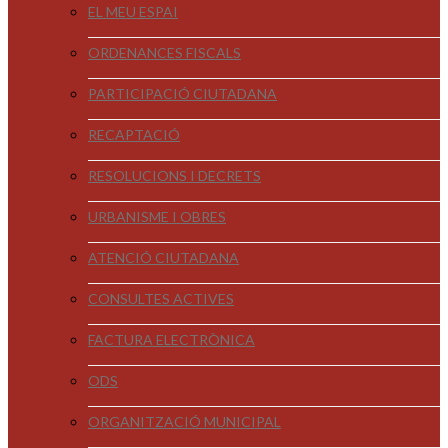
EL MEU ESPAI
ORDENANCES FISCALS
PARTICIPACIÓ CIUTADANA
RECAPTACIÓ
RESOLUCIONS I DECRETS
URBANISME I OBRES
ATENCIÓ CIUTADANA
CONSULTES ACTIVES
FACTURA ELECTRÒNICA
ODS
ORGANITZACIÓ MUNICIPAL