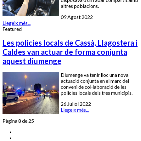
altres poblacions.
09 Agost 2022
Llegeix més...
Featured
Les policies locals de Cassà, Llagostera i
Caldes van actuar de forma conjunta
aquest diumenge
Diumenge va tenir lloc una nova
actuació conjunta en el marc del
conveni de col·laboració de les
policies locals dels tres municipis.
26 Juliol 2022
Llegeix més...
Pàgina 8 de 25