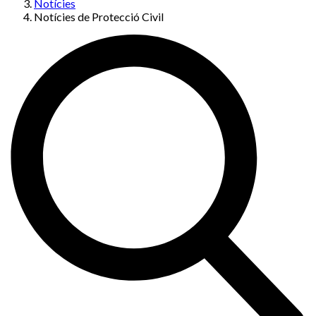
Notícies
Notícies de Protecció Civil