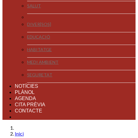
SALUT
DIVER[SOS]
EDUCACIÓ
HABITATGE
MEDI AMBIENT
SEGURETAT
NOTÍCIES
PLÀNOL
AGENDA
CITA PRÈVIA
CONTACTE
Inici