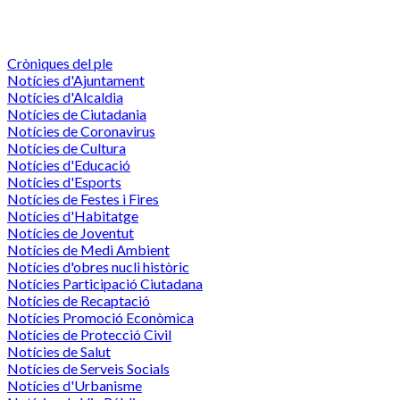
Cròniques del ple
Notícies d'Ajuntament
Notícies d'Alcaldia
Notícies de Ciutadania
Notícies de Coronavirus
Notícies de Cultura
Notícies d'Educació
Notícies d'Esports
Notícies de Festes i Fires
Notícies d'Habitatge
Notícies de Joventut
Notícies de Medi Ambient
Notícies d'obres nucli històric
Notícies Participació Ciutadana
Notícies de Recaptació
Notícies Promoció Econòmica
Notícies de Protecció Civil
Notícies de Salut
Notícies de Serveis Socials
Notícies d'Urbanisme