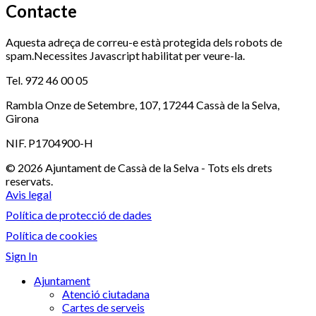
Contacte
Aquesta adreça de correu-e està protegida dels robots de
spam.Necessites Javascript habilitat per veure-la.
Tel. 972 46 00 05
Rambla Onze de Setembre, 107, 17244 Cassà de la Selva,
Girona
NIF. P1704900-H
© 2026 Ajuntament de Cassà de la Selva - Tots els drets
reservats.
Avis legal
Política de protecció de dades
Política de cookies
Sign In
Ajuntament
Atenció ciutadana
Cartes de serveis