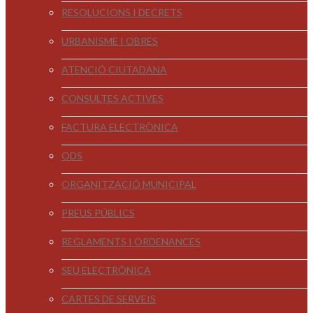
RESOLUCIONS I DECRETS
URBANISME I OBRES
ATENCIÓ CIUTADANA
CONSULTES ACTIVES
FACTURA ELECTRÒNICA
ODS
ORGANITZACIÓ MUNICIPAL
PREUS PÚBLICS
REGLAMENTS I ORDENANCES
SEU ELECTRÒNICA
CARTES DE SERVEIS