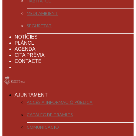
HABITATGE
MEDI AMBIENT
SEGURETAT
NOTÍCIES
PLÀNOL
AGENDA
CITA PRÈVIA
CONTACTE
AJUNTAMENT
ACCÉS A INFORMACIÓ PÚBLICA
CATÀLEG DE TRÀMITS
COMUNICACIÓ