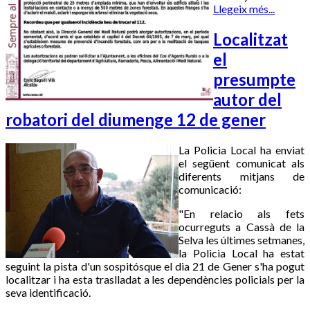
Llegeix més...
Localitzat
el
presumpte
autor del
robatori del diumenge 12 de gener
La Policia Local ha enviat
el següent comunicat als
diferents mitjans de
comunicació:
"En relacio als fets
ocurreguts a Cassà de la
Selva les últimes setmanes,
la Policia Local ha estat
seguint la pista d'un sospitósque el dia 21 de Gener s'ha pogut
localitzar i ha esta traslladat a les dependències policials per la
seva identificació.