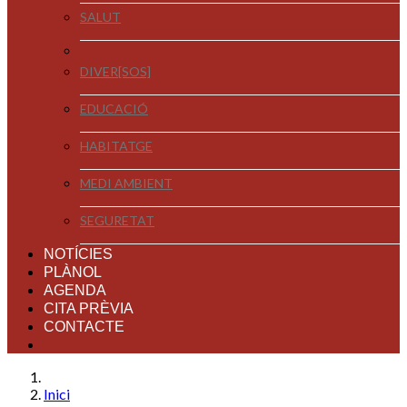
SALUT
DIVER[SOS]
EDUCACIÓ
HABITATGE
MEDI AMBIENT
SEGURETAT
NOTÍCIES
PLÀNOL
AGENDA
CITA PRÈVIA
CONTACTE
Inici