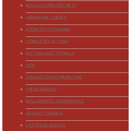
RESOLUCIONS I DECRETS
URBANISME I OBRES
ATENCIÓ CIUTADANA
CONSULTES ACTIVES
FACTURA ELECTRÒNICA
ODS
ORGANITZACIÓ MUNICIPAL
PREUS PÚBLICS
REGLAMENTS I ORDENANCES
SEU ELECTRÒNICA
CARTES DE SERVEIS