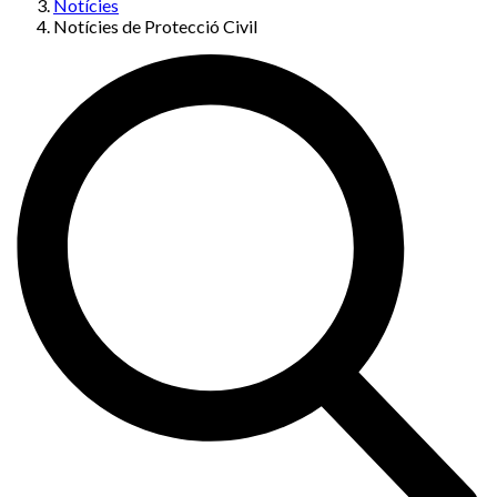
Notícies
Notícies de Protecció Civil