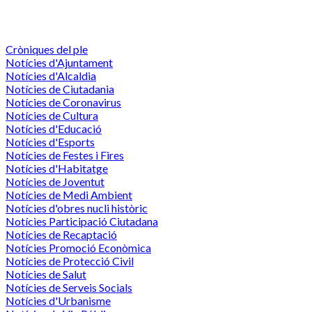
Cròniques del ple
Notícies d'Ajuntament
Notícies d'Alcaldia
Notícies de Ciutadania
Notícies de Coronavirus
Notícies de Cultura
Notícies d'Educació
Notícies d'Esports
Notícies de Festes i Fires
Notícies d'Habitatge
Notícies de Joventut
Notícies de Medi Ambient
Notícies d'obres nucli històric
Notícies Participació Ciutadana
Notícies de Recaptació
Notícies Promoció Econòmica
Notícies de Protecció Civil
Notícies de Salut
Notícies de Serveis Socials
Notícies d'Urbanisme