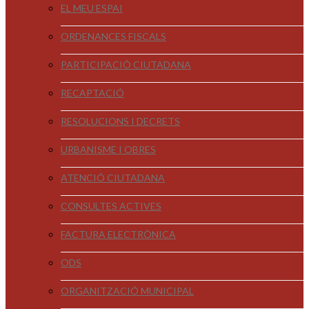
EL MEU ESPAI
ORDENANCES FISCALS
PARTICIPACIÓ CIUTADANA
RECAPTACIÓ
RESOLUCIONS I DECRETS
URBANISME I OBRES
ATENCIÓ CIUTADANA
CONSULTES ACTIVES
FACTURA ELECTRÒNICA
ODS
ORGANITZACIÓ MUNICIPAL