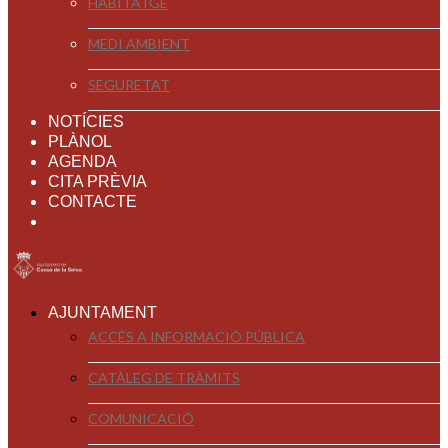
HABITATGE
MEDI AMBIENT
SEGURETAT
NOTÍCIES
PLÀNOL
AGENDA
CITA PRÈVIA
CONTACTE
AJUNTAMENT
ACCÉS A INFORMACIÓ PÚBLICA
CATÀLEG DE TRÀMITS
COMUNICACIÓ