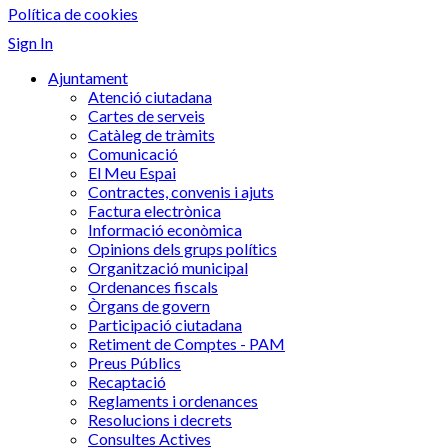
Política de cookies
Sign In
Ajuntament
Atenció ciutadana
Cartes de serveis
Catàleg de tràmits
Comunicació
El Meu Espai
Contractes, convenis i ajuts
Factura electrònica
Informació econòmica
Opinions dels grups polítics
Organització municipal
Ordenances fiscals
Òrgans de govern
Participació ciutadana
Retiment de Comptes - PAM
Preus Públics
Recaptació
Reglaments i ordenances
Resolucions i decrets
Consultes Actives