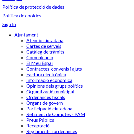
Política de protecció de dades
Política de cookies
Sign In
Ajuntament
Atenció ciutadana
Cartes de serveis
Catàleg de tràmits
Comunicació
El Meu Espai
Contractes, convenis i ajuts
Factura electrònica
Informació econòmica
Opinions dels grups polítics
Organització municipal
Ordenances fiscals
Òrgans de govern
Participació ciutadana
Retiment de Comptes - PAM
Preus Públics
Recaptació
Reglaments i ordenances