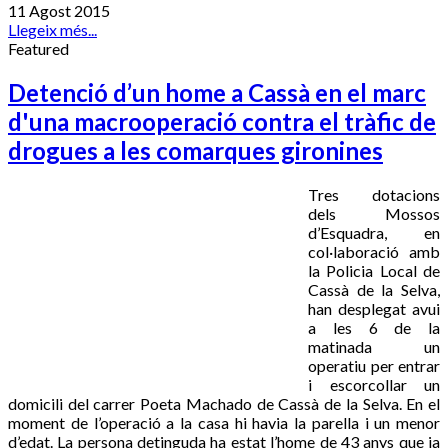
11 Agost 2015
Llegeix més...
Featured
Detenció d’un home a Cassà en el marc
d'una macrooperació contra el tràfic de
drogues a les comarques gironines
Tres dotacions
dels Mossos
d’Esquadra, en
col·laboració amb
la Policia Local de
Cassà de la Selva,
han desplegat avui
a les 6 de la
matinada un
operatiu per entrar
i escorcollar un
domicili del carrer Poeta Machado de Cassà de la Selva. En el
moment de l’operació a la casa hi havia la parella i un menor
d’edat. La persona detinguda ha estat l’home de 43 anys que ja