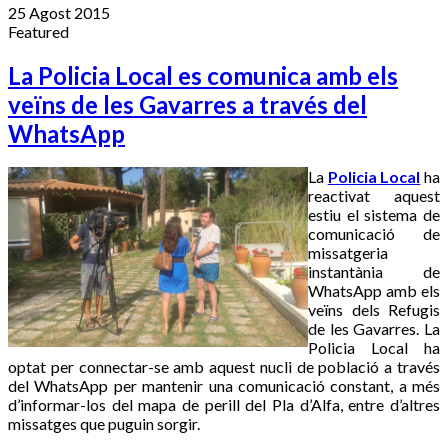
25 Agost 2015
Featured
La Policia Local es comunica amb els
veïns de les Gavarres a través del
WhatsApp
La
Policia Local
ha
reactivat aquest
estiu el sistema de
comunicació de
missatgeria
instantània de
WhatsApp amb els
veïns dels Refugis
de les Gavarres. La
Policia Local ha
optat per connectar-se amb aquest nucli de població a través
del WhatsApp per mantenir una comunicació constant, a més
d’informar-los del mapa de perill del Pla d’Alfa, entre d’altres
missatges que puguin sorgir.