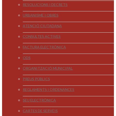
RESOLUCIONS I DECRETS
URBANISME I OBRES
ATENCIÓ CIUTADANA
CONSULTES ACTIVES
FACTURA ELECTRÒNICA
ODS
ORGANITZACIÓ MUNICIPAL
PREUS PÚBLICS
REGLAMENTS I ORDENANCES
SEU ELECTRÒNICA
CARTES DE SERVEIS