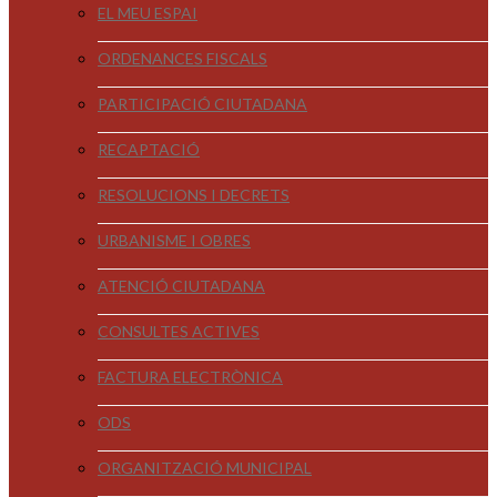
EL MEU ESPAI
ORDENANCES FISCALS
PARTICIPACIÓ CIUTADANA
RECAPTACIÓ
RESOLUCIONS I DECRETS
URBANISME I OBRES
ATENCIÓ CIUTADANA
CONSULTES ACTIVES
FACTURA ELECTRÒNICA
ODS
ORGANITZACIÓ MUNICIPAL