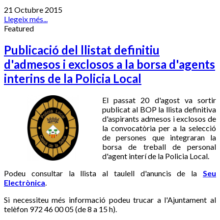
21 Octubre 2015
Llegeix més...
Featured
Publicació del llistat definitiu
d'admesos i exclosos a la borsa d'agents
interins de la Policia Local
El passat 20 d'agost va sortir
publicat al BOP la llista definitiva
d'aspirants admesos i exclosos de
la convocatòria per a la selecció
de persones que integraran la
borsa de treball de personal
d'agent interí de la Policia Local.
Podeu consultar la llista al taulell d'anuncis de la
Seu
Electrònica
.
Si necessiteu més informació podeu trucar a l'Ajuntament al
telèfon 972 46 00 05 (de 8 a 15 h).