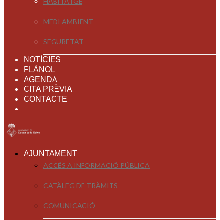
HABITATGE
MEDI AMBIENT
SEGURETAT
NOTÍCIES
PLÀNOL
AGENDA
CITA PRÈVIA
CONTACTE
AJUNTAMENT
ACCÉS A INFORMACIÓ PÚBLICA
CATÀLEG DE TRÀMITS
COMUNICACIÓ