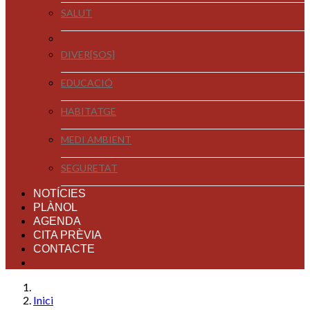
SALUT
DIVER[SOS]
EDUCACIÓ
HABITATGE
MEDI AMBIENT
SEGURETAT
NOTÍCIES
PLÀNOL
AGENDA
CITA PRÈVIA
CONTACTE
Inici