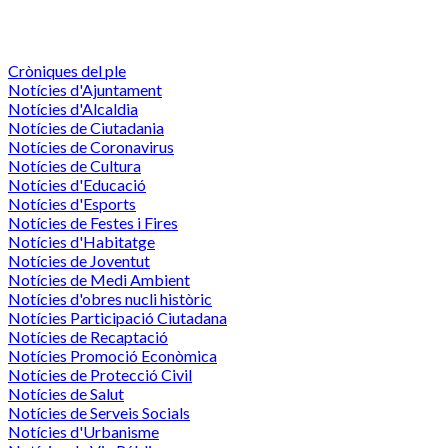
Cròniques del ple
Notícies d'Ajuntament
Notícies d'Alcaldia
Notícies de Ciutadania
Notícies de Coronavirus
Notícies de Cultura
Notícies d'Educació
Notícies d'Esports
Notícies de Festes i Fires
Notícies d'Habitatge
Notícies de Joventut
Notícies de Medi Ambient
Notícies d'obres nucli històric
Notícies Participació Ciutadana
Notícies de Recaptació
Notícies Promoció Econòmica
Notícies de Protecció Civil
Notícies de Salut
Notícies de Serveis Socials
Notícies d'Urbanisme