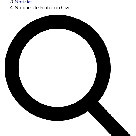
Notícies
Notícies de Protecció Civil