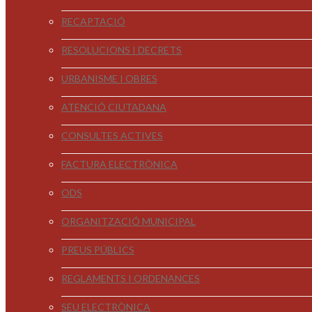
RECAPTACIÓ
RESOLUCIONS I DECRETS
URBANISME I OBRES
ATENCIÓ CIUTADANA
CONSULTES ACTIVES
FACTURA ELECTRÒNICA
ODS
ORGANITZACIÓ MUNICIPAL
PREUS PÚBLICS
REGLAMENTS I ORDENANCES
SEU ELECTRÒNICA