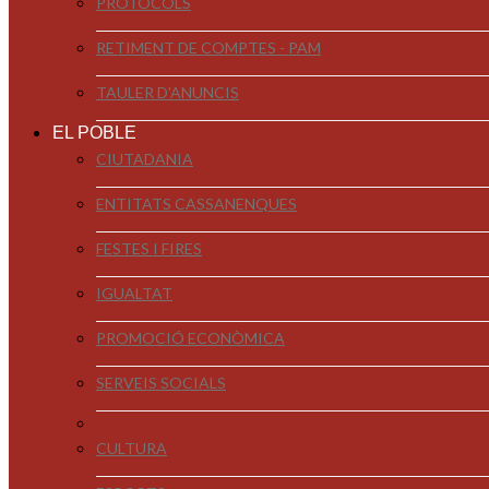
PROTOCOLS
RETIMENT DE COMPTES - PAM
TAULER D'ANUNCIS
EL POBLE
CIUTADANIA
ENTITATS CASSANENQUES
FESTES I FIRES
IGUALTAT
PROMOCIÓ ECONÒMICA
SERVEIS SOCIALS
CULTURA