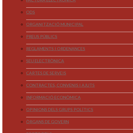
ODS
ORGANITZACIÓ MUNICIPAL
PREUS PÚBLICS
REGLAMENTS I ORDENANCES
SEU ELECTRÒNICA
CARTES DE SERVEIS
CONTRACTES, CONVENIS I AJUTS
INFORMACIÓ ECONÒMICA
OPINIONS DELS GRUPS POLÍTICS
ÒRGANS DE GOVERN