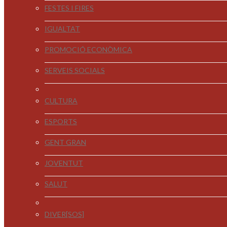
FESTES I FIRES
IGUALTAT
PROMOCIÓ ECONÒMICA
SERVEIS SOCIALS
CULTURA
ESPORTS
GENT GRAN
JOVENTUT
SALUT
DIVER[SOS]