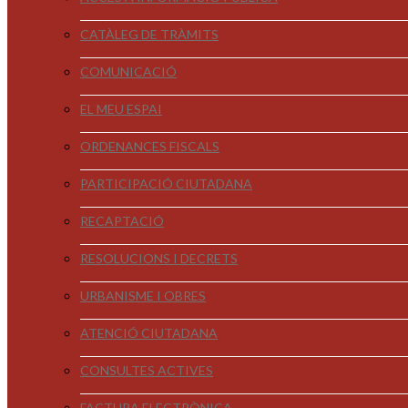
CATÀLEG DE TRÀMITS
COMUNICACIÓ
EL MEU ESPAI
ORDENANCES FISCALS
PARTICIPACIÓ CIUTADANA
RECAPTACIÓ
RESOLUCIONS I DECRETS
URBANISME I OBRES
ATENCIÓ CIUTADANA
CONSULTES ACTIVES
FACTURA ELECTRÒNICA