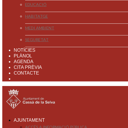
EDUCACIÓ
HABITATGE
MEDI AMBIENT
SEGURETAT
NOTÍCIES
PLÀNOL
AGENDA
CITA PRÈVIA
CONTACTE
AJUNTAMENT
ACCÉS A INFORMACIÓ PÚBLICA