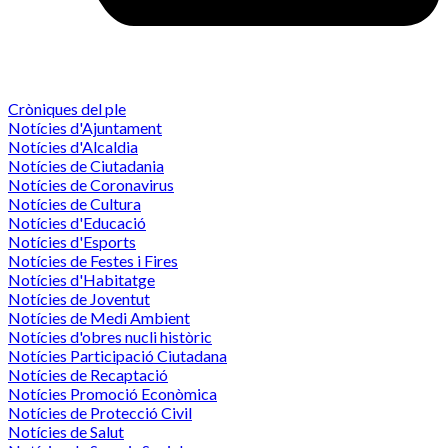
Cròniques del ple
Notícies d'Ajuntament
Notícies d'Alcaldia
Notícies de Ciutadania
Notícies de Coronavirus
Notícies de Cultura
Notícies d'Educació
Notícies d'Esports
Notícies de Festes i Fires
Notícies d'Habitatge
Notícies de Joventut
Notícies de Medi Ambient
Notícies d'obres nucli històric
Notícies Participació Ciutadana
Notícies de Recaptació
Notícies Promoció Econòmica
Notícies de Protecció Civil
Notícies de Salut