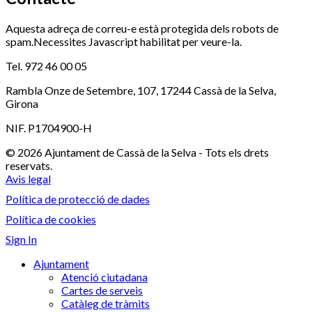
Aquesta adreça de correu-e està protegida dels robots de
spam.Necessites Javascript habilitat per veure-la.
Tel. 972 46 00 05
Rambla Onze de Setembre, 107, 17244 Cassà de la Selva,
Girona
NIF. P1704900-H
© 2026 Ajuntament de Cassà de la Selva - Tots els drets
reservats.
Avis legal
Política de protecció de dades
Política de cookies
Sign In
Ajuntament
Atenció ciutadana
Cartes de serveis
Catàleg de tràmits