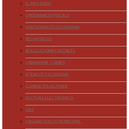
EL MEU ESPAI
ORDENANCES FISCALS
PARTICIPACIÓ CIUTADANA
RECAPTACIÓ
RESOLUCIONS I DECRETS
URBANISME I OBRES
ATENCIÓ CIUTADANA
CONSULTES ACTIVES
FACTURA ELECTRÒNICA
ODS
ORGANITZACIÓ MUNICIPAL