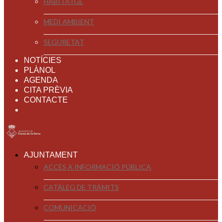
HABITATGE
MEDI AMBIENT
SEGURETAT
NOTÍCIES
PLÀNOL
AGENDA
CITA PRÈVIA
CONTACTE
AJUNTAMENT
ACCÉS A INFORMACIÓ PÚBLICA
CATÀLEG DE TRÀMITS
COMUNICACIÓ