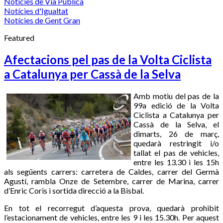
Notícies de Via Pública
Notícies d'Igualtat
Notícies de Gent Gran
Featured
Afectacions pel pas de la Volta Ciclista
a Catalunya per Cassà de la Selva
Amb motiu del pas de la
99a edició de la Volta
Ciclista a Catalunya per
Cassà de la Selva, el
dimarts, 26 de març,
quedarà restringit i/o
tallat el pas de vehicles,
entre les 13.30 i les 15h
als següents carrers: carretera de Caldes, carrer del Germà
Agustí, rambla Onze de Setembre, carrer de Marina, carrer
d’Enric Coris i sortida direcció a la Bisbal.
En tot el recorregut d’aquesta prova, quedarà prohibit
l’estacionament de vehicles, entre les 9 i les 15.30h. Per aquest