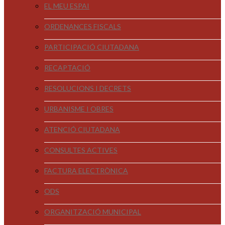
EL MEU ESPAI
ORDENANCES FISCALS
PARTICIPACIÓ CIUTADANA
RECAPTACIÓ
RESOLUCIONS I DECRETS
URBANISME I OBRES
ATENCIÓ CIUTADANA
CONSULTES ACTIVES
FACTURA ELECTRÒNICA
ODS
ORGANITZACIÓ MUNICIPAL