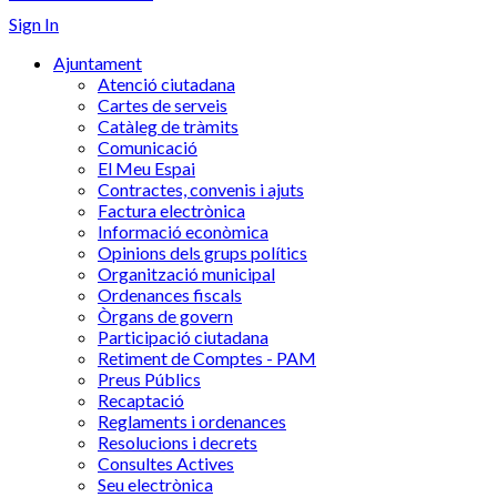
Sign In
Ajuntament
Atenció ciutadana
Cartes de serveis
Catàleg de tràmits
Comunicació
El Meu Espai
Contractes, convenis i ajuts
Factura electrònica
Informació econòmica
Opinions dels grups polítics
Organització municipal
Ordenances fiscals
Òrgans de govern
Participació ciutadana
Retiment de Comptes - PAM
Preus Públics
Recaptació
Reglaments i ordenances
Resolucions i decrets
Consultes Actives
Seu electrònica