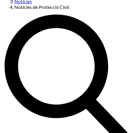
Notícies
Notícies de Protecció Civil