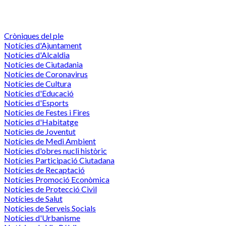
Cròniques del ple
Notícies d'Ajuntament
Notícies d'Alcaldia
Notícies de Ciutadania
Notícies de Coronavirus
Notícies de Cultura
Notícies d'Educació
Notícies d'Esports
Notícies de Festes i Fires
Notícies d'Habitatge
Notícies de Joventut
Notícies de Medi Ambient
Notícies d'obres nucli històric
Notícies Participació Ciutadana
Notícies de Recaptació
Notícies Promoció Econòmica
Notícies de Protecció Civil
Notícies de Salut
Notícies de Serveis Socials
Notícies d'Urbanisme