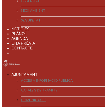
HABITATGE
MEDI AMBIENT
SEGURETAT
NOTÍCIES
PLÀNOL
AGENDA
CITA PRÈVIA
CONTACTE
AJUNTAMENT
ACCÉS A INFORMACIÓ PÚBLICA
CATÀLEG DE TRÀMITS
COMUNICACIÓ