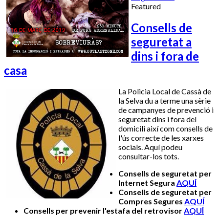
Featured
Consells de
seguretat a
dins i fora de
casa
La Policia Local de Cassà de
la Selva du a terme una sèrie
de campanyes de prevenció i
seguretat dins i fora del
domicili així com consells de
l'ús correcte de les xarxes
socials. Aquí podeu
consultar-los tots.
Consells de seguretat per
Internet Segura
AQUÍ
Consells de seguretat per
Compres Segures
AQUÍ
Consells per prevenir l'estafa del retrovisor
AQUÍ