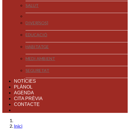
SALUT
DIVER[SOS]
EDUCACIÓ
HABITATGE
MEDI AMBIENT
SEGURETAT
NOTÍCIES
PLÀNOL
AGENDA
CITA PRÈVIA
CONTACTE
Inici