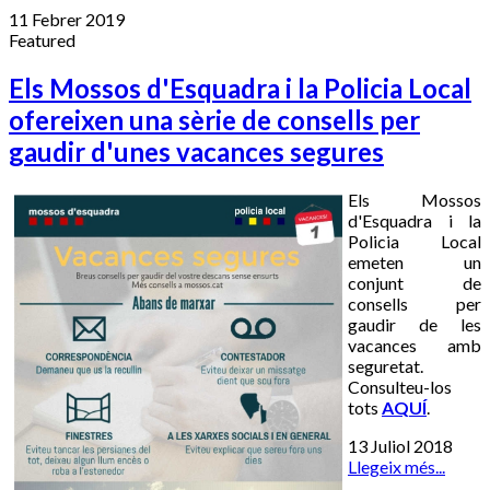
11 Febrer 2019
Featured
Els Mossos d'Esquadra i la Policia Local
ofereixen una sèrie de consells per
gaudir d'unes vacances segures
Els Mossos
d'Esquadra i la
Policia Local
emeten un
conjunt de
consells per
gaudir de les
vacances amb
seguretat.
Consulteu-los
tots
AQUÍ
.
13 Juliol 2018
Llegeix més...