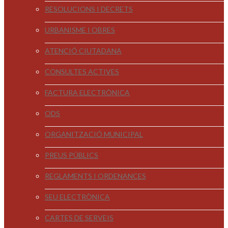
RESOLUCIONS I DECRETS
URBANISME I OBRES
ATENCIÓ CIUTADANA
CONSULTES ACTIVES
FACTURA ELECTRÒNICA
ODS
ORGANITZACIÓ MUNICIPAL
PREUS PÚBLICS
REGLAMENTS I ORDENANCES
SEU ELECTRÒNICA
CARTES DE SERVEIS