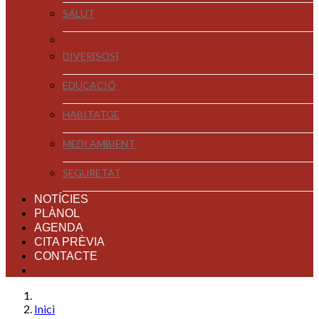
SALUT
DIVER[SOS]
EDUCACIÓ
HABITATGE
MEDI AMBIENT
SEGURETAT
NOTÍCIES
PLÀNOL
AGENDA
CITA PRÈVIA
CONTACTE
Inici