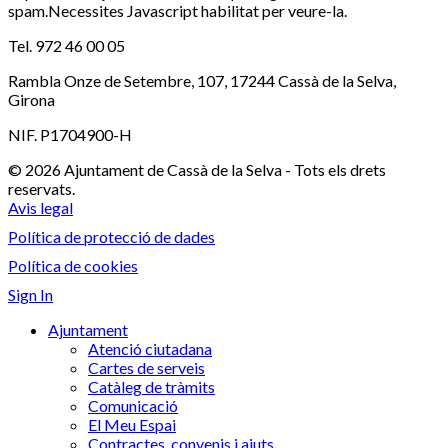
spam.Necessites Javascript habilitat per veure-la.
Tel. 972 46 00 05
Rambla Onze de Setembre, 107, 17244 Cassà de la Selva,
Girona
NIF. P1704900-H
© 2026 Ajuntament de Cassà de la Selva - Tots els drets
reservats.
Avis legal
Política de protecció de dades
Política de cookies
Sign In
Ajuntament
Atenció ciutadana
Cartes de serveis
Catàleg de tràmits
Comunicació
El Meu Espai
Contractes, convenis i ajuts