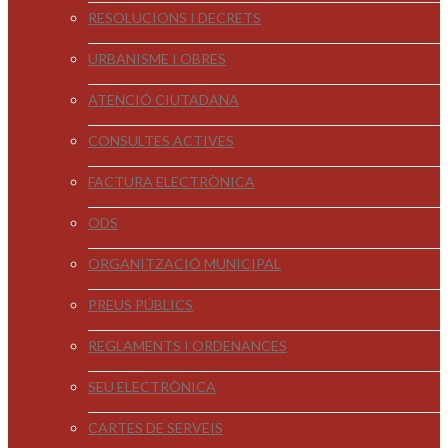
RESOLUCIONS I DECRETS
URBANISME I OBRES
ATENCIÓ CIUTADANA
CONSULTES ACTIVES
FACTURA ELECTRÒNICA
ODS
ORGANITZACIÓ MUNICIPAL
PREUS PÚBLICS
REGLAMENTS I ORDENANCES
SEU ELECTRÒNICA
CARTES DE SERVEIS