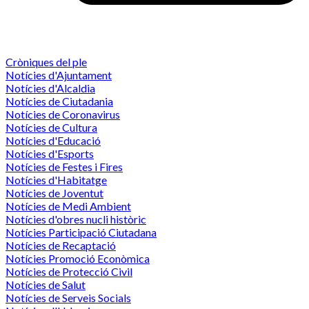
Cròniques del ple
Notícies d'Ajuntament
Notícies d'Alcaldia
Notícies de Ciutadania
Notícies de Coronavirus
Notícies de Cultura
Notícies d'Educació
Notícies d'Esports
Notícies de Festes i Fires
Notícies d'Habitatge
Notícies de Joventut
Notícies de Medi Ambient
Notícies d'obres nucli històric
Notícies Participació Ciutadana
Notícies de Recaptació
Notícies Promoció Econòmica
Notícies de Protecció Civil
Notícies de Salut
Notícies de Serveis Socials