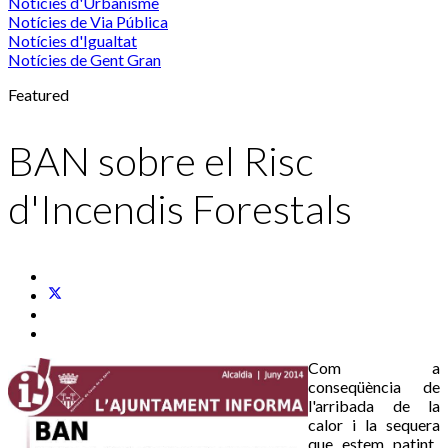
Notícies d'Urbanisme
Notícies de Via Pública
Notícies d'Igualtat
Notícies de Gent Gran
Featured
BAN sobre el Risc
d'Incendis Forestals
Com a
conseqüència de
l'arribada de la
calor i la sequera
que estem patint,