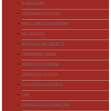
EL MEU ESPAI
ORDENANCES FISCALS
PARTICIPACIÓ CIUTADANA
RECAPTACIÓ
RESOLUCIONS I DECRETS
URBANISME I OBRES
ATENCIÓ CIUTADANA
CONSULTES ACTIVES
FACTURA ELECTRÒNICA
ODS
ORGANITZACIÓ MUNICIPAL