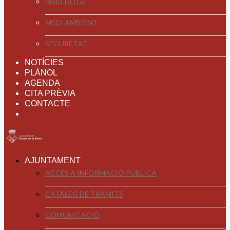
HABITATGE
MEDI AMBIENT
SEGURETAT
NOTÍCIES
PLÀNOL
AGENDA
CITA PRÈVIA
CONTACTE
AJUNTAMENT
ACCÉS A INFORMACIÓ PÚBLICA
CATÀLEG DE TRÀMITS
COMUNICACIÓ