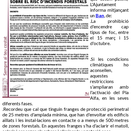
L'Ajuntament
informa mitjançant
un
Ban
, de:
.La prohibició
d'encendre cap
tipus de foc, entre
el 15 març i 15
d'octubre.
.Si les condicions
climàtiques ho
aconsellen,
aquestes
restriccions
s'ampliaran amb
l'activació del Pla
Alfa, en les seves
diferents fases.
.Recordeu que cal que tinguin franges de protecció perimetral
de 25 metres d'amplada mínima, que han d'envoltar els edificis
aïllats i les instal·lacions en contacte o a menys de 500 metres
de zones forestals. En aquestes franges s'ha d'aclarir el matoll,