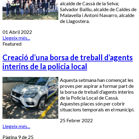
alcalde de Cassà de la Selva;
Salvador Balliu, alcalde de Caldes de
Malavella i Antoni Navarro, alcalde
de Llagostera.
01 Abril 2022
Llegeix més...
Featured
Creació d’una borsa de treball d’agents
interins de la policia local
Aquesta setmana han començat les
proves per aspirar a formar part de
la borsa de treball d’agents interins
de la Policia Local de Cassà.
Aquestes places són per cobrir
situacions temporals en el municipi.
25 Febrer 2022
Llegeix més...
Pàgina 9 de 25