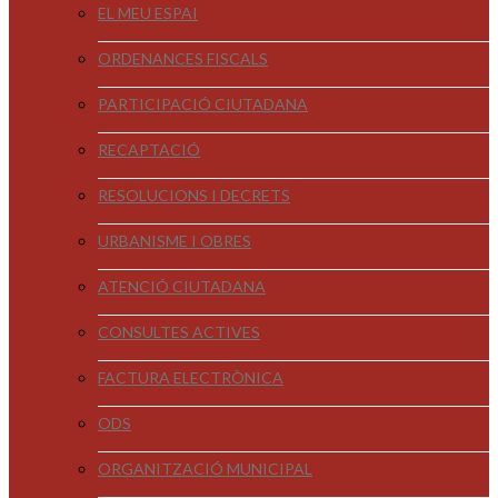
EL MEU ESPAI
ORDENANCES FISCALS
PARTICIPACIÓ CIUTADANA
RECAPTACIÓ
RESOLUCIONS I DECRETS
URBANISME I OBRES
ATENCIÓ CIUTADANA
CONSULTES ACTIVES
FACTURA ELECTRÒNICA
ODS
ORGANITZACIÓ MUNICIPAL