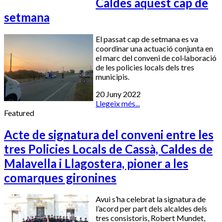
Caldes aquest cap de
setmana
El passat cap de setmana es va
coordinar una actuació conjunta en
el marc del conveni de col·laboració
de les policies locals dels tres
municipis.
20 Juny 2022
Llegeix més...
Featured
Acte de signatura del conveni entre les
tres Policies Locals de Cassà, Caldes de
Malavella i Llagostera, pioner a les
comarques gironines
Avui s’ha celebrat la signatura de
l’acord per part dels alcaldes dels
tres consistoris, Robert Mundet,