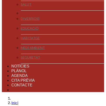
SALUT
DIVER[SOS]
EDUCACIÓ
HABITATGE
MEDI AMBIENT
SEGURETAT
NOTÍCIES
PLÀNOL
AGENDA
CITA PRÈVIA
CONTACTE
Inici