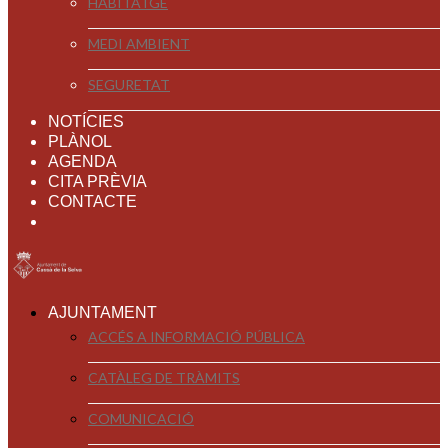
HABITATGE
MEDI AMBIENT
SEGURETAT
NOTÍCIES
PLÀNOL
AGENDA
CITA PRÈVIA
CONTACTE
AJUNTAMENT
ACCÉS A INFORMACIÓ PÚBLICA
CATÀLEG DE TRÀMITS
COMUNICACIÓ