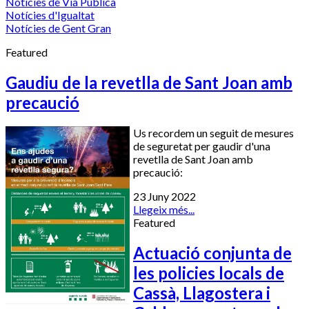
Notícies de Via Pública
Notícies d'Igualtat
Notícies de Gent Gran
Featured
Gaudiu de la revetlla de Sant Joan amb
precaució
Us recordem un seguit de mesures
de seguretat per gaudir d'una
revetlla de Sant Joan amb
precaució:
23 Juny 2022
Llegeix més...
Featured
Actuació conjunta de
les policies locals de
Cassà, Llagostera i