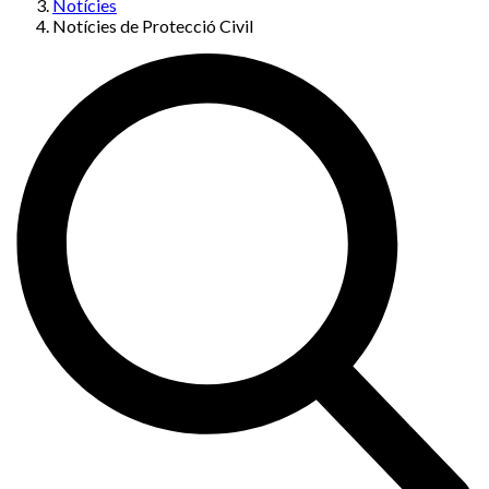
Notícies
Notícies de Protecció Civil