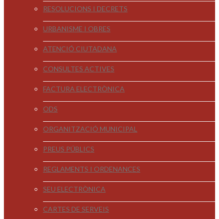
RESOLUCIONS I DECRETS
URBANISME I OBRES
ATENCIÓ CIUTADANA
CONSULTES ACTIVES
FACTURA ELECTRÒNICA
ODS
ORGANITZACIÓ MUNICIPAL
PREUS PÚBLICS
REGLAMENTS I ORDENANCES
SEU ELECTRÒNICA
CARTES DE SERVEIS