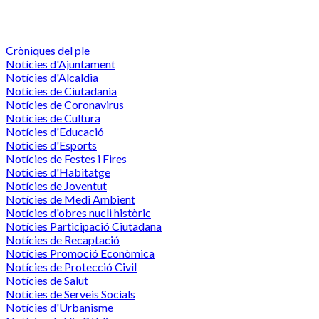
Cròniques del ple
Notícies d'Ajuntament
Notícies d'Alcaldia
Notícies de Ciutadania
Notícies de Coronavirus
Notícies de Cultura
Notícies d'Educació
Notícies d'Esports
Notícies de Festes i Fires
Notícies d'Habitatge
Notícies de Joventut
Notícies de Medi Ambient
Notícies d'obres nucli històric
Notícies Participació Ciutadana
Notícies de Recaptació
Notícies Promoció Econòmica
Notícies de Protecció Civil
Notícies de Salut
Notícies de Serveis Socials
Notícies d'Urbanisme