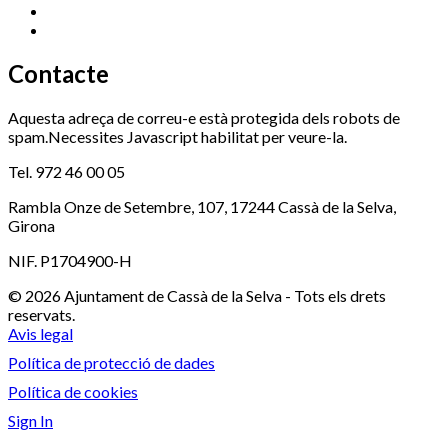
Serveis Socials
972 460 851
Xaloc
972 900 235
Contacte
Aquesta adreça de correu-e està protegida dels robots de
spam.Necessites Javascript habilitat per veure-la.
Tel. 972 46 00 05
Rambla Onze de Setembre, 107, 17244 Cassà de la Selva,
Girona
NIF. P1704900-H
© 2026 Ajuntament de Cassà de la Selva - Tots els drets
reservats.
Avis legal
Política de protecció de dades
Política de cookies
Sign In