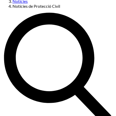
Notícies
Notícies de Protecció Civil