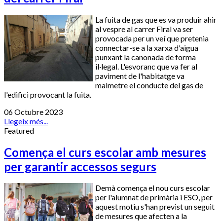
La fuita de gas que es va produir ahir
al vespre al carrer Firal va ser
provocada per un veí que pretenia
connectar-se a la xarxa d'aigua
punxant la canonada de forma
il·legal. L'esvoranc que va fer al
paviment de l'habitatge va
malmetre el conducte del gas de
l'edifici provocant la fuita.
06 Octubre 2023
Llegeix més...
Featured
Comença el curs escolar amb mesures
per garantir accessos segurs
Demà comença el nou curs escolar
per l'alumnat de primària i ESO, per
aquest motiu s'han previst un seguit
de mesures que afecten a la