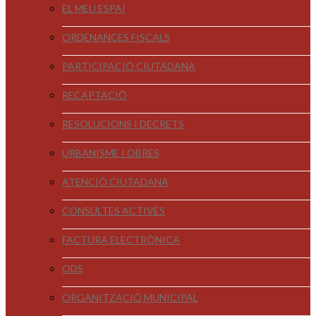
EL MEU ESPAI
ORDENANCES FISCALS
PARTICIPACIÓ CIUTADANA
RECAPTACIÓ
RESOLUCIONS I DECRETS
URBANISME I OBRES
ATENCIÓ CIUTADANA
CONSULTES ACTIVES
FACTURA ELECTRÒNICA
ODS
ORGANITZACIÓ MUNICIPAL