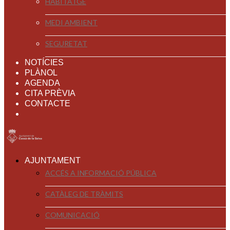
HABITATGE
MEDI AMBIENT
SEGURETAT
NOTÍCIES
PLÀNOL
AGENDA
CITA PRÈVIA
CONTACTE
AJUNTAMENT
ACCÉS A INFORMACIÓ PÚBLICA
CATÀLEG DE TRÀMITS
COMUNICACIÓ