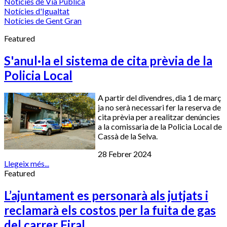
Notícies de Via Pública
Notícies d'Igualtat
Notícies de Gent Gran
Featured
S'anul·la el sistema de cita prèvia de la
Policia Local
A partir del divendres, dia 1 de març
ja no serà necessari fer la reserva de
cita prèvia per a realitzar denúncies
a la comissaria de la Policia Local de
Cassà de la Selva.
28 Febrer 2024
Llegeix més...
Featured
L’ajuntament es personarà als jutjats i
reclamarà els costos per la fuita de gas
del carrer Firal