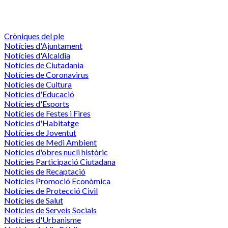
Cròniques del ple
Notícies d'Ajuntament
Notícies d'Alcaldia
Notícies de Ciutadania
Notícies de Coronavirus
Notícies de Cultura
Notícies d'Educació
Notícies d'Esports
Notícies de Festes i Fires
Notícies d'Habitatge
Notícies de Joventut
Notícies de Medi Ambient
Notícies d'obres nucli històric
Notícies Participació Ciutadana
Notícies de Recaptació
Notícies Promoció Econòmica
Notícies de Protecció Civil
Notícies de Salut
Notícies de Serveis Socials
Notícies d'Urbanisme