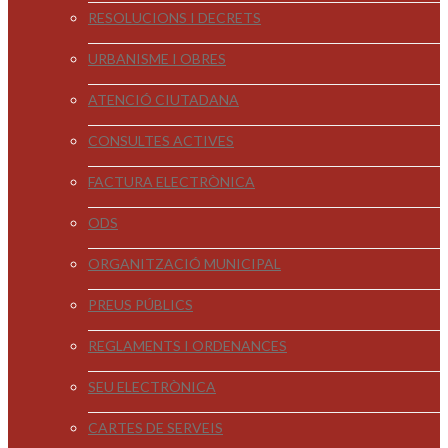
RESOLUCIONS I DECRETS
URBANISME I OBRES
ATENCIÓ CIUTADANA
CONSULTES ACTIVES
FACTURA ELECTRÒNICA
ODS
ORGANITZACIÓ MUNICIPAL
PREUS PÚBLICS
REGLAMENTS I ORDENANCES
SEU ELECTRÒNICA
CARTES DE SERVEIS