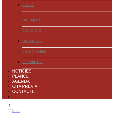
SALUT
DIVER[SOS]
EDUCACIÓ
HABITATGE
MEDI AMBIENT
SEGURETAT
NOTÍCIES
PLÀNOL
AGENDA
CITA PRÈVIA
CONTACTE
Inici