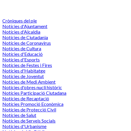
Cròniques del ple
Notícies d'Ajuntament
Notícies d'Alcaldia
Notícies de Ciutadania
Notícies de Coronavirus
Notícies de Cultura
Notícies d'Educació
Notícies d'Esports
Notícies de Festes i Fires
Notícies d'Habitatge
Notícies de Joventut
Notícies de Medi Ambient
Notícies d'obres nucli històric
Notícies Participació Ciutadana
Notícies de Recaptació
Notícies Promoció Econòmica
Notícies de Protecció Civil
Notícies de Salut
Notícies de Serveis Socials
Notícies d'Urbanisme