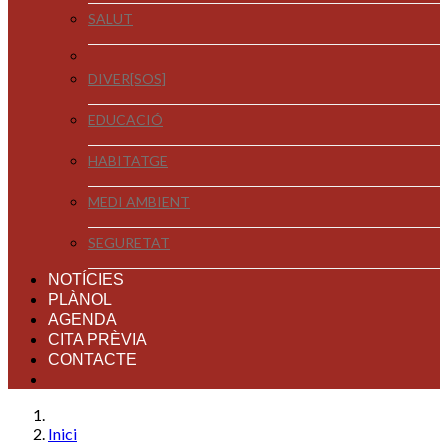
SALUT
DIVER[SOS]
EDUCACIÓ
HABITATGE
MEDI AMBIENT
SEGURETAT
NOTÍCIES
PLÀNOL
AGENDA
CITA PRÈVIA
CONTACTE
Inici