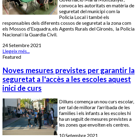
convoca les autoritats en matèria de
seguretat del municipi com la
Policia Local i també els
responsables dels diferents cossos de seguretat a la zona com
els Mossos d'Esquadra, els Agents Rurals del Gironès, la Policia
Nacional i la Guardia Civil.
24 Setembre 2021
Llegeix més...
Featured
Noves mesures previstes per garantir la
seguretat a l'accès a les escoles aquest
inici de curs
Dilluns comença un nou curs escolar,
per tal de millorar l'arribada de les
families i els infants a les escoles hi
ha un seguit de mesures previstes a
les zones que envolten els centres.
10 Setembre 2021