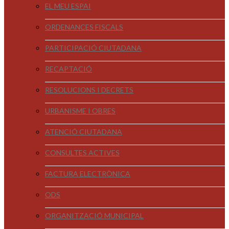
EL MEU ESPAI
ORDENANCES FISCALS
PARTICIPACIÓ CIUTADANA
RECAPTACIÓ
RESOLUCIONS I DECRETS
URBANISME I OBRES
ATENCIÓ CIUTADANA
CONSULTES ACTIVES
FACTURA ELECTRÒNICA
ODS
ORGANITZACIÓ MUNICIPAL