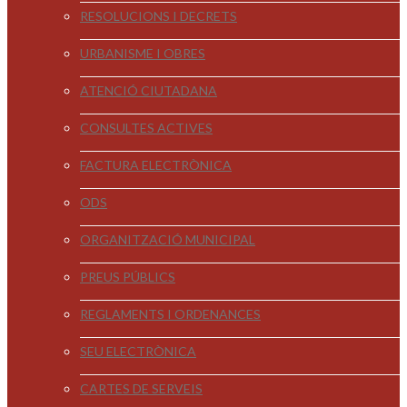
RESOLUCIONS I DECRETS
URBANISME I OBRES
ATENCIÓ CIUTADANA
CONSULTES ACTIVES
FACTURA ELECTRÒNICA
ODS
ORGANITZACIÓ MUNICIPAL
PREUS PÚBLICS
REGLAMENTS I ORDENANCES
SEU ELECTRÒNICA
CARTES DE SERVEIS