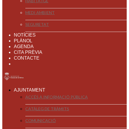
HABITATGE
MEDI AMBIENT
SEGURETAT
NOTÍCIES
PLÀNOL
AGENDA
CITA PRÈVIA
CONTACTE
AJUNTAMENT
ACCÉS A INFORMACIÓ PÚBLICA
CATÀLEG DE TRÀMITS
COMUNICACIÓ