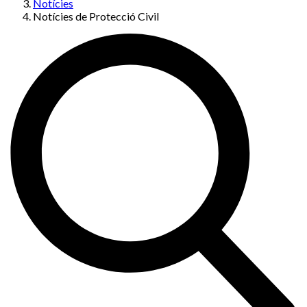
Notícies
Notícies de Protecció Civil