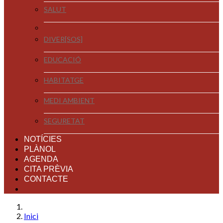
SALUT
DIVER[SOS]
EDUCACIÓ
HABITATGE
MEDI AMBIENT
SEGURETAT
NOTÍCIES
PLÀNOL
AGENDA
CITA PRÈVIA
CONTACTE
Inici