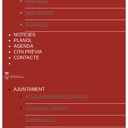
HABITATGE
MEDI AMBIENT
SEGURETAT
NOTÍCIES
PLÀNOL
AGENDA
CITA PRÈVIA
CONTACTE
AJUNTAMENT
ACCÉS A INFORMACIÓ PÚBLICA
CATÀLEG DE TRÀMITS
COMUNICACIÓ