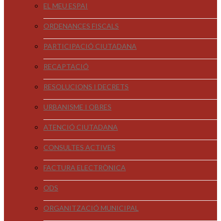
EL MEU ESPAI
ORDENANCES FISCALS
PARTICIPACIÓ CIUTADANA
RECAPTACIÓ
RESOLUCIONS I DECRETS
URBANISME I OBRES
ATENCIÓ CIUTADANA
CONSULTES ACTIVES
FACTURA ELECTRÒNICA
ODS
ORGANITZACIÓ MUNICIPAL