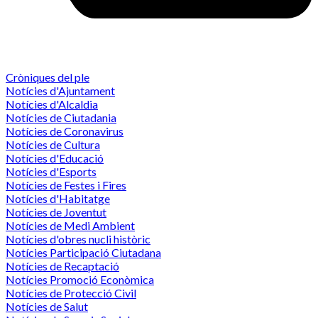
Cròniques del ple
Notícies d'Ajuntament
Notícies d'Alcaldia
Notícies de Ciutadania
Notícies de Coronavirus
Notícies de Cultura
Notícies d'Educació
Notícies d'Esports
Notícies de Festes i Fires
Notícies d'Habitatge
Notícies de Joventut
Notícies de Medi Ambient
Notícies d'obres nucli històric
Notícies Participació Ciutadana
Notícies de Recaptació
Notícies Promoció Econòmica
Notícies de Protecció Civil
Notícies de Salut