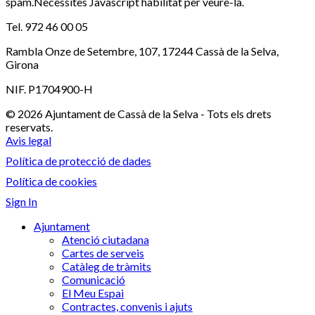
spam.Necessites Javascript habilitat per veure-la.
Tel. 972 46 00 05
Rambla Onze de Setembre, 107, 17244 Cassà de la Selva,
Girona
NIF. P1704900-H
© 2026 Ajuntament de Cassà de la Selva - Tots els drets
reservats.
Avis legal
Política de protecció de dades
Política de cookies
Sign In
Ajuntament
Atenció ciutadana
Cartes de serveis
Catàleg de tràmits
Comunicació
El Meu Espai
Contractes, convenis i ajuts