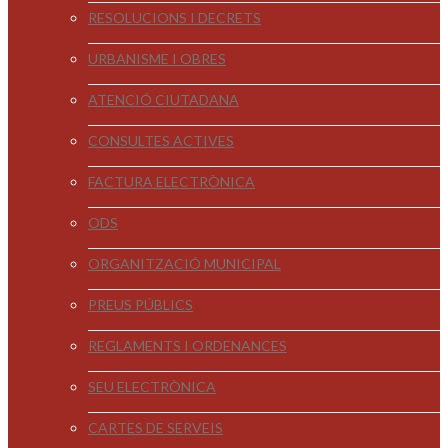
RESOLUCIONS I DECRETS
URBANISME I OBRES
ATENCIÓ CIUTADANA
CONSULTES ACTIVES
FACTURA ELECTRÒNICA
ODS
ORGANITZACIÓ MUNICIPAL
PREUS PÚBLICS
REGLAMENTS I ORDENANCES
SEU ELECTRÒNICA
CARTES DE SERVEIS