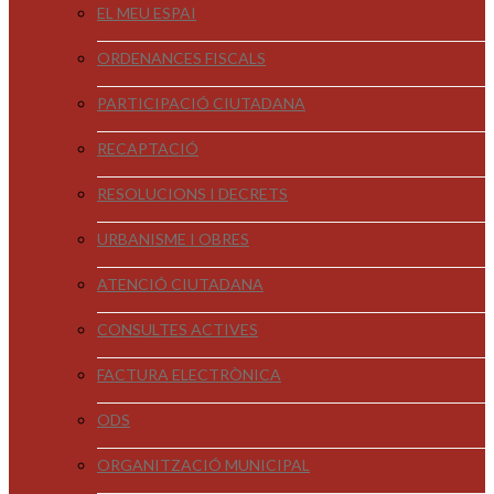
EL MEU ESPAI
ORDENANCES FISCALS
PARTICIPACIÓ CIUTADANA
RECAPTACIÓ
RESOLUCIONS I DECRETS
URBANISME I OBRES
ATENCIÓ CIUTADANA
CONSULTES ACTIVES
FACTURA ELECTRÒNICA
ODS
ORGANITZACIÓ MUNICIPAL