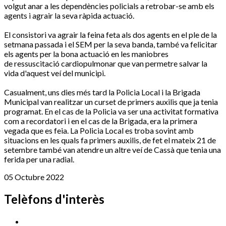
volgut anar a les dependències policials a retrobar-se amb els
agents i agrair la seva ràpida actuació.
El consistori va agrair la feina feta als dos agents en el ple de la
setmana passada i el SEM per la seva banda, també va felicitar
els agents per la bona actuació en les maniobres
de ressuscitació cardiopulmonar que van permetre salvar la
vida d'aquest veí del municipi.
Casualment, uns dies més tard la Policia Local i la Brigada
Municipal van realitzar un curset de primers auxilis que ja tenia
programat. En el cas de la Policia va ser una activitat formativa
com a recordatori i en el cas de la Brigada, era la primera
vegada que es feia. La Policia Local es troba sovint amb
situacions en les quals fa primers auxilis, de fet el mateix 21 de
setembre també van atendre un altre veí de Cassà que tenia una
ferida per una radial.
05 Octubre 2022
Telèfons d'interès
Cassà Jove
669 166 000