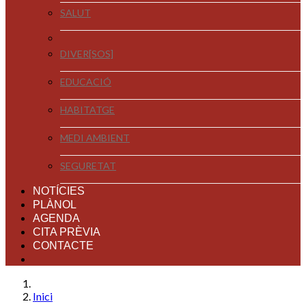
SALUT
DIVER[SOS]
EDUCACIÓ
HABITATGE
MEDI AMBIENT
SEGURETAT
NOTÍCIES
PLÀNOL
AGENDA
CITA PRÈVIA
CONTACTE
Inici