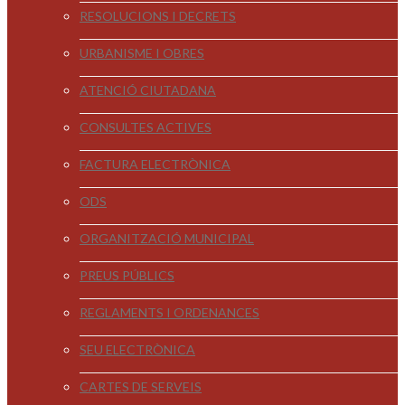
RESOLUCIONS I DECRETS
URBANISME I OBRES
ATENCIÓ CIUTADANA
CONSULTES ACTIVES
FACTURA ELECTRÒNICA
ODS
ORGANITZACIÓ MUNICIPAL
PREUS PÚBLICS
REGLAMENTS I ORDENANCES
SEU ELECTRÒNICA
CARTES DE SERVEIS