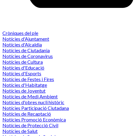
Cròniques del ple
Notícies d'Ajuntament
Notícies d'Alcaldia
Notícies de Ciutadania
Notícies de Coronavirus
Notícies de Cultura
Notícies d'Educació
Notícies d'Esports
Notícies de Festes i Fires
Notícies d'Habitatge
Notícies de Joventut
Notícies de Medi Ambient
Notícies d'obres nucli històric
Notícies Participació Ciutadana
Notícies de Recaptació
Notícies Promoció Econòmica
Notícies de Protecció Civil
Notícies de Salut