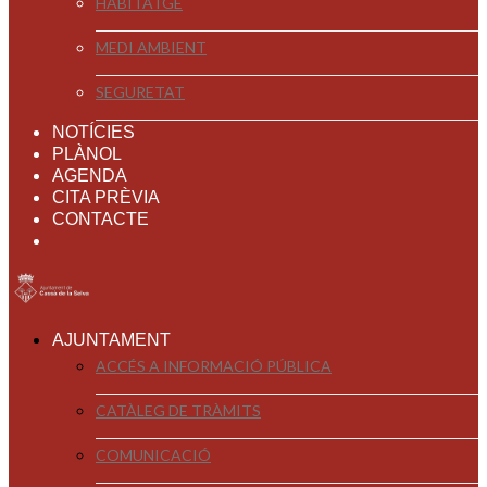
HABITATGE
MEDI AMBIENT
SEGURETAT
NOTÍCIES
PLÀNOL
AGENDA
CITA PRÈVIA
CONTACTE
AJUNTAMENT
ACCÉS A INFORMACIÓ PÚBLICA
CATÀLEG DE TRÀMITS
COMUNICACIÓ