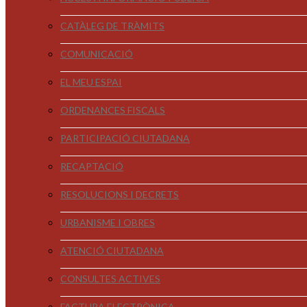
CATÀLEG DE TRÀMITS
COMUNICACIÓ
EL MEU ESPAI
ORDENANCES FISCALS
PARTICIPACIÓ CIUTADANA
RECAPTACIÓ
RESOLUCIONS I DECRETS
URBANISME I OBRES
ATENCIÓ CIUTADANA
CONSULTES ACTIVES
FACTURA ELECTRÒNICA