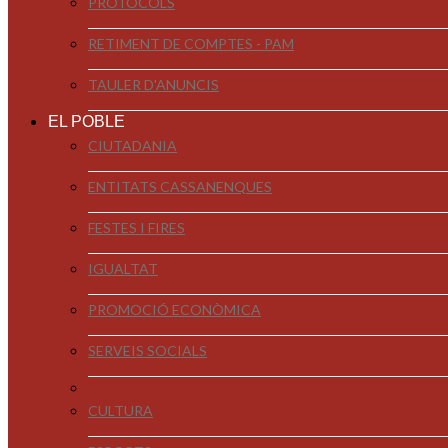
PROTOCOLS
RETIMENT DE COMPTES - PAM
TAULER D'ANUNCIS
EL POBLE
CIUTADANIA
ENTITATS CASSANENQUES
FESTES I FIRES
IGUALTAT
PROMOCIÓ ECONÒMICA
SERVEIS SOCIALS
CULTURA