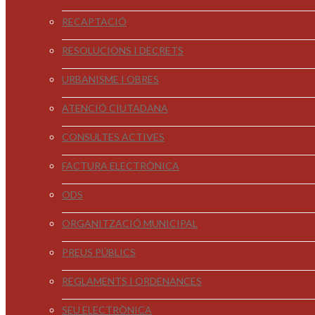
RECAPTACIÓ
RESOLUCIONS I DECRETS
URBANISME I OBRES
ATENCIÓ CIUTADANA
CONSULTES ACTIVES
FACTURA ELECTRÒNICA
ODS
ORGANITZACIÓ MUNICIPAL
PREUS PÚBLICS
REGLAMENTS I ORDENANCES
SEU ELECTRÒNICA