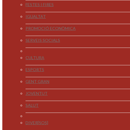
FESTES I FIRES
IGUALTAT
PROMOCIÓ ECONÒMICA
SERVEIS SOCIALS
CULTURA
ESPORTS
GENT GRAN
JOVENTUT
SALUT
DIVER[SOS]