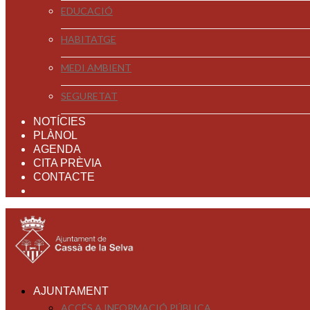
EDUCACIÓ
HABITATGE
MEDI AMBIENT
SEGURETAT
NOTÍCIES
PLÀNOL
AGENDA
CITA PRÈVIA
CONTACTE
AJUNTAMENT
ACCÉS A INFORMACIÓ PÚBLICA