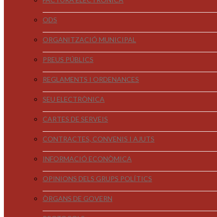
ODS
ORGANITZACIÓ MUNICIPAL
PREUS PÚBLICS
REGLAMENTS I ORDENANCES
SEU ELECTRÒNICA
CARTES DE SERVEIS
CONTRACTES, CONVENIS I AJUTS
INFORMACIÓ ECONÒMICA
OPINIONS DELS GRUPS POLÍTICS
ÒRGANS DE GOVERN