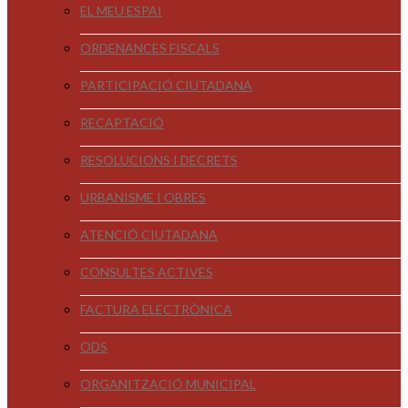
EL MEU ESPAI
ORDENANCES FISCALS
PARTICIPACIÓ CIUTADANA
RECAPTACIÓ
RESOLUCIONS I DECRETS
URBANISME I OBRES
ATENCIÓ CIUTADANA
CONSULTES ACTIVES
FACTURA ELECTRÒNICA
ODS
ORGANITZACIÓ MUNICIPAL