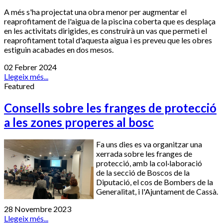
A més s'ha projectat una obra menor per augmentar el
reaprofitament de l'aigua de la piscina coberta que es desplaça
en les activitats dirigides, es construirà un vas que permeti el
reaprofitament total d'aquesta aigua i es preveu que les obres
estiguin acabades en dos mesos.
02 Febrer 2024
Llegeix més...
Featured
Consells sobre les franges de protecció
a les zones properes al bosc
Fa uns dies es va organitzar una
xerrada sobre les franges de
protecció, amb la col·laboració
de la secció de Boscos de la
Diputació, el cos de Bombers de la
Generalitat, i l'Ajuntament de Cassà.
28 Novembre 2023
Llegeix més...