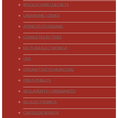
RESOLUCIONS I DECRETS
URBANISME I OBRES
ATENCIÓ CIUTADANA
CONSULTES ACTIVES
FACTURA ELECTRÒNICA
ODS
ORGANITZACIÓ MUNICIPAL
PREUS PÚBLICS
REGLAMENTS I ORDENANCES
SEU ELECTRÒNICA
CARTES DE SERVEIS