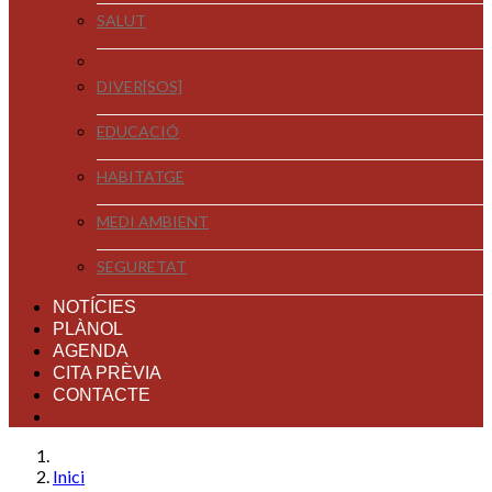
SALUT
DIVER[SOS]
EDUCACIÓ
HABITATGE
MEDI AMBIENT
SEGURETAT
NOTÍCIES
PLÀNOL
AGENDA
CITA PRÈVIA
CONTACTE
Inici