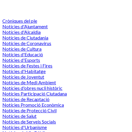
Cròniques del ple
Notícies d'Ajuntament
Notícies d'Alcaldia
Notícies de Ciutadania
Notícies de Coronavirus
Notícies de Cultura
Notícies d'Educació
Notícies d'Esports
Notícies de Festes i Fires
Notícies d'Habitatge
Notícies de Joventut
Notícies de Medi Ambient
Notícies d'obres nucli històric
Notícies Participació Ciutadana
Notícies de Recaptació
Notícies Promoció Econòmica
Notícies de Protecció Civil
Notícies de Salut
Notícies de Serveis Socials
Notícies d'Urbanisme