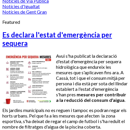
Notícies de Via Pública
Notícies d'Igualtat
Notícies de Gent Gran
Featured
Es declara l'estat d'emergència per
sequera
Avui s'ha publicat la declaració
d'estat d'emergència per sequera
hidrològica que endureix les
mesures que s'aplicaven fins ara. A
Cassà, tot i que el consum mitjà per
persona i dia està per sota del llindar
establert a l'estat d'emergència
s'han pres
mesures per contribuir
a la reducció del consum d'aigua
.
Els jardins municipals no es reguen i tampoc es podran regar els
horts urbans. Pel que fa a les mesures que afecten la zona
esportiva, s'ha deixat de regar el camp de futbol i s'ha reduït el
nombre de filtratges d'aigua de la piscina coberta.