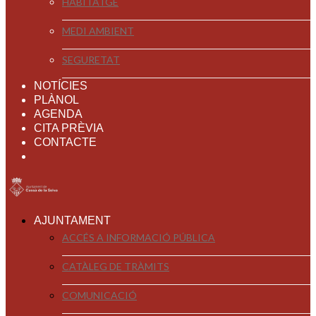
HABITATGE
MEDI AMBIENT
SEGURETAT
NOTÍCIES
PLÀNOL
AGENDA
CITA PRÈVIA
CONTACTE
AJUNTAMENT
ACCÉS A INFORMACIÓ PÚBLICA
CATÀLEG DE TRÀMITS
COMUNICACIÓ