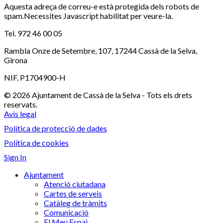
Aquesta adreça de correu-e està protegida dels robots de
spam.Necessites Javascript habilitat per veure-la.
Tel. 972 46 00 05
Rambla Onze de Setembre, 107, 17244 Cassà de la Selva,
Girona
NIF. P1704900-H
© 2026 Ajuntament de Cassà de la Selva - Tots els drets
reservats.
Avis legal
Política de protecció de dades
Política de cookies
Sign In
Ajuntament
Atenció ciutadana
Cartes de serveis
Catàleg de tràmits
Comunicació
El Meu Espai