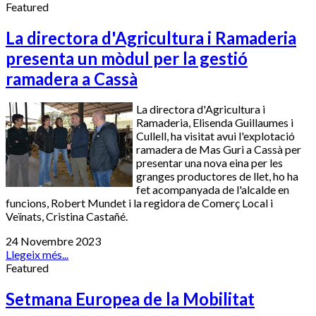
Featured
La directora d'Agricultura i Ramaderia
presenta un mòdul per la gestió
ramadera a Cassà
La directora d'Agricultura i
Ramaderia, Elisenda Guillaumes i
Cullell, ha visitat avui l'explotació
ramadera de Mas Guri a Cassà per
presentar una nova eina per les
granges productores de llet, ho ha
fet acompanyada de l'alcalde en
funcions, Robert Mundet i la regidora de Comerç Local i
Veïnats, Cristina Castañé.
24 Novembre 2023
Llegeix més...
Featured
Setmana Europea de la Mobilitat