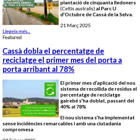
plantació de cinquanta lledoners
(Celtis australis)
al Parc U
d’Octubre de Cassà de la Selva
.
21 Març 2025
Llegeix més...
Featured
Cassà dobla el percentatge de
reciclatge el primer mes del porta a
porta arribant al 78%
El primer mes d’aplicació del nou
sistema de recollida de residus el
percentatge de reciclatge
gairebé s’ha doblat, passant del
40% al 78%
El nou sistema s’ha implementat
sense incidències remarcables i amb una ciutadania
compromesa