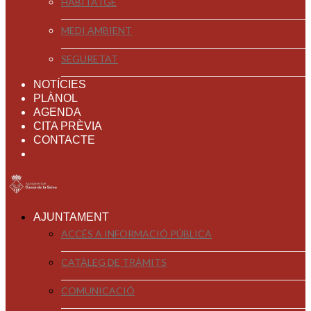
HABITATGE
MEDI AMBIENT
SEGURETAT
NOTÍCIES
PLÀNOL
AGENDA
CITA PRÈVIA
CONTACTE
AJUNTAMENT
ACCÉS A INFORMACIÓ PÚBLICA
CATÀLEG DE TRÀMITS
COMUNICACIÓ