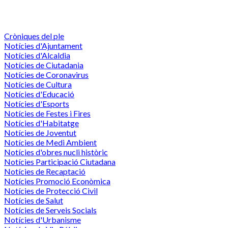
Cròniques del ple
Notícies d'Ajuntament
Notícies d'Alcaldia
Notícies de Ciutadania
Notícies de Coronavirus
Notícies de Cultura
Notícies d'Educació
Notícies d'Esports
Notícies de Festes i Fires
Notícies d'Habitatge
Notícies de Joventut
Notícies de Medi Ambient
Notícies d'obres nucli històric
Notícies Participació Ciutadana
Notícies de Recaptació
Notícies Promoció Econòmica
Notícies de Protecció Civil
Notícies de Salut
Notícies de Serveis Socials
Notícies d'Urbanisme