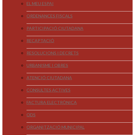
EL MEU ESPAI
ORDENANCES FISCALS
PARTICIPACIÓ CIUTADANA
RECAPTACIÓ
RESOLUCIONS I DECRETS
URBANISME I OBRES
ATENCIÓ CIUTADANA
CONSULTES ACTIVES
FACTURA ELECTRÒNICA
ODS
ORGANITZACIÓ MUNICIPAL