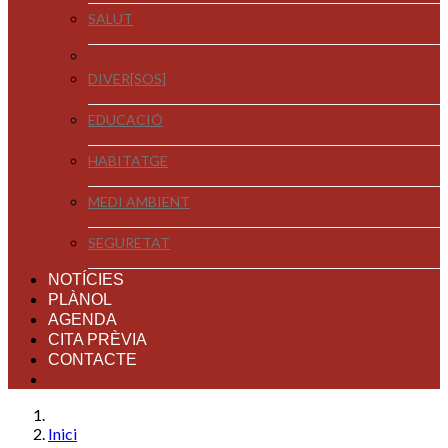
SALUT
DIVER[SOS]
EDUCACIÓ
HABITATGE
MEDI AMBIENT
SEGURETAT
NOTÍCIES
PLÀNOL
AGENDA
CITA PRÈVIA
CONTACTE
Inici