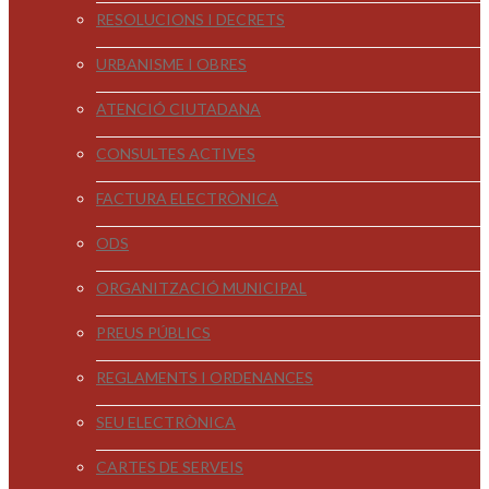
RESOLUCIONS I DECRETS
URBANISME I OBRES
ATENCIÓ CIUTADANA
CONSULTES ACTIVES
FACTURA ELECTRÒNICA
ODS
ORGANITZACIÓ MUNICIPAL
PREUS PÚBLICS
REGLAMENTS I ORDENANCES
SEU ELECTRÒNICA
CARTES DE SERVEIS