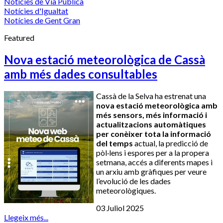
Notícies de Via Pública
Notícies d'Igualtat
Notícies de Gent Gran
Featured
Nova estació meteorològica de Cassà
amb més dades consultables
Cassà de la Selva ha estrenat una
nova estació meteorològica amb
més sensors, més informació i
actualitzacions automàtiques
per conèixer tota la informació
del temps
actual, la predicció de
pòl·lens i espores per a la propera
setmana, accés a diferents mapes i
un arxiu amb gràfiques per veure
l’evolució de les dades
meteorològiques.
03 Juliol 2025
Llegeix més...