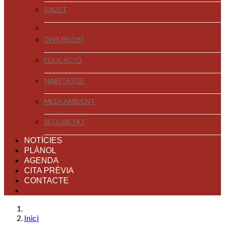
SALUT
DIVER[SOS]
EDUCACIÓ
HABITATGE
MEDI AMBIENT
SEGURETAT
NOTÍCIES
PLÀNOL
AGENDA
CITA PRÈVIA
CONTACTE
Inici