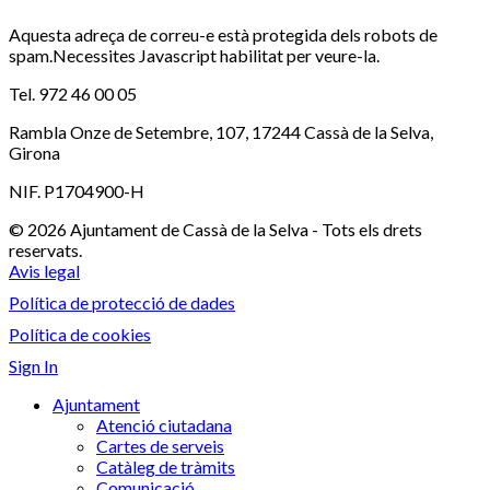
Aquesta adreça de correu-e està protegida dels robots de
spam.Necessites Javascript habilitat per veure-la.
Tel. 972 46 00 05
Rambla Onze de Setembre, 107, 17244 Cassà de la Selva,
Girona
NIF. P1704900-H
© 2026 Ajuntament de Cassà de la Selva - Tots els drets
reservats.
Avis legal
Política de protecció de dades
Política de cookies
Sign In
Ajuntament
Atenció ciutadana
Cartes de serveis
Catàleg de tràmits
Comunicació