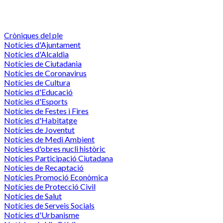
Cròniques del ple
Notícies d'Ajuntament
Notícies d'Alcaldia
Notícies de Ciutadania
Notícies de Coronavirus
Notícies de Cultura
Notícies d'Educació
Notícies d'Esports
Notícies de Festes i Fires
Notícies d'Habitatge
Notícies de Joventut
Notícies de Medi Ambient
Notícies d'obres nucli històric
Notícies Participació Ciutadana
Notícies de Recaptació
Notícies Promoció Econòmica
Notícies de Protecció Civil
Notícies de Salut
Notícies de Serveis Socials
Notícies d'Urbanisme