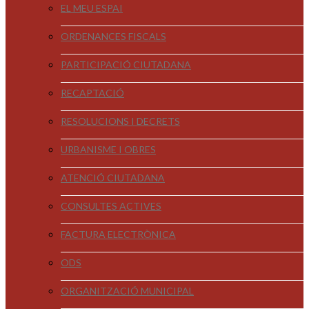
EL MEU ESPAI
ORDENANCES FISCALS
PARTICIPACIÓ CIUTADANA
RECAPTACIÓ
RESOLUCIONS I DECRETS
URBANISME I OBRES
ATENCIÓ CIUTADANA
CONSULTES ACTIVES
FACTURA ELECTRÒNICA
ODS
ORGANITZACIÓ MUNICIPAL