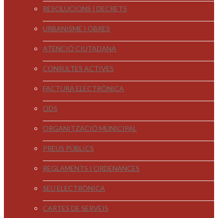
RESOLUCIONS I DECRETS
URBANISME I OBRES
ATENCIÓ CIUTADANA
CONSULTES ACTIVES
FACTURA ELECTRÒNICA
ODS
ORGANITZACIÓ MUNICIPAL
PREUS PÚBLICS
REGLAMENTS I ORDENANCES
SEU ELECTRÒNICA
CARTES DE SERVEIS