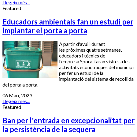
Llegeix més...
Featured
Educadors ambientals fan un estudi per
implantar el porta a porta
A partir d'avui i durant
les pròximes quatre setmanes,
educadors i tècnics de
l'empresa
Spora
, faran visites a les
activitats econòmiques del municipi
per fer un estudi de la
implantació del sistema de recollida
del porta a porta.
06 Març 2023
Llegeix més...
Featured
Ban per l'entrada en excepcionalitat per
la persistència de la sequera