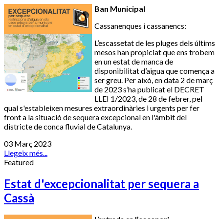
Ban Municipal
Cassanenques i cassanencs:
L’escassetat de les pluges dels últims
mesos han propiciat que ens trobem
en un estat de manca de
disponibilitat d’aigua que comença a
ser greu. Per això, en data 2 de març
de 2023 s’ha publicat el DECRET
LLEI 1/2023, de 28 de febrer, pel
qual s'estableixen mesures extraordinàries i urgents per fer
front a la situació de sequera excepcional en l'àmbit del
districte de conca fluvial de Catalunya.
03 Març 2023
Llegeix més...
Featured
Estat d'excepcionalitat per sequera a
Cassà