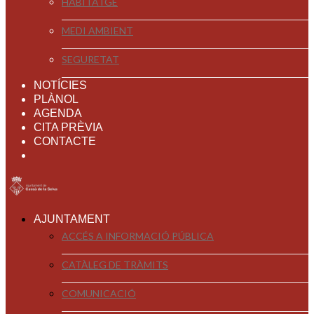
HABITATGE
MEDI AMBIENT
SEGURETAT
NOTÍCIES
PLÀNOL
AGENDA
CITA PRÈVIA
CONTACTE
AJUNTAMENT
ACCÉS A INFORMACIÓ PÚBLICA
CATÀLEG DE TRÀMITS
COMUNICACIÓ