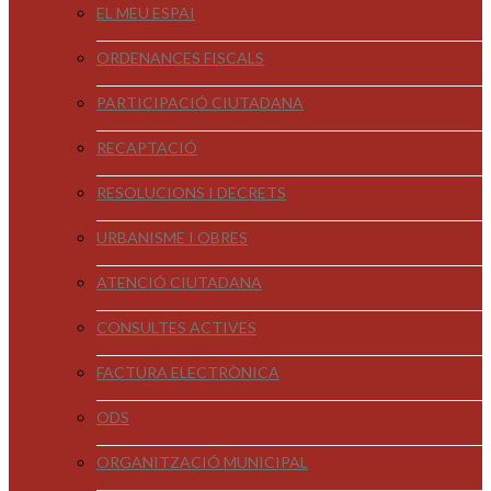
EL MEU ESPAI
ORDENANCES FISCALS
PARTICIPACIÓ CIUTADANA
RECAPTACIÓ
RESOLUCIONS I DECRETS
URBANISME I OBRES
ATENCIÓ CIUTADANA
CONSULTES ACTIVES
FACTURA ELECTRÒNICA
ODS
ORGANITZACIÓ MUNICIPAL