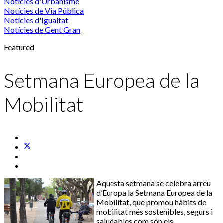
Notícies d'Urbanisme
Notícies de Via Pública
Notícies d'Igualtat
Notícies de Gent Gran
Featured
Setmana Europea de la
Mobilitat
Aquesta setmana se celebra arreu
d’Europa la Setmana Europea de la
Mobilitat, que promou hàbits de
mobilitat més sostenibles, segurs i
saludables com són els