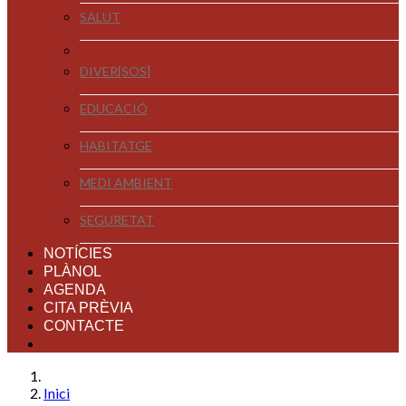
SALUT
DIVER[SOS]
EDUCACIÓ
HABITATGE
MEDI AMBIENT
SEGURETAT
NOTÍCIES
PLÀNOL
AGENDA
CITA PRÈVIA
CONTACTE
Inici