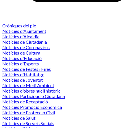
Cròniques del ple
Notícies d'Ajuntament
Notícies d'Alcaldia
Notícies de Ciutadania
Notícies de Coronavirus
Notícies de Cultura
Notícies d'Educació
Notícies d'Esports
Notícies de Festes i Fires
Notícies d'Habitatge
Notícies de Joventut
Notícies de Medi Ambient
Notícies d'obres nucli històric
Notícies Participació Ciutadana
Notícies de Recaptació
Notícies Promoció Econòmica
Notícies de Protecció Civil
Notícies de Salut
Notícies de Serveis Socials