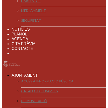
HABITATGE
MEDI AMBIENT
SEGURETAT
NOTÍCIES
PLÀNOL
AGENDA
CITA PRÈVIA
CONTACTE
AJUNTAMENT
ACCÉS A INFORMACIÓ PÚBLICA
CATÀLEG DE TRÀMITS
COMUNICACIÓ