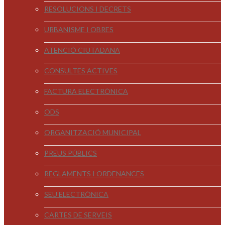
RESOLUCIONS I DECRETS
URBANISME I OBRES
ATENCIÓ CIUTADANA
CONSULTES ACTIVES
FACTURA ELECTRÒNICA
ODS
ORGANITZACIÓ MUNICIPAL
PREUS PÚBLICS
REGLAMENTS I ORDENANCES
SEU ELECTRÒNICA
CARTES DE SERVEIS