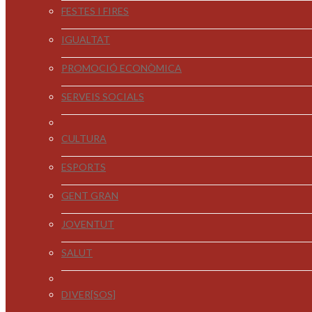
FESTES I FIRES
IGUALTAT
PROMOCIÓ ECONÒMICA
SERVEIS SOCIALS
CULTURA
ESPORTS
GENT GRAN
JOVENTUT
SALUT
DIVER[SOS]