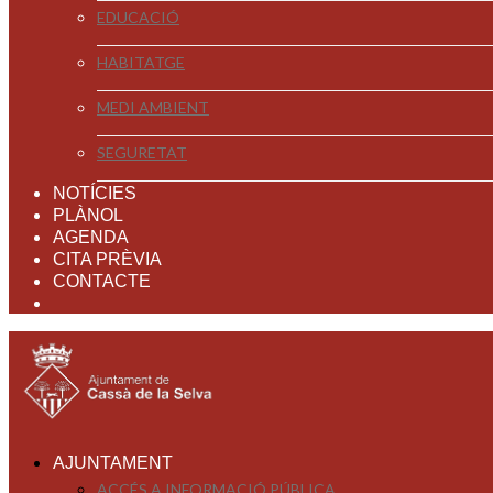
EDUCACIÓ
HABITATGE
MEDI AMBIENT
SEGURETAT
NOTÍCIES
PLÀNOL
AGENDA
CITA PRÈVIA
CONTACTE
AJUNTAMENT
ACCÉS A INFORMACIÓ PÚBLICA