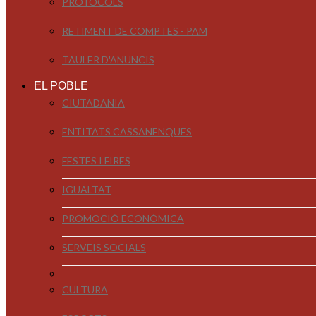
PROTOCOLS
RETIMENT DE COMPTES - PAM
TAULER D'ANUNCIS
EL POBLE
CIUTADANIA
ENTITATS CASSANENQUES
FESTES I FIRES
IGUALTAT
PROMOCIÓ ECONÒMICA
SERVEIS SOCIALS
CULTURA