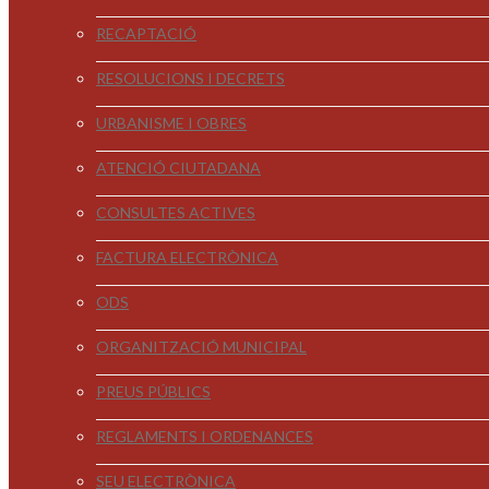
RECAPTACIÓ
RESOLUCIONS I DECRETS
URBANISME I OBRES
ATENCIÓ CIUTADANA
CONSULTES ACTIVES
FACTURA ELECTRÒNICA
ODS
ORGANITZACIÓ MUNICIPAL
PREUS PÚBLICS
REGLAMENTS I ORDENANCES
SEU ELECTRÒNICA