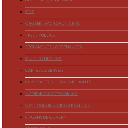
ODS
ORGANITZACIÓ MUNICIPAL
PREUS PÚBLICS
REGLAMENTS I ORDENANCES
SEU ELECTRÒNICA
CARTES DE SERVEIS
CONTRACTES, CONVENIS I AJUTS
INFORMACIÓ ECONÒMICA
OPINIONS DELS GRUPS POLÍTICS
ÒRGANS DE GOVERN