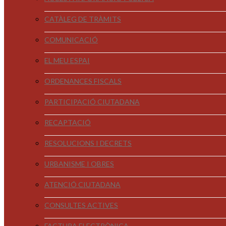
CATÀLEG DE TRÀMITS
COMUNICACIÓ
EL MEU ESPAI
ORDENANCES FISCALS
PARTICIPACIÓ CIUTADANA
RECAPTACIÓ
RESOLUCIONS I DECRETS
URBANISME I OBRES
ATENCIÓ CIUTADANA
CONSULTES ACTIVES
FACTURA ELECTRÒNICA