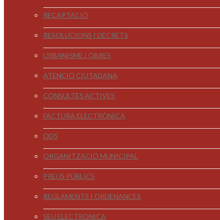
RECAPTACIÓ
RESOLUCIONS I DECRETS
URBANISME I OBRES
ATENCIÓ CIUTADANA
CONSULTES ACTIVES
FACTURA ELECTRÒNICA
ODS
ORGANITZACIÓ MUNICIPAL
PREUS PÚBLICS
REGLAMENTS I ORDENANCES
SEU ELECTRÒNICA