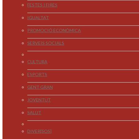
FESTES I FIRES
IGUALTAT
PROMOCIÓ ECONÒMICA
SERVEIS SOCIALS
CULTURA
ESPORTS
GENT GRAN
JOVENTUT
SALUT
DIVER[SOS]