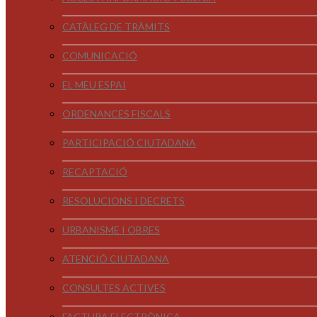
CATÀLEG DE TRÀMITS
COMUNICACIÓ
EL MEU ESPAI
ORDENANCES FISCALS
PARTICIPACIÓ CIUTADANA
RECAPTACIÓ
RESOLUCIONS I DECRETS
URBANISME I OBRES
ATENCIÓ CIUTADANA
CONSULTES ACTIVES
FACTURA ELECTRÒNICA