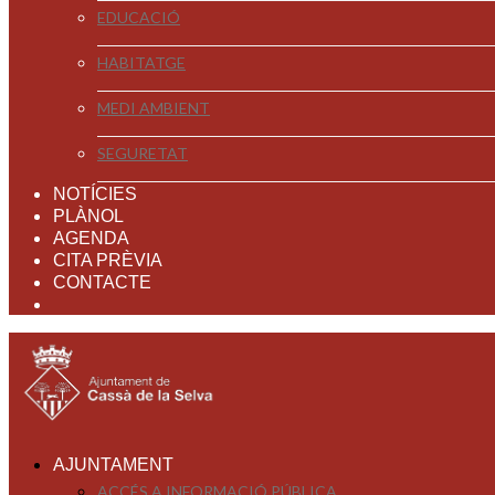
EDUCACIÓ
HABITATGE
MEDI AMBIENT
SEGURETAT
NOTÍCIES
PLÀNOL
AGENDA
CITA PRÈVIA
CONTACTE
AJUNTAMENT
ACCÉS A INFORMACIÓ PÚBLICA