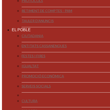
PROTOCOLS
RETIMENT DE COMPTES - PAM
TAULER D'ANUNCIS
EL POBLE
CIUTADANIA
ENTITATS CASSANENQUES
FESTES I FIRES
IGUALTAT
PROMOCIÓ ECONÒMICA
SERVEIS SOCIALS
CULTURA