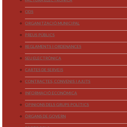
ODS
ORGANITZACIÓ MUNICIPAL
PREUS PÚBLICS
REGLAMENTS I ORDENANCES
SEU ELECTRÒNICA
CARTES DE SERVEIS
CONTRACTES, CONVENIS I AJUTS
INFORMACIÓ ECONÒMICA
OPINIONS DELS GRUPS POLÍTICS
ÒRGANS DE GOVERN