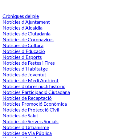
Cròniques del ple
Notícies d'Ajuntament
Notícies d'Alcaldia
Notícies de Ciutadania
Notícies de Coronavirus
Notícies de Cultura
Notícies d'Educació
Notícies d'Esports
Notícies de Festes i Fires
Notícies d'Habitatge
Notícies de Joventut
Notícies de Medi Ambient
Notícies d'obres nucli històric
Notícies Participació Ciutadana
Notícies de Recaptació
Notícies Promoció Econòmica
Notícies de Protecció Civil
Notícies de Salut
Notícies de Serveis Socials
Notícies d'Urbanisme
Notícies de Via Pública