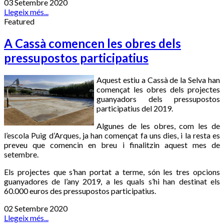
03 Setembre 2020
Llegeix més...
Featured
A Cassà comencen les obres dels
pressupostos participatius
Aquest estiu a Cassà de la Selva han
començat les obres dels projectes
guanyadors dels pressupostos
participatius del 2019.
Algunes de les obres, com les de
l’escola Puig d’Arques, ja han començat fa uns dies, i la resta es
preveu que comencin en breu i finalitzin aquest mes de
setembre.
Els projectes que s’han portat a terme, són les tres opcions
guanyadores de l’any 2019, a les quals s’hi han destinat els
60.000 euros des pressupostos participatius.
02 Setembre 2020
Llegeix més...