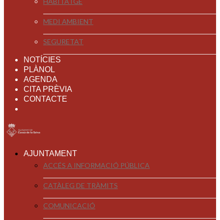
HABITATGE
MEDI AMBIENT
SEGURETAT
NOTÍCIES
PLÀNOL
AGENDA
CITA PRÈVIA
CONTACTE
AJUNTAMENT
ACCÉS A INFORMACIÓ PÚBLICA
CATÀLEG DE TRÀMITS
COMUNICACIÓ