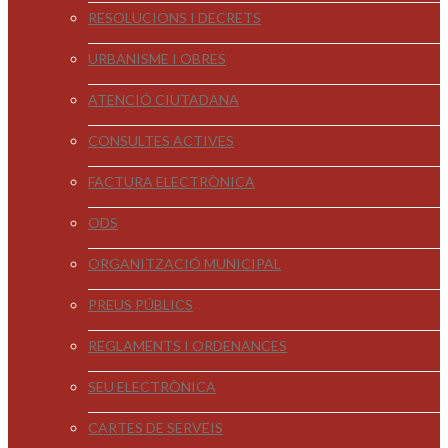
RESOLUCIONS I DECRETS
URBANISME I OBRES
ATENCIÓ CIUTADANA
CONSULTES ACTIVES
FACTURA ELECTRÒNICA
ODS
ORGANITZACIÓ MUNICIPAL
PREUS PÚBLICS
REGLAMENTS I ORDENANCES
SEU ELECTRÒNICA
CARTES DE SERVEIS