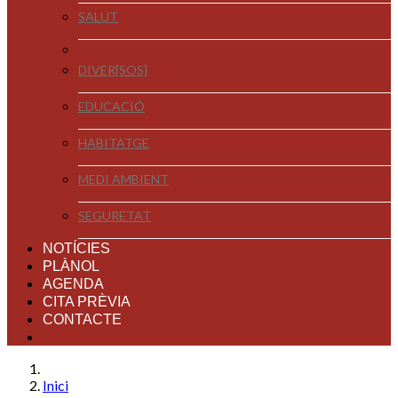
SALUT
DIVER[SOS]
EDUCACIÓ
HABITATGE
MEDI AMBIENT
SEGURETAT
NOTÍCIES
PLÀNOL
AGENDA
CITA PRÈVIA
CONTACTE
Inici