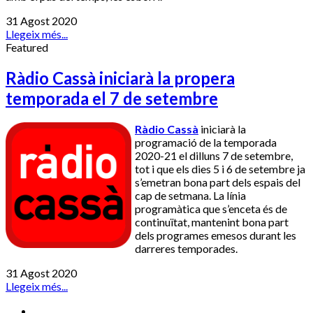
31 Agost 2020
Llegeix més...
Featured
Ràdio Cassà iniciarà la propera
temporada el 7 de setembre
Ràdio Cassà
iniciarà la
programació de la temporada
2020-21 el dilluns 7 de setembre,
tot i que els dies 5 i 6 de setembre ja
s’emetran bona part dels espais del
cap de setmana. La línia
programàtica que s’enceta és de
continuïtat, mantenint bona part
dels programes emesos durant les
darreres temporades.
31 Agost 2020
Llegeix més...