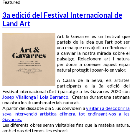
Featured
3a edició del Festival Internacional de
Land Art
Art & Gavarres és un festival que
parteix de la idea que l’art pot ser
una eina que ens ajudi a reflexionar i
a canviar la nostra mirada sobre el
paisatge. Relacionem art i natura
per donar a conèixer aquest espai
natural protegit i posar-lo en valor.
A Cassà de la Selva, els artistes
participants a la 3a edició del
Festival internacional d’art i paisatge a les Gavarres 2020 són
Josep Vilallonga i Lola Barranco
. Crearan durant una setmana
una obra in situ amb materials naturals.
A partir del dissabte dia 5, us convidem a
visitar i a descobrir la
seva intervenció artística efímera, tot endinsant-vos a les
Gavarres
.
Les diferents obres seran visitables fins que la mateixa natura,
amb el pas del temps, les esborri.