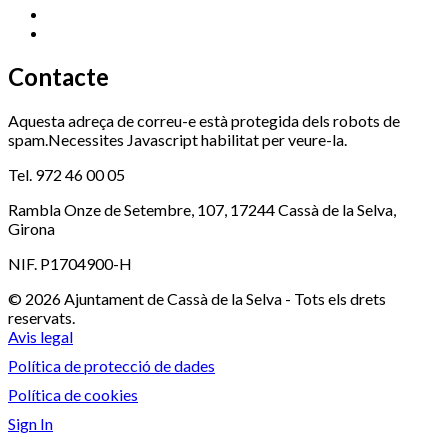
Serveis Socials
972 460 851
Xaloc
972 900 235
Contacte
Aquesta adreça de correu-e està protegida dels robots de
spam.Necessites Javascript habilitat per veure-la.
Tel. 972 46 00 05
Rambla Onze de Setembre, 107, 17244 Cassà de la Selva,
Girona
NIF. P1704900-H
© 2026 Ajuntament de Cassà de la Selva - Tots els drets
reservats.
Avis legal
Política de protecció de dades
Política de cookies
Sign In