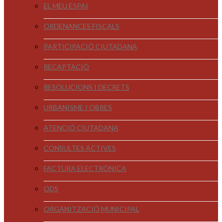
EL MEU ESPAI
ORDENANCES FISCALS
PARTICIPACIÓ CIUTADANA
RECAPTACIÓ
RESOLUCIONS I DECRETS
URBANISME I OBRES
ATENCIÓ CIUTADANA
CONSULTES ACTIVES
FACTURA ELECTRÒNICA
ODS
ORGANITZACIÓ MUNICIPAL