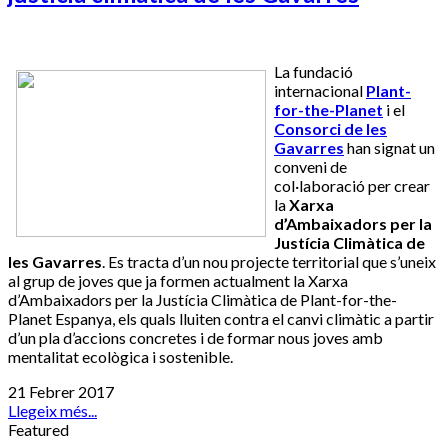
La fundació
internacional
Plant-
for-the-Planet
i el
Consorci de les
Gavarres
han signat un
conveni de
col·laboració per crear
la
Xarxa
d’Ambaixadors per la
Justícia Climàtica de
les Gavarres
. Es tracta d’un nou projecte territorial que s’uneix
al grup de joves que ja formen actualment la Xarxa
d’Ambaixadors per la Justícia Climàtica de Plant-for-the-
Planet Espanya, els quals lluiten contra el canvi climàtic a partir
d’un pla d’accions concretes i de formar nous joves amb
mentalitat ecològica i sostenible.
21 Febrer 2017
Llegeix més...
Featured