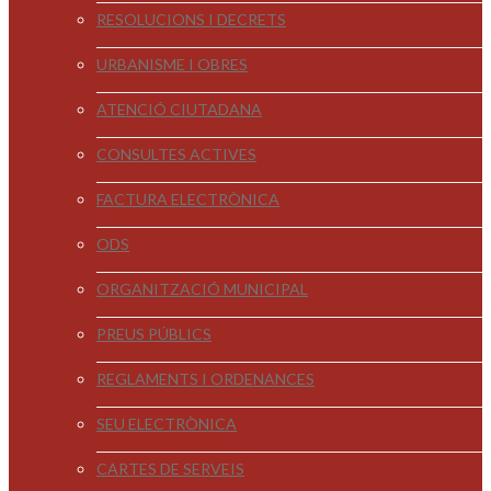
RESOLUCIONS I DECRETS
URBANISME I OBRES
ATENCIÓ CIUTADANA
CONSULTES ACTIVES
FACTURA ELECTRÒNICA
ODS
ORGANITZACIÓ MUNICIPAL
PREUS PÚBLICS
REGLAMENTS I ORDENANCES
SEU ELECTRÒNICA
CARTES DE SERVEIS