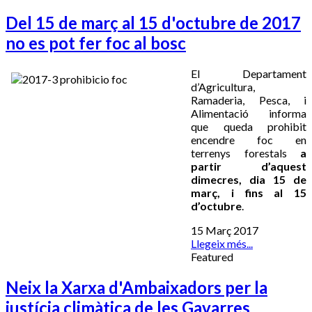
Del 15 de març al 15 d'octubre de 2017
no es pot fer foc al bosc
El Departament
d’Agricultura,
Ramaderia, Pesca, i
Alimentació informa
que queda prohibit
encendre foc en
terrenys forestals
a
partir d’aquest
dimecres, dia 15 de
març, i fins al 15
d’octubre
.
15 Març 2017
Llegeix més...
Featured
Neix la Xarxa d'Ambaixadors per la
justícia climàtica de les Gavarres