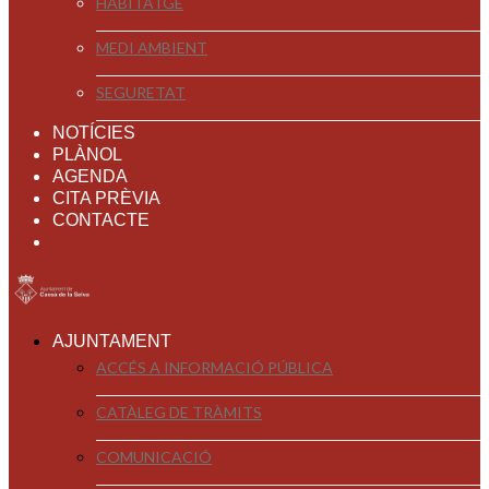
HABITATGE
MEDI AMBIENT
SEGURETAT
NOTÍCIES
PLÀNOL
AGENDA
CITA PRÈVIA
CONTACTE
AJUNTAMENT
ACCÉS A INFORMACIÓ PÚBLICA
CATÀLEG DE TRÀMITS
COMUNICACIÓ