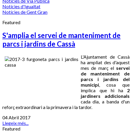
Notícies de Via Pública
Notícies d'Igualtat
Notícies de Gent Gran
Featured
S'amplia el servei de manteniment de
parcs i jardins de Cassà
L'Ajuntament de Cassà
ha ampliat des d'aquest
mes de març el
servei
de manteniment de
parcs i jardins del
municipi
, cosa que
implica que hi ha
2
jardiners addicionals
cada dia, a banda d'un
reforç extraordinari a la primavera i la tardor.
04 Abril 2017
Llegeix més...
Featured