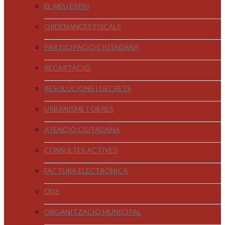
EL MEU ESPAI
ORDENANCES FISCALS
PARTICIPACIÓ CIUTADANA
RECAPTACIÓ
RESOLUCIONS I DECRETS
URBANISME I OBRES
ATENCIÓ CIUTADANA
CONSULTES ACTIVES
FACTURA ELECTRÒNICA
ODS
ORGANITZACIÓ MUNICIPAL