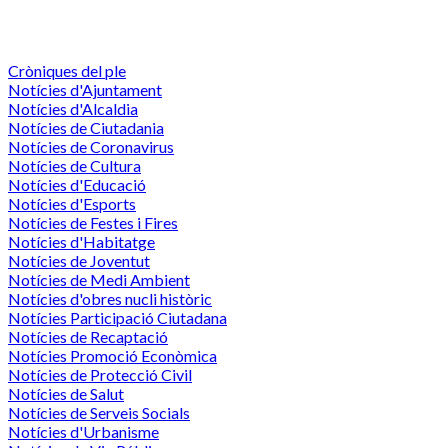
Cròniques del ple
Notícies d'Ajuntament
Notícies d'Alcaldia
Notícies de Ciutadania
Notícies de Coronavirus
Notícies de Cultura
Notícies d'Educació
Notícies d'Esports
Notícies de Festes i Fires
Notícies d'Habitatge
Notícies de Joventut
Notícies de Medi Ambient
Notícies d'obres nucli històric
Notícies Participació Ciutadana
Notícies de Recaptació
Notícies Promoció Econòmica
Notícies de Protecció Civil
Notícies de Salut
Notícies de Serveis Socials
Notícies d'Urbanisme