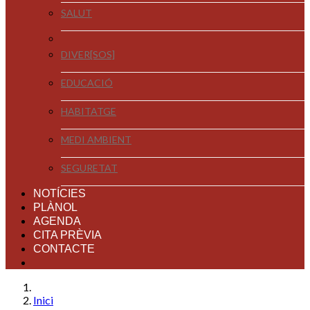
SALUT
DIVER[SOS]
EDUCACIÓ
HABITATGE
MEDI AMBIENT
SEGURETAT
NOTÍCIES
PLÀNOL
AGENDA
CITA PRÈVIA
CONTACTE
Inici