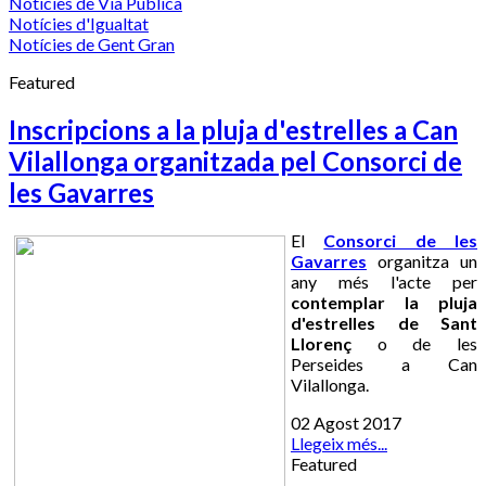
Notícies de Via Pública
Notícies d'Igualtat
Notícies de Gent Gran
Featured
Inscripcions a la pluja d'estrelles a Can
Vilallonga organitzada pel Consorci de
les Gavarres
El
Consorci de les
Gavarres
organitza un
any més l'acte per
contemplar la pluja
d'estrelles de Sant
Llorenç
o de les
Perseides a Can
Vilallonga.
02 Agost 2017
Llegeix més...
Featured