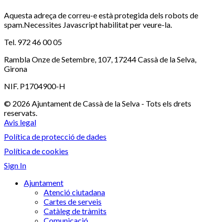
Aquesta adreça de correu-e està protegida dels robots de
spam.Necessites Javascript habilitat per veure-la.
Tel. 972 46 00 05
Rambla Onze de Setembre, 107, 17244 Cassà de la Selva,
Girona
NIF. P1704900-H
© 2026 Ajuntament de Cassà de la Selva - Tots els drets
reservats.
Avis legal
Política de protecció de dades
Política de cookies
Sign In
Ajuntament
Atenció ciutadana
Cartes de serveis
Catàleg de tràmits
Comunicació