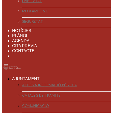
HABITATGE
MEDI AMBIENT
SEGURETAT
NOTÍCIES
PLÀNOL
AGENDA
CITA PRÈVIA
CONTACTE
AJUNTAMENT
ACCÉS A INFORMACIÓ PÚBLICA
CATÀLEG DE TRÀMITS
COMUNICACIÓ