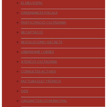
EL MEU ESPAI
ORDENANCES FISCALS
PARTICIPACIÓ CIUTADANA
RECAPTACIÓ
RESOLUCIONS I DECRETS
URBANISME I OBRES
ATENCIÓ CIUTADANA
CONSULTES ACTIVES
FACTURA ELECTRÒNICA
ODS
ORGANITZACIÓ MUNICIPAL