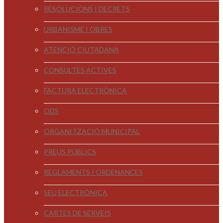
RESOLUCIONS I DECRETS
URBANISME I OBRES
ATENCIÓ CIUTADANA
CONSULTES ACTIVES
FACTURA ELECTRÒNICA
ODS
ORGANITZACIÓ MUNICIPAL
PREUS PÚBLICS
REGLAMENTS I ORDENANCES
SEU ELECTRÒNICA
CARTES DE SERVEIS