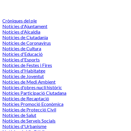
Cròniques del ple
Notícies d'Ajuntament
Notícies d'Alcaldia
Notícies de Ciutadania
Notícies de Coronavirus
Notícies de Cultura
Notícies d'Educació
Notícies d'Esports
Notícies de Festes i Fires
Notícies d'Habitatge
Notícies de Joventut
Notícies de Medi Ambient
Notícies d'obres nucli històric
Notícies Participació Ciutadana
Notícies de Recaptació
Notícies Promoció Econòmica
Notícies de Protecció Civil
Notícies de Salut
Notícies de Serveis Socials
Notícies d'Urbanisme