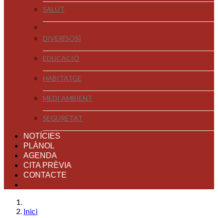
SALUT
DIVER[SOS]
EDUCACIÓ
HABITATGE
MEDI AMBIENT
SEGURETAT
NOTÍCIES
PLÀNOL
AGENDA
CITA PRÈVIA
CONTACTE
Inici