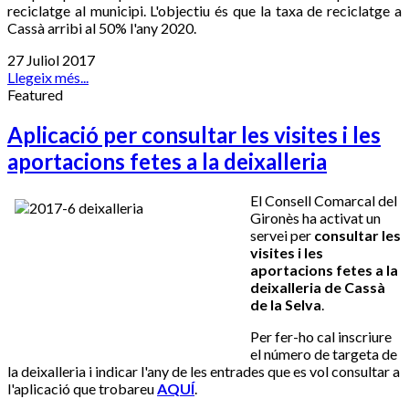
reciclatge al municipi. L'objectiu és que la taxa de reciclatge a
Cassà arribi al 50% l'any 2020.
27 Juliol 2017
Llegeix més...
Featured
Aplicació per consultar les visites i les
aportacions fetes a la deixalleria
El Consell Comarcal del
Gironès ha activat un
servei per
consultar les
visites i les
aportacions fetes a la
deixalleria de Cassà
de la Selva
.
Per fer-ho cal inscriure
el número de targeta de
la deixalleria i indicar l'any de les entrades que es vol consultar a
l'aplicació que trobareu
AQUÍ
.