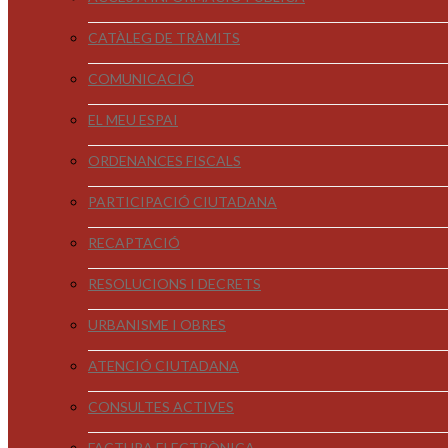
CATÀLEG DE TRÀMITS
COMUNICACIÓ
EL MEU ESPAI
ORDENANCES FISCALS
PARTICIPACIÓ CIUTADANA
RECAPTACIÓ
RESOLUCIONS I DECRETS
URBANISME I OBRES
ATENCIÓ CIUTADANA
CONSULTES ACTIVES
FACTURA ELECTRÒNICA