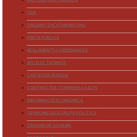
ODS
ORGANITZACIÓ MUNICIPAL
PREUS PÚBLICS
REGLAMENTS I ORDENANCES
SEU ELECTRÒNICA
CARTES DE SERVEIS
CONTRACTES, CONVENIS I AJUTS
INFORMACIÓ ECONÒMICA
OPINIONS DELS GRUPS POLÍTICS
ÒRGANS DE GOVERN