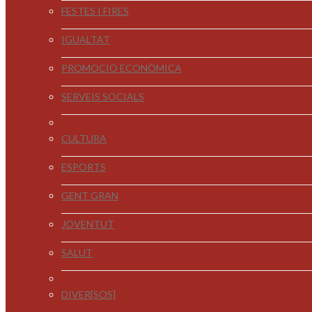
FESTES I FIRES
IGUALTAT
PROMOCIÓ ECONÒMICA
SERVEIS SOCIALS
CULTURA
ESPORTS
GENT GRAN
JOVENTUT
SALUT
DIVER[SOS]