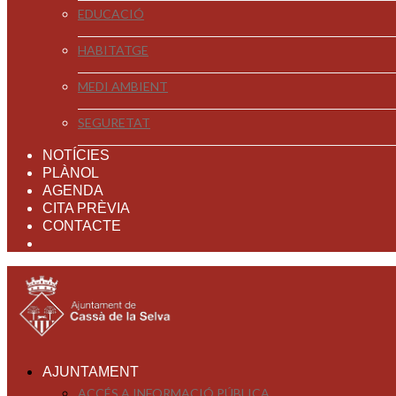
EDUCACIÓ
HABITATGE
MEDI AMBIENT
SEGURETAT
NOTÍCIES
PLÀNOL
AGENDA
CITA PRÈVIA
CONTACTE
AJUNTAMENT
ACCÉS A INFORMACIÓ PÚBLICA