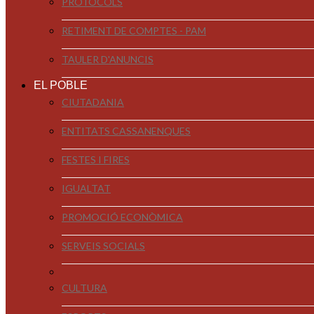
PROTOCOLS
RETIMENT DE COMPTES - PAM
TAULER D'ANUNCIS
EL POBLE
CIUTADANIA
ENTITATS CASSANENQUES
FESTES I FIRES
IGUALTAT
PROMOCIÓ ECONÒMICA
SERVEIS SOCIALS
CULTURA