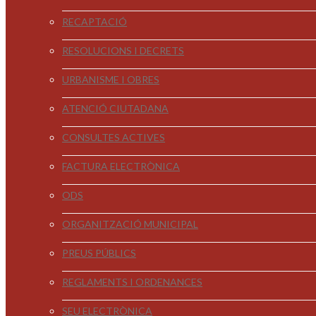
RECAPTACIÓ
RESOLUCIONS I DECRETS
URBANISME I OBRES
ATENCIÓ CIUTADANA
CONSULTES ACTIVES
FACTURA ELECTRÒNICA
ODS
ORGANITZACIÓ MUNICIPAL
PREUS PÚBLICS
REGLAMENTS I ORDENANCES
SEU ELECTRÒNICA