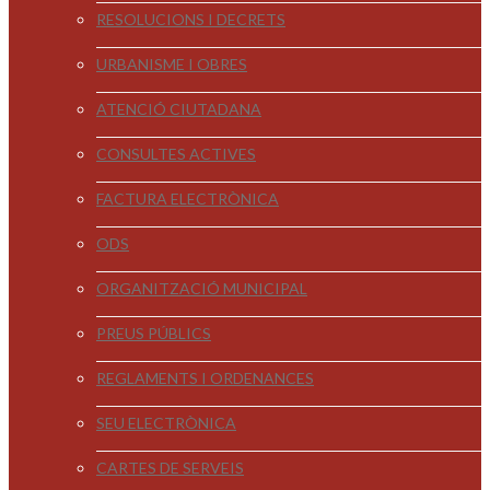
RESOLUCIONS I DECRETS
URBANISME I OBRES
ATENCIÓ CIUTADANA
CONSULTES ACTIVES
FACTURA ELECTRÒNICA
ODS
ORGANITZACIÓ MUNICIPAL
PREUS PÚBLICS
REGLAMENTS I ORDENANCES
SEU ELECTRÒNICA
CARTES DE SERVEIS