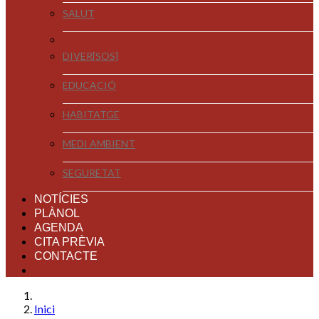
SALUT
DIVER[SOS]
EDUCACIÓ
HABITATGE
MEDI AMBIENT
SEGURETAT
NOTÍCIES
PLÀNOL
AGENDA
CITA PRÈVIA
CONTACTE
Inici