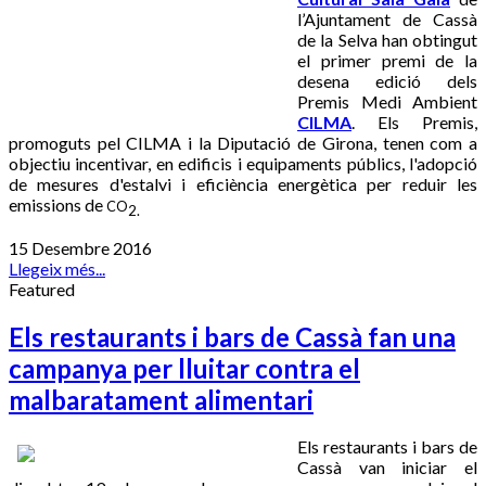
l’Ajuntament de Cassà
de la Selva han obtingut
el primer premi de la
desena edició dels
Premis Medi Ambient
CILMA
. Els Premis,
promoguts pel CILMA i la Diputació de Girona, tenen com a
objectiu incentivar, en edificis i equipaments públics, l'adopció
de mesures d'estalvi i eficiència energètica per reduir les
emissions de
CO
2.
15 Desembre 2016
Llegeix més...
Featured
Els restaurants i bars de Cassà fan una
campanya per lluitar contra el
malbaratament alimentari
Els restaurants i bars de
Cassà van iniciar el