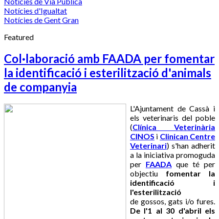
Notícies de Via Pública
Notícies d'Igualtat
Notícies de Gent Gran
Featured
Col·laboració amb FAADA per fomentar
la identificació i esterilització d'animals
de companyia
L'Ajuntament de Cassà i
els veterinaris del poble
(
Clínica Veterinària
CINOS
i
Clinican Centre
Veterinari
) s'han adherit
a la iniciativa promoguda
per
FAADA
que té per
objectiu
fomentar la
identificació i
l'esterilització
de gossos, gats i/o fures.
De l'1 al 30 d'abril els