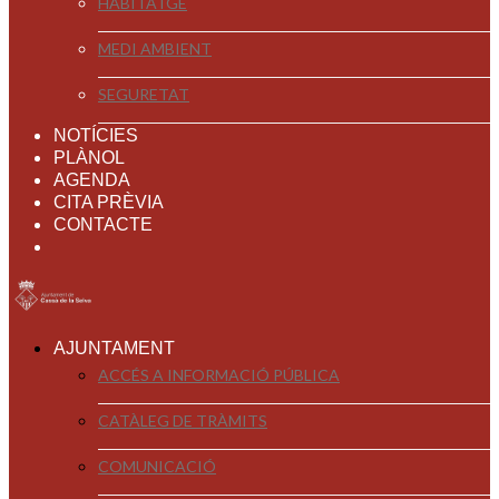
HABITATGE
MEDI AMBIENT
SEGURETAT
NOTÍCIES
PLÀNOL
AGENDA
CITA PRÈVIA
CONTACTE
AJUNTAMENT
ACCÉS A INFORMACIÓ PÚBLICA
CATÀLEG DE TRÀMITS
COMUNICACIÓ