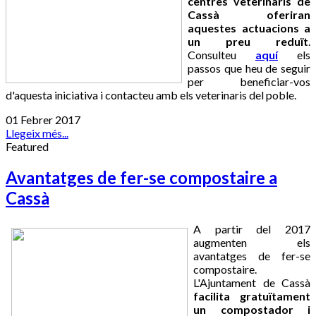
centres veterinaris de
Cassà oferiran
aquestes actuacions a
un preu reduït
.
Consulteu
aquí
els
passos que heu de seguir
per beneficiar-vos
d'aquesta iniciativa i contacteu amb els veterinaris del poble.
01 Febrer 2017
Llegeix més...
Featured
Avantatges de fer-se compostaire a
Cassà
A partir del 2017
augmenten els
avantatges de fer-se
compostaire.
L'Ajuntament de Cassà
facilita gratuïtament
un compostador i