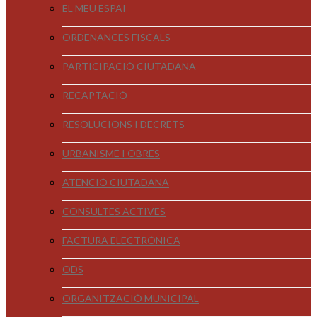
EL MEU ESPAI
ORDENANCES FISCALS
PARTICIPACIÓ CIUTADANA
RECAPTACIÓ
RESOLUCIONS I DECRETS
URBANISME I OBRES
ATENCIÓ CIUTADANA
CONSULTES ACTIVES
FACTURA ELECTRÒNICA
ODS
ORGANITZACIÓ MUNICIPAL