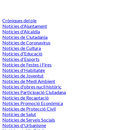
Cròniques del ple
Notícies d'Ajuntament
Notícies d'Alcaldia
Notícies de Ciutadania
Notícies de Coronavirus
Notícies de Cultura
Notícies d'Educació
Notícies d'Esports
Notícies de Festes i Fires
Notícies d'Habitatge
Notícies de Joventut
Notícies de Medi Ambient
Notícies d'obres nucli històric
Notícies Participació Ciutadana
Notícies de Recaptació
Notícies Promoció Econòmica
Notícies de Protecció Civil
Notícies de Salut
Notícies de Serveis Socials
Notícies d'Urbanisme