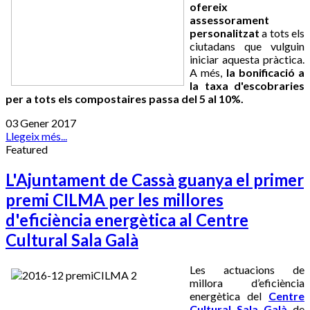
ofereix
assessorament
personalitzat
a tots els
ciutadans que vulguin
iniciar aquesta pràctica.
A més,
la bonificació a
la taxa d'escobraries
per a tots els compostaires passa del 5 al 10%.
03 Gener 2017
Llegeix més...
Featured
L'Ajuntament de Cassà guanya el primer
premi CILMA per les millores
d'eficiència energètica al Centre
Cultural Sala Galà
Les actuacions de
millora d’eficiència
energètica del
Centre
Cultural Sala Galà
de