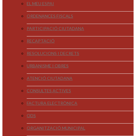
EL MEU ESPAI
ORDENANCES FISCALS
PARTICIPACIÓ CIUTADANA
RECAPTACIÓ
RESOLUCIONS I DECRETS
URBANISME I OBRES
ATENCIÓ CIUTADANA
CONSULTES ACTIVES
FACTURA ELECTRÒNICA
ODS
ORGANITZACIÓ MUNICIPAL