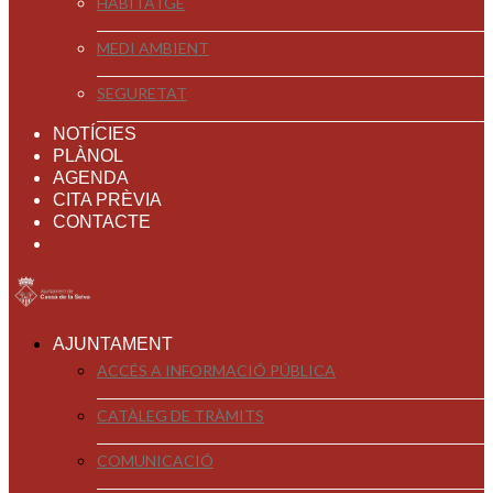
HABITATGE
MEDI AMBIENT
SEGURETAT
NOTÍCIES
PLÀNOL
AGENDA
CITA PRÈVIA
CONTACTE
AJUNTAMENT
ACCÉS A INFORMACIÓ PÚBLICA
CATÀLEG DE TRÀMITS
COMUNICACIÓ