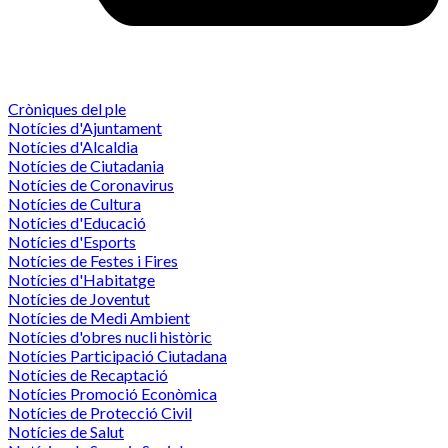
Cròniques del ple
Notícies d'Ajuntament
Notícies d'Alcaldia
Notícies de Ciutadania
Notícies de Coronavirus
Notícies de Cultura
Notícies d'Educació
Notícies d'Esports
Notícies de Festes i Fires
Notícies d'Habitatge
Notícies de Joventut
Notícies de Medi Ambient
Notícies d'obres nucli històric
Notícies Participació Ciutadana
Notícies de Recaptació
Notícies Promoció Econòmica
Notícies de Protecció Civil
Notícies de Salut