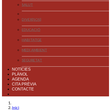
SALUT
DIVER[SOS]
EDUCACIÓ
HABITATGE
MEDI AMBIENT
SEGURETAT
NOTÍCIES
PLÀNOL
AGENDA
CITA PRÈVIA
CONTACTE
Inici