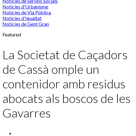
Notícies de Serveis Socials
Notícies d'Urbanisme
Notícies de Via Pública
Notícies d'Igualtat
Notícies de Gent Gran
Featured
La Societat de Caçadors
de Cassà omple un
contenidor amb residus
abocats als boscos de les
Gavarres