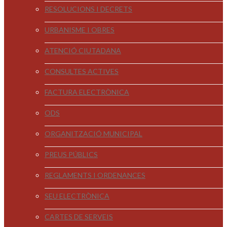
RESOLUCIONS I DECRETS
URBANISME I OBRES
ATENCIÓ CIUTADANA
CONSULTES ACTIVES
FACTURA ELECTRÒNICA
ODS
ORGANITZACIÓ MUNICIPAL
PREUS PÚBLICS
REGLAMENTS I ORDENANCES
SEU ELECTRÒNICA
CARTES DE SERVEIS