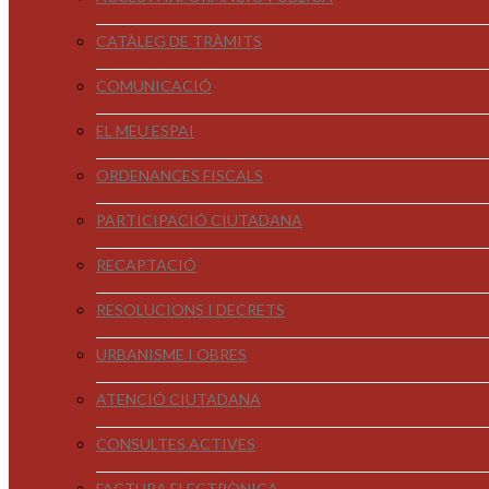
CATÀLEG DE TRÀMITS
COMUNICACIÓ
EL MEU ESPAI
ORDENANCES FISCALS
PARTICIPACIÓ CIUTADANA
RECAPTACIÓ
RESOLUCIONS I DECRETS
URBANISME I OBRES
ATENCIÓ CIUTADANA
CONSULTES ACTIVES
FACTURA ELECTRÒNICA