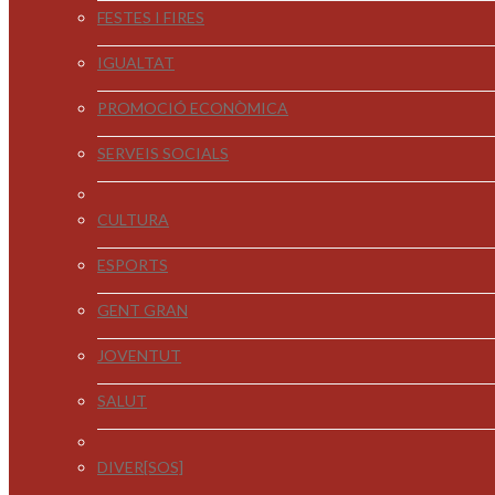
FESTES I FIRES
IGUALTAT
PROMOCIÓ ECONÒMICA
SERVEIS SOCIALS
CULTURA
ESPORTS
GENT GRAN
JOVENTUT
SALUT
DIVER[SOS]