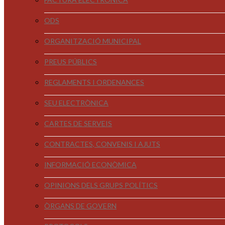
ODS
ORGANITZACIÓ MUNICIPAL
PREUS PÚBLICS
REGLAMENTS I ORDENANCES
SEU ELECTRÒNICA
CARTES DE SERVEIS
CONTRACTES, CONVENIS I AJUTS
INFORMACIÓ ECONÒMICA
OPINIONS DELS GRUPS POLÍTICS
ÒRGANS DE GOVERN