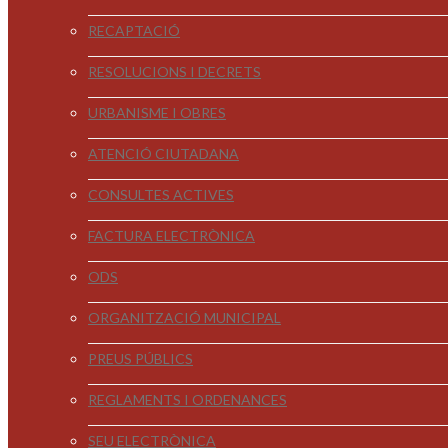
RECAPTACIÓ
RESOLUCIONS I DECRETS
URBANISME I OBRES
ATENCIÓ CIUTADANA
CONSULTES ACTIVES
FACTURA ELECTRÒNICA
ODS
ORGANITZACIÓ MUNICIPAL
PREUS PÚBLICS
REGLAMENTS I ORDENANCES
SEU ELECTRÒNICA