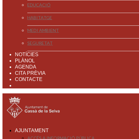
EDUCACIÓ
HABITATGE
MEDI AMBIENT
SEGURETAT
NOTÍCIES
PLÀNOL
AGENDA
CITA PRÈVIA
CONTACTE
AJUNTAMENT
ACCÉS A INFORMACIÓ PÚBLICA