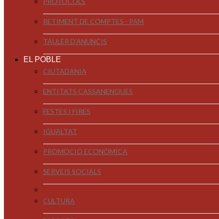
PROTOCOLS
RETIMENT DE COMPTES - PAM
TAULER D'ANUNCIS
EL POBLE
CIUTADANIA
ENTITATS CASSANENQUES
FESTES I FIRES
IGUALTAT
PROMOCIÓ ECONÒMICA
SERVEIS SOCIALS
CULTURA