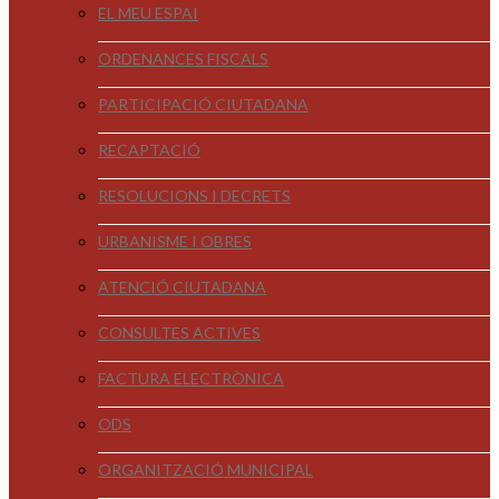
EL MEU ESPAI
ORDENANCES FISCALS
PARTICIPACIÓ CIUTADANA
RECAPTACIÓ
RESOLUCIONS I DECRETS
URBANISME I OBRES
ATENCIÓ CIUTADANA
CONSULTES ACTIVES
FACTURA ELECTRÒNICA
ODS
ORGANITZACIÓ MUNICIPAL