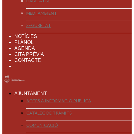
HABITATGE
MEDI AMBIENT
SEGURETAT
NOTÍCIES
PLÀNOL
AGENDA
CITA PRÈVIA
CONTACTE
AJUNTAMENT
ACCÉS A INFORMACIÓ PÚBLICA
CATÀLEG DE TRÀMITS
COMUNICACIÓ