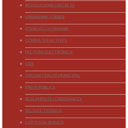
RESOLUCIONS I DECRETS
URBANISME I OBRES
ATENCIÓ CIUTADANA
CONSULTES ACTIVES
FACTURA ELECTRÒNICA
ODS
ORGANITZACIÓ MUNICIPAL
PREUS PÚBLICS
REGLAMENTS I ORDENANCES
SEU ELECTRÒNICA
CARTES DE SERVEIS