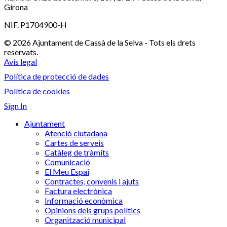
Girona
NIF. P1704900-H
© 2026 Ajuntament de Cassà de la Selva - Tots els drets
reservats.
Avis legal
Política de protecció de dades
Política de cookies
Sign In
Ajuntament
Atenció ciutadana
Cartes de serveis
Catàleg de tràmits
Comunicació
El Meu Espai
Contractes, convenis i ajuts
Factura electrònica
Informació econòmica
Opinions dels grups polítics
Organització municipal