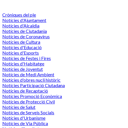
Cròniques del ple
Notícies d'Ajuntament
Notícies d'Alcaldia
Notícies de Ciutadania
Notícies de Coronavirus
Notícies de Cultura
Notícies d'Educació
Notícies d'Esports
Notícies de Festes i Fires
Notícies d'Habitatge
Notícies de Joventut
Notícies de Medi Ambient
Notícies d'obres nucli històric
Notícies Participació Ciutadana
Notícies de Recaptació
Notícies Promoció Econòmica
Notícies de Protecció Civil
Notícies de Salut
Notícies de Serveis Socials
Notícies d'Urbanisme
Notícies de Via Pública