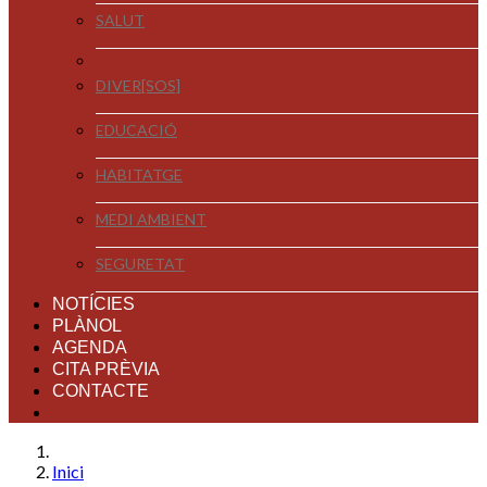
SALUT
DIVER[SOS]
EDUCACIÓ
HABITATGE
MEDI AMBIENT
SEGURETAT
NOTÍCIES
PLÀNOL
AGENDA
CITA PRÈVIA
CONTACTE
Inici