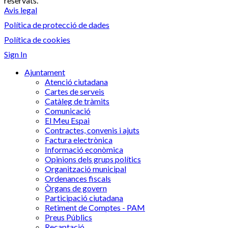
reservats.
Avis legal
Política de protecció de dades
Política de cookies
Sign In
Ajuntament
Atenció ciutadana
Cartes de serveis
Catàleg de tràmits
Comunicació
El Meu Espai
Contractes, convenis i ajuts
Factura electrònica
Informació econòmica
Opinions dels grups polítics
Organització municipal
Ordenances fiscals
Òrgans de govern
Participació ciutadana
Retiment de Comptes - PAM
Preus Públics
Recaptació