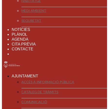
HABITATGE
MEDI AMBIENT
SEGURETAT
NOTÍCIES
PLÀNOL
AGENDA
CITA PRÈVIA
CONTACTE
AJUNTAMENT
ACCÉS A INFORMACIÓ PÚBLICA
CATÀLEG DE TRÀMITS
COMUNICACIÓ