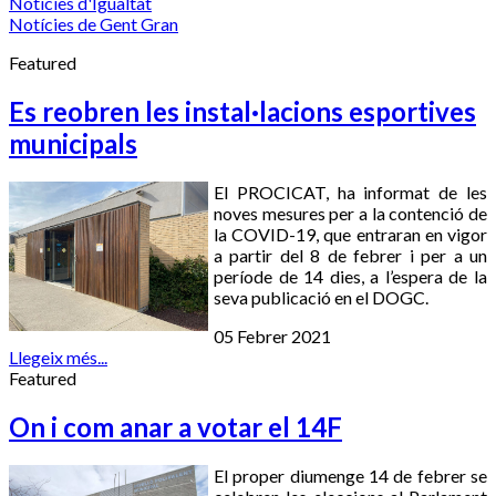
Notícies d'Igualtat
Notícies de Gent Gran
Featured
Es reobren les instal·lacions esportives
municipals
El PROCICAT, ha informat de les
noves mesures per a la contenció de
la COVID-19, que entraran en vigor
a partir del 8 de febrer i per a un
període de 14 dies, a l’espera de la
seva publicació en el DOGC.
05 Febrer 2021
Llegeix més...
Featured
On i com anar a votar el 14F
El proper diumenge 14 de febrer se