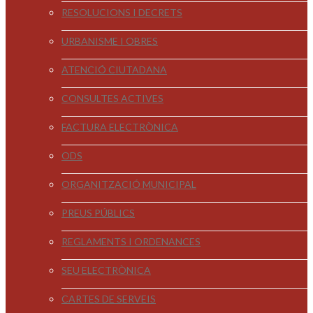
RESOLUCIONS I DECRETS
URBANISME I OBRES
ATENCIÓ CIUTADANA
CONSULTES ACTIVES
FACTURA ELECTRÒNICA
ODS
ORGANITZACIÓ MUNICIPAL
PREUS PÚBLICS
REGLAMENTS I ORDENANCES
SEU ELECTRÒNICA
CARTES DE SERVEIS