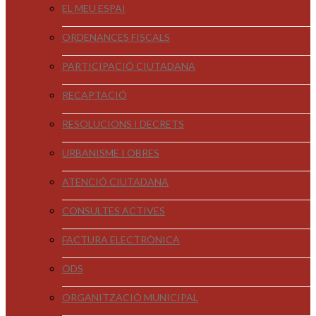
EL MEU ESPAI
ORDENANCES FISCALS
PARTICIPACIÓ CIUTADANA
RECAPTACIÓ
RESOLUCIONS I DECRETS
URBANISME I OBRES
ATENCIÓ CIUTADANA
CONSULTES ACTIVES
FACTURA ELECTRÒNICA
ODS
ORGANITZACIÓ MUNICIPAL