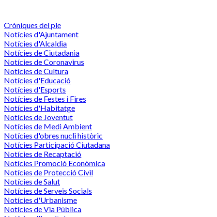
Cròniques del ple
Notícies d'Ajuntament
Notícies d'Alcaldia
Notícies de Ciutadania
Notícies de Coronavirus
Notícies de Cultura
Notícies d'Educació
Notícies d'Esports
Notícies de Festes i Fires
Notícies d'Habitatge
Notícies de Joventut
Notícies de Medi Ambient
Notícies d'obres nucli històric
Notícies Participació Ciutadana
Notícies de Recaptació
Notícies Promoció Econòmica
Notícies de Protecció Civil
Notícies de Salut
Notícies de Serveis Socials
Notícies d'Urbanisme
Notícies de Via Pública