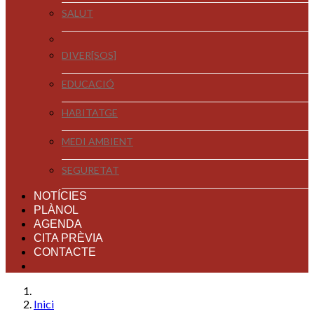
SALUT
DIVER[SOS]
EDUCACIÓ
HABITATGE
MEDI AMBIENT
SEGURETAT
NOTÍCIES
PLÀNOL
AGENDA
CITA PRÈVIA
CONTACTE
Inici