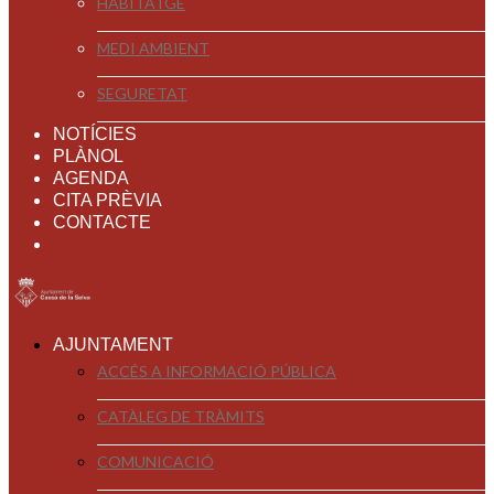
HABITATGE
MEDI AMBIENT
SEGURETAT
NOTÍCIES
PLÀNOL
AGENDA
CITA PRÈVIA
CONTACTE
AJUNTAMENT
ACCÉS A INFORMACIÓ PÚBLICA
CATÀLEG DE TRÀMITS
COMUNICACIÓ