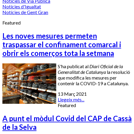
Notícies de Via Pública
Notícies d'Igualtat
Notícies de Gent Gran
Featured
Les noves mesures permeten
traspassar el confinament comarcal i
obrir els comerços tota la setmana
S'ha publicat al
Diari Oficial de la
Generalitat de Catalunya
la resolució
que modifica les mesures per
contenir la COVID-19 a Catalunya.
13 Març 2021
Llegeix més...
Featured
A punt el mòdul Covid del CAP de Cassà
de la Selva