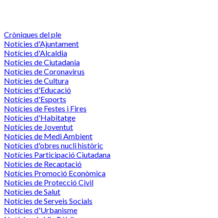
Cròniques del ple
Notícies d'Ajuntament
Notícies d'Alcaldia
Notícies de Ciutadania
Notícies de Coronavirus
Notícies de Cultura
Notícies d'Educació
Notícies d'Esports
Notícies de Festes i Fires
Notícies d'Habitatge
Notícies de Joventut
Notícies de Medi Ambient
Notícies d'obres nucli històric
Notícies Participació Ciutadana
Notícies de Recaptació
Notícies Promoció Econòmica
Notícies de Protecció Civil
Notícies de Salut
Notícies de Serveis Socials
Notícies d'Urbanisme