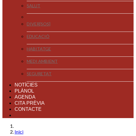
SALUT
DIVER[SOS]
EDUCACIÓ
HABITATGE
MEDI AMBIENT
SEGURETAT
NOTÍCIES
PLÀNOL
AGENDA
CITA PRÈVIA
CONTACTE
Inici