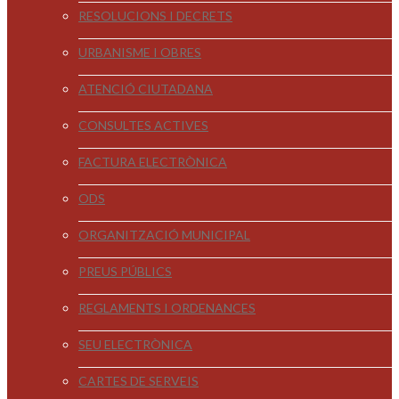
RESOLUCIONS I DECRETS
URBANISME I OBRES
ATENCIÓ CIUTADANA
CONSULTES ACTIVES
FACTURA ELECTRÒNICA
ODS
ORGANITZACIÓ MUNICIPAL
PREUS PÚBLICS
REGLAMENTS I ORDENANCES
SEU ELECTRÒNICA
CARTES DE SERVEIS