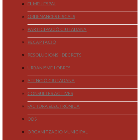
EL MEU ESPAI
ORDENANCES FISCALS
PARTICIPACIÓ CIUTADANA
RECAPTACIÓ
RESOLUCIONS I DECRETS
URBANISME I OBRES
ATENCIÓ CIUTADANA
CONSULTES ACTIVES
FACTURA ELECTRÒNICA
ODS
ORGANITZACIÓ MUNICIPAL