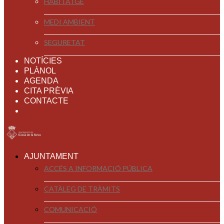
HABITATGE
MEDI AMBIENT
SEGURETAT
NOTÍCIES
PLÀNOL
AGENDA
CITA PRÈVIA
CONTACTE
AJUNTAMENT
ACCÉS A INFORMACIÓ PÚBLICA
CATÀLEG DE TRÀMITS
COMUNICACIÓ