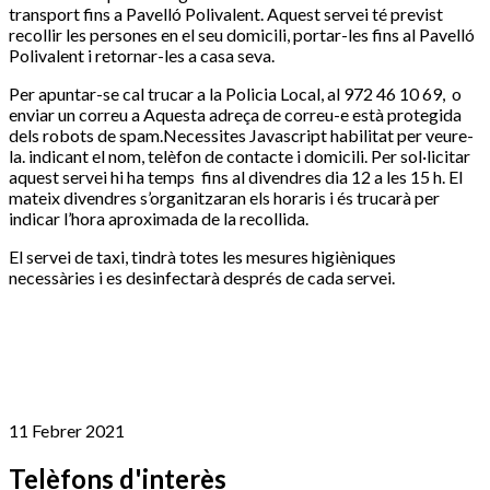
transport fins a Pavelló Polivalent. Aquest servei té previst
recollir les persones en el seu domicili, portar-les fins al Pavelló
Polivalent i retornar-les a casa seva.
Per apuntar-se cal trucar a la Policia Local, al 972 46 10 69, o
enviar un correu a
Aquesta adreça de correu-e està protegida
dels robots de spam.Necessites Javascript habilitat per veure-
la.
indicant el nom, telèfon de contacte i domicili. Per sol·licitar
aquest servei hi ha temps fins al divendres dia 12 a les 15 h. El
mateix divendres s’organitzaran els horaris i és trucarà per
indicar l’hora aproximada de la recollida.
El servei de taxi, tindrà totes les mesures higièniques
necessàries i es desinfectarà després de cada servei.
11 Febrer 2021
Telèfons d'interès