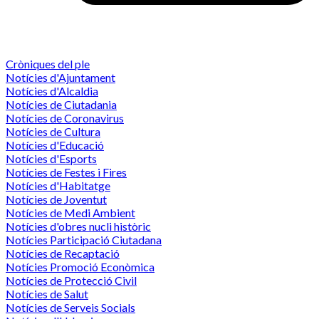
Cròniques del ple
Notícies d'Ajuntament
Notícies d'Alcaldia
Notícies de Ciutadania
Notícies de Coronavirus
Notícies de Cultura
Notícies d'Educació
Notícies d'Esports
Notícies de Festes i Fires
Notícies d'Habitatge
Notícies de Joventut
Notícies de Medi Ambient
Notícies d'obres nucli històric
Notícies Participació Ciutadana
Notícies de Recaptació
Notícies Promoció Econòmica
Notícies de Protecció Civil
Notícies de Salut
Notícies de Serveis Socials