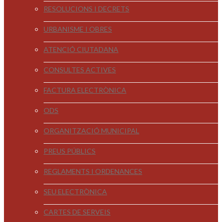
RESOLUCIONS I DECRETS
URBANISME I OBRES
ATENCIÓ CIUTADANA
CONSULTES ACTIVES
FACTURA ELECTRÒNICA
ODS
ORGANITZACIÓ MUNICIPAL
PREUS PÚBLICS
REGLAMENTS I ORDENANCES
SEU ELECTRÒNICA
CARTES DE SERVEIS