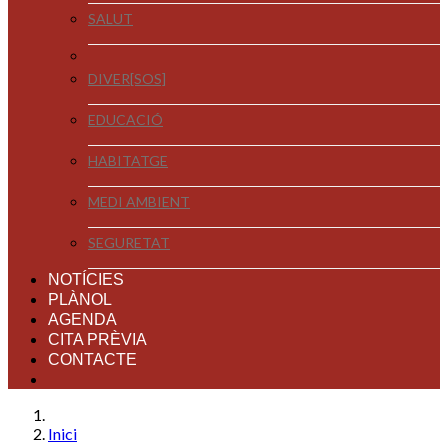
SALUT
DIVER[SOS]
EDUCACIÓ
HABITATGE
MEDI AMBIENT
SEGURETAT
NOTÍCIES
PLÀNOL
AGENDA
CITA PRÈVIA
CONTACTE
Inici