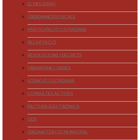
EL MEU ESPAI
ORDENANCES FISCALS
PARTICIPACIÓ CIUTADANA
RECAPTACIÓ
RESOLUCIONS I DECRETS
URBANISME I OBRES
ATENCIÓ CIUTADANA
CONSULTES ACTIVES
FACTURA ELECTRÒNICA
ODS
ORGANITZACIÓ MUNICIPAL