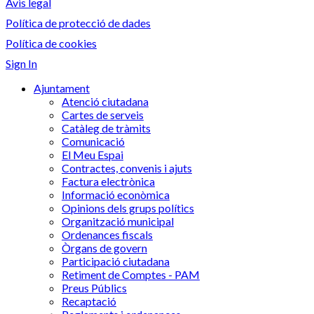
Avis legal
Política de protecció de dades
Política de cookies
Sign In
Ajuntament
Atenció ciutadana
Cartes de serveis
Catàleg de tràmits
Comunicació
El Meu Espai
Contractes, convenis i ajuts
Factura electrònica
Informació econòmica
Opinions dels grups polítics
Organització municipal
Ordenances fiscals
Òrgans de govern
Participació ciutadana
Retiment de Comptes - PAM
Preus Públics
Recaptació