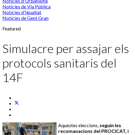
Notícies d'Urbanisme
Notícies de Via Pública
Notícies d'Igualtat
Notícies de Gent Gran
Featured
Simulacre per assajar els
protocols sanitaris del
14F
Aquestes eleccions,
seguin les
recomanacions del PROCICAT, i