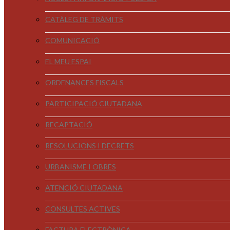
CATÀLEG DE TRÀMITS
COMUNICACIÓ
EL MEU ESPAI
ORDENANCES FISCALS
PARTICIPACIÓ CIUTADANA
RECAPTACIÓ
RESOLUCIONS I DECRETS
URBANISME I OBRES
ATENCIÓ CIUTADANA
CONSULTES ACTIVES
FACTURA ELECTRÒNICA