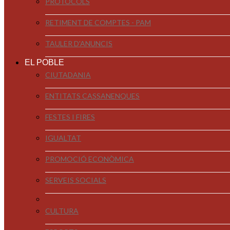
PROTOCOLS
RETIMENT DE COMPTES - PAM
TAULER D'ANUNCIS
EL POBLE
CIUTADANIA
ENTITATS CASSANENQUES
FESTES I FIRES
IGUALTAT
PROMOCIÓ ECONÒMICA
SERVEIS SOCIALS
CULTURA