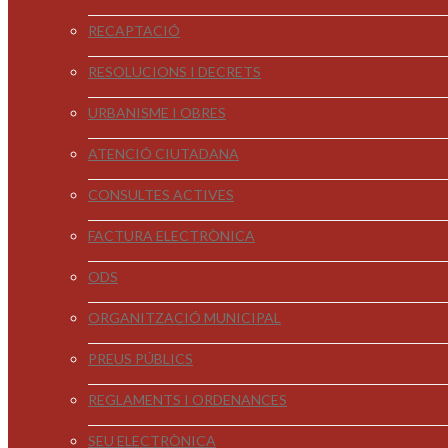
RECAPTACIÓ
RESOLUCIONS I DECRETS
URBANISME I OBRES
ATENCIÓ CIUTADANA
CONSULTES ACTIVES
FACTURA ELECTRÒNICA
ODS
ORGANITZACIÓ MUNICIPAL
PREUS PÚBLICS
REGLAMENTS I ORDENANCES
SEU ELECTRÒNICA