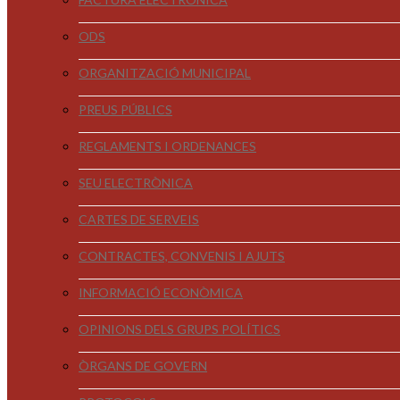
ODS
ORGANITZACIÓ MUNICIPAL
PREUS PÚBLICS
REGLAMENTS I ORDENANCES
SEU ELECTRÒNICA
CARTES DE SERVEIS
CONTRACTES, CONVENIS I AJUTS
INFORMACIÓ ECONÒMICA
OPINIONS DELS GRUPS POLÍTICS
ÒRGANS DE GOVERN