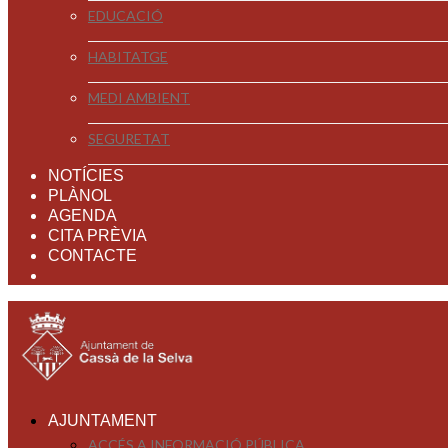
EDUCACIÓ
HABITATGE
MEDI AMBIENT
SEGURETAT
NOTÍCIES
PLÀNOL
AGENDA
CITA PRÈVIA
CONTACTE
AJUNTAMENT
ACCÉS A INFORMACIÓ PÚBLICA