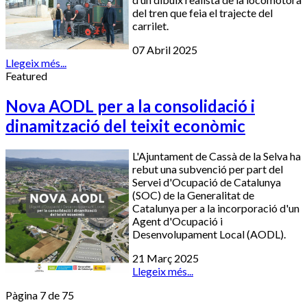
del tren que feia el trajecte del
carrilet.
07 Abril 2025
Llegeix més...
Featured
Nova AODL per a la consolidació i
dinamització del teixit econòmic
L'Ajuntament de Cassà de la Selva ha
rebut una subvenció per part del
Servei d'Ocupació de Catalunya
(SOC) de la Generalitat de
Catalunya per a la incorporació d'un
Agent d'Ocupació i
Desenvolupament Local (AODL).
21 Març 2025
Llegeix més...
Pàgina 7 de 75