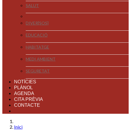
SALUT
DIVER[SOS]
EDUCACIÓ
HABITATGE
MEDI AMBIENT
SEGURETAT
NOTÍCIES
PLÀNOL
AGENDA
CITA PRÈVIA
CONTACTE
Inici