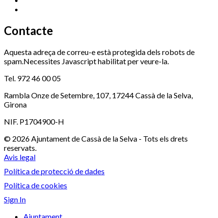
Xaloc
972 900 235
Contacte
Aquesta adreça de correu-e està protegida dels robots de
spam.Necessites Javascript habilitat per veure-la.
Tel. 972 46 00 05
Rambla Onze de Setembre, 107, 17244 Cassà de la Selva,
Girona
NIF. P1704900-H
© 2026 Ajuntament de Cassà de la Selva - Tots els drets
reservats.
Avis legal
Política de protecció de dades
Política de cookies
Sign In
Ajuntament