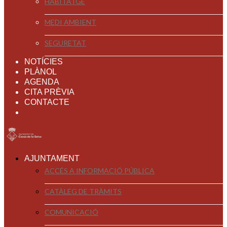
HABITATGE
MEDI AMBIENT
SEGURETAT
NOTÍCIES
PLÀNOL
AGENDA
CITA PRÈVIA
CONTACTE
AJUNTAMENT
ACCÉS A INFORMACIÓ PÚBLICA
CATÀLEG DE TRÀMITS
COMUNICACIÓ