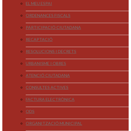
EL MEU ESPAI
ORDENANCES FISCALS
PARTICIPACIÓ CIUTADANA
RECAPTACIÓ
RESOLUCIONS I DECRETS
URBANISME I OBRES
ATENCIÓ CIUTADANA
CONSULTES ACTIVES
FACTURA ELECTRÒNICA
ODS
ORGANITZACIÓ MUNICIPAL