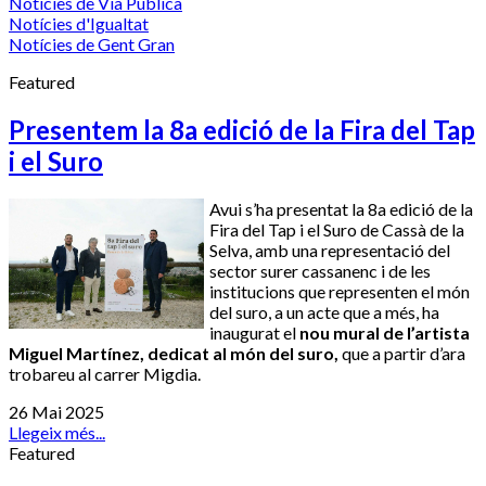
Notícies de Via Pública
Notícies d'Igualtat
Notícies de Gent Gran
Featured
Presentem la 8a edició de la Fira del Tap
i el Suro
Avui s’ha presentat la 8a edició de la
Fira del Tap i el Suro de Cassà de la
Selva, amb una representació del
sector surer cassanenc i de les
institucions que representen el món
del suro, a un acte que a més, ha
inaugurat el
nou mural de l’artista
Miguel Martínez, dedicat al món del suro,
que a partir d’ara
trobareu al carrer Migdia.
26 Mai 2025
Llegeix més...
Featured