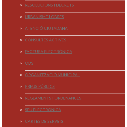
RESOLUCIONS I DECRETS
URBANISME I OBRES
ATENCIÓ CIUTADANA
CONSULTES ACTIVES
FACTURA ELECTRÒNICA
ODS
ORGANITZACIÓ MUNICIPAL
PREUS PÚBLICS
REGLAMENTS I ORDENANCES
SEU ELECTRÒNICA
CARTES DE SERVEIS