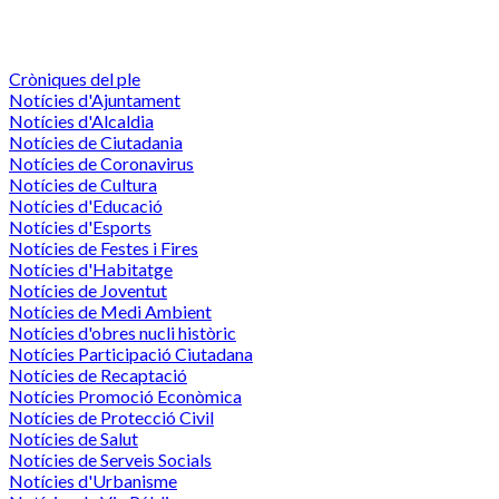
Cròniques del ple
Notícies d'Ajuntament
Notícies d'Alcaldia
Notícies de Ciutadania
Notícies de Coronavirus
Notícies de Cultura
Notícies d'Educació
Notícies d'Esports
Notícies de Festes i Fires
Notícies d'Habitatge
Notícies de Joventut
Notícies de Medi Ambient
Notícies d'obres nucli històric
Notícies Participació Ciutadana
Notícies de Recaptació
Notícies Promoció Econòmica
Notícies de Protecció Civil
Notícies de Salut
Notícies de Serveis Socials
Notícies d'Urbanisme