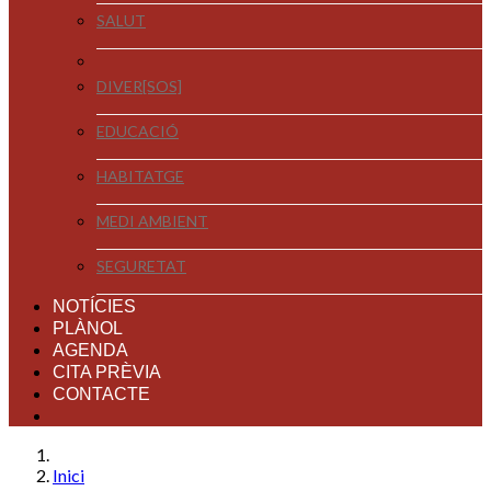
SALUT
DIVER[SOS]
EDUCACIÓ
HABITATGE
MEDI AMBIENT
SEGURETAT
NOTÍCIES
PLÀNOL
AGENDA
CITA PRÈVIA
CONTACTE
Inici