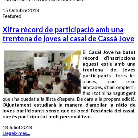
15 Octubre 2018
Featured
Xifra rècord de participació amb una
trentena de joves al casal de Cassà Jove
El Casal Jove ha batut
rècord d’inscripcions
aquest estiu amb una
trentena de joves
participants
. Totes les
places, que eren
limitades, s’han omplert i
fins i tot hi ha hagut gent
que s’ha quedat a la llista d’espera. De cara a la propera edició,
l
’Ajuntament estudiarà la manera d’ampliar la ràtio de
joves participants sense que es perdi l’essència del casal,
que és participatiu i molt personalitzat.
18 Juliol 2018
Llegeix més...