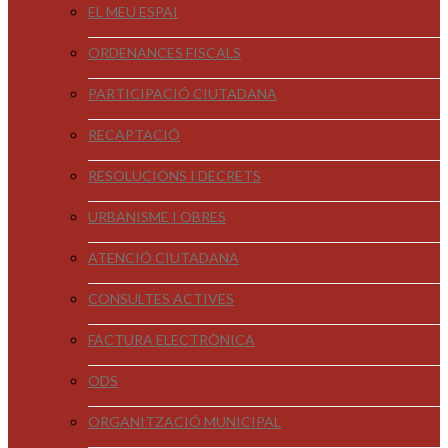
EL MEU ESPAI
ORDENANCES FISCALS
PARTICIPACIÓ CIUTADANA
RECAPTACIÓ
RESOLUCIONS I DECRETS
URBANISME I OBRES
ATENCIÓ CIUTADANA
CONSULTES ACTIVES
FACTURA ELECTRÒNICA
ODS
ORGANITZACIÓ MUNICIPAL