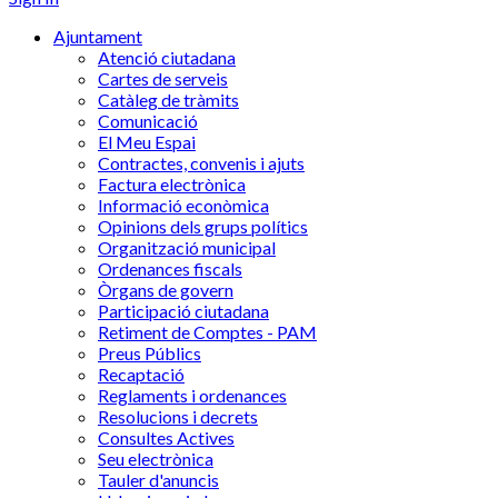
Ajuntament
Atenció ciutadana
Cartes de serveis
Catàleg de tràmits
Comunicació
El Meu Espai
Contractes, convenis i ajuts
Factura electrònica
Informació econòmica
Opinions dels grups polítics
Organització municipal
Ordenances fiscals
Òrgans de govern
Participació ciutadana
Retiment de Comptes - PAM
Preus Públics
Recaptació
Reglaments i ordenances
Resolucions i decrets
Consultes Actives
Seu electrònica
Tauler d'anuncis