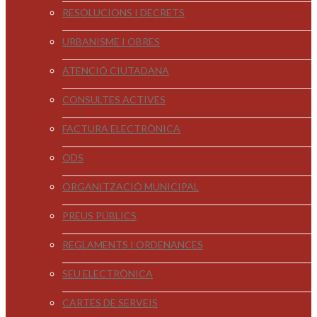
RESOLUCIONS I DECRETS
URBANISME I OBRES
ATENCIÓ CIUTADANA
CONSULTES ACTIVES
FACTURA ELECTRÒNICA
ODS
ORGANITZACIÓ MUNICIPAL
PREUS PÚBLICS
REGLAMENTS I ORDENANCES
SEU ELECTRÒNICA
CARTES DE SERVEIS