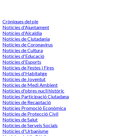
Cròniques del ple
Notícies d'Ajuntament
Notícies d'Alcaldia
Notícies de Ciutadania
Notícies de Coronavirus
Notícies de Cultura
Notícies d'Educació
Notícies d'Esports
Notícies de Festes i Fires
Notícies d'Habitatge
Notícies de Joventut
Notícies de Medi Ambient
Notícies d'obres nucli històric
Notícies Participació Ciutadana
Notícies de Recaptació
Notícies Promoció Econòmica
Notícies de Protecció Civil
Notícies de Salut
Notícies de Serveis Socials
Notícies d'Urbanisme