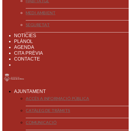
HABITATGE
MEDI AMBIENT
SEGURETAT
NOTÍCIES
PLÀNOL
AGENDA
CITA PRÈVIA
CONTACTE
AJUNTAMENT
ACCÉS A INFORMACIÓ PÚBLICA
CATÀLEG DE TRÀMITS
COMUNICACIÓ