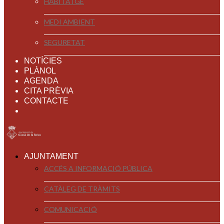
HABITATGE
MEDI AMBIENT
SEGURETAT
NOTÍCIES
PLÀNOL
AGENDA
CITA PRÈVIA
CONTACTE
AJUNTAMENT
ACCÉS A INFORMACIÓ PÚBLICA
CATÀLEG DE TRÀMITS
COMUNICACIÓ