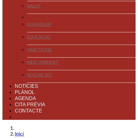
SALUT
DIVER[SOS]
EDUCACIÓ
HABITATGE
MEDI AMBIENT
SEGURETAT
NOTÍCIES
PLÀNOL
AGENDA
CITA PRÈVIA
CONTACTE
Inici