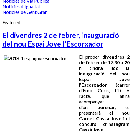
Notícies de Via Pública
Notícies d'Igualtat
Notícies de Gent Gran
Featured
El divendres 2 de febrer, inauguració
del nou Espai Jove l'Escorxador
El proper
divendres 2
de febrer de 17.30 a 20
h tindrà lloc la
inauguració del nou
Espai Jove
l'Escorxador
(carrer
d'Enric Coris, 11). A
l'acte, que anirà
acompanyat
d'un
berenar
, es
presentarà el
nou
Carnet Cassà Jove
i el
concurs d'Instagram
Cassà Jove
.