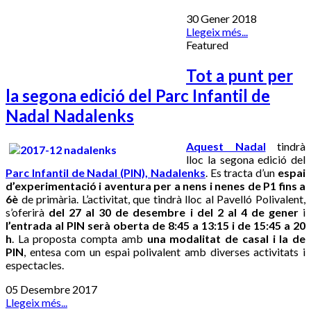
30 Gener 2018
Llegeix més...
Featured
Tot a punt per
la segona edició del Parc Infantil de
Nadal Nadalenks
Aquest Nadal
tindrà
lloc la segona edició del
Parc Infantil de Nadal (PIN), Nadalenks
. Es tracta d’un
espai
d’experimentació i aventura per a nens i nenes de P1 fins a
6è
de primària. L’activitat, que tindrà lloc al Pavelló Polivalent,
s’oferirà
del 27 al 30 de desembre i del 2 al 4 de gener
i
l’entrada al PIN serà oberta de 8:45 a 13:15 i de 15:45 a 20
h
. La proposta compta amb
una modalitat de casal i la de
PIN
, entesa com un espai polivalent amb diverses activitats i
espectacles.
05 Desembre 2017
Llegeix més...