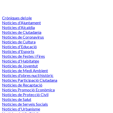
Cròniques del ple
Notícies d'Ajuntament
Notícies d'Alcaldia
Notícies de Ciutadania
Notícies de Coronavirus
Notícies de Cultura
Notícies d'Educació
Notícies d'Esports
Notícies de Festes i Fires
Notícies d'Habitatge
Notícies de Joventut
Notícies de Medi Ambient
Notícies d'obres nucli històric
Notícies Participació Ciutadana
Notícies de Recaptació
Notícies Promoció Econòmica
Notícies de Protecció Civil
Notícies de Salut
Notícies de Serveis Socials
Notícies d'Urbanisme