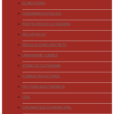
EL MEU ESPAI
ORDENANCES FISCALS
PARTICIPACIÓ CIUTADANA
RECAPTACIÓ
RESOLUCIONS I DECRETS
URBANISME I OBRES
ATENCIÓ CIUTADANA
CONSULTES ACTIVES
FACTURA ELECTRÒNICA
ODS
ORGANITZACIÓ MUNICIPAL