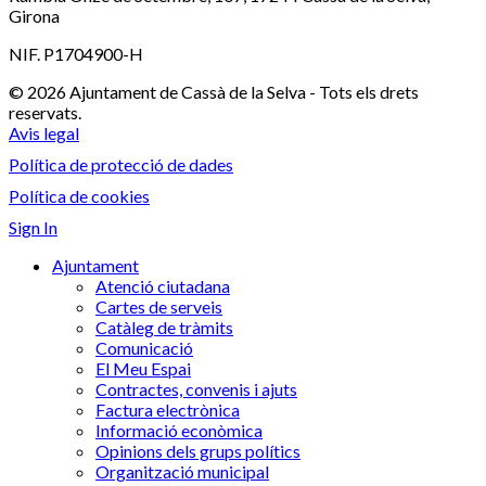
Girona
NIF. P1704900-H
© 2026 Ajuntament de Cassà de la Selva - Tots els drets
reservats.
Avis legal
Política de protecció de dades
Política de cookies
Sign In
Ajuntament
Atenció ciutadana
Cartes de serveis
Catàleg de tràmits
Comunicació
El Meu Espai
Contractes, convenis i ajuts
Factura electrònica
Informació econòmica
Opinions dels grups polítics
Organització municipal