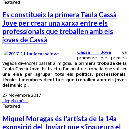
Featured
Es constitueix la primera Taula Cassà
Jove per crear una xarxa entre els
professionals que treballen amb els
joves de Cassà
Cassà Jove
va
promoure per primera
vegada divendres passat al migdia,
la primera trobada de la
Taula Cassà Jove
. Es tracta d’un punt de trobada que vol ser
una eina per agrupar tots els polítics, professionals,
tècnics i membres d’entitats que treballen amb els joves
del municipi.
27 Novembre 2017
Llegeix més...
Featured
Miquel Moragas és l'artista de la 14a
exposició del Joviart que s'inaugura el