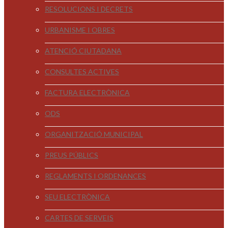
RESOLUCIONS I DECRETS
URBANISME I OBRES
ATENCIÓ CIUTADANA
CONSULTES ACTIVES
FACTURA ELECTRÒNICA
ODS
ORGANITZACIÓ MUNICIPAL
PREUS PÚBLICS
REGLAMENTS I ORDENANCES
SEU ELECTRÒNICA
CARTES DE SERVEIS