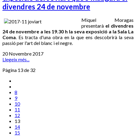
divendres 24 de novembre
Miquel Moragas
presentarà
el divendres
24 de novembre a les 19.30 h la seva exposició a la Sala La
Coma
. Es tracta d'una obra en la que ens descobrirà la seva
passió per l'art del blanc i el negre.
20 Novembre 2017
Llegeix més...
Pàgina 13 de 32
8
9
10
11
12
13
14
15