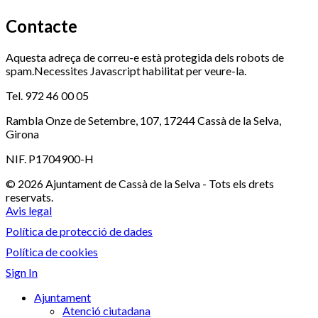
Contacte
Aquesta adreça de correu-e està protegida dels robots de
spam.Necessites Javascript habilitat per veure-la.
Tel. 972 46 00 05
Rambla Onze de Setembre, 107, 17244 Cassà de la Selva,
Girona
NIF. P1704900-H
© 2026 Ajuntament de Cassà de la Selva - Tots els drets
reservats.
Avis legal
Política de protecció de dades
Política de cookies
Sign In
Ajuntament
Atenció ciutadana