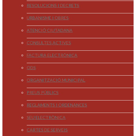
RESOLUCIONS I DECRETS
URBANISME I OBRES
ATENCIÓ CIUTADANA
CONSULTES ACTIVES
FACTURA ELECTRÒNICA
ODS
ORGANITZACIÓ MUNICIPAL
PREUS PÚBLICS
REGLAMENTS I ORDENANCES
SEU ELECTRÒNICA
CARTES DE SERVEIS