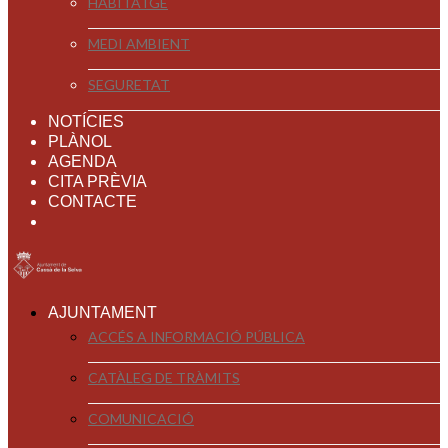
HABITATGE
MEDI AMBIENT
SEGURETAT
NOTÍCIES
PLÀNOL
AGENDA
CITA PRÈVIA
CONTACTE
AJUNTAMENT
ACCÉS A INFORMACIÓ PÚBLICA
CATÀLEG DE TRÀMITS
COMUNICACIÓ