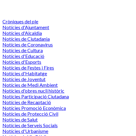
Cròniques del ple
Notícies d'Ajuntament
Notícies d'Alcaldia
Notícies de Ciutadania
Notícies de Coronavirus
Notícies de Cultura
Notícies d'Educació
Notícies d'Esports
Notícies de Festes i Fires
Notícies d'Habitatge
Notícies de Joventut
Notícies de Medi Ambient
Notícies d'obres nucli històric
Notícies Participació Ciutadana
Notícies de Recaptació
Notícies Promoció Econòmica
Notícies de Protecció Civil
Notícies de Salut
Notícies de Serveis Socials
Notícies d'Urbanisme