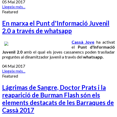
05 Mai 2017
Llegeix més...
Featured
En marxa el Punt d'Informació Juvenil
2.0 a través de whatsapp
Cassà Jove
ha activat
el
Punt d'Informació
Juvenil 2.0
amb el qual els joves cassanencs poden traslladar
preguntes al dinamitzador juvenil a través del
whatsapp.
04 Mai 2017
Llegeix més...
Featured
Lágrimas de Sangre, Doctor Prats i la
reaparició de Burman Flash són els
elements destacats de les Barraques de
Cassà 2017