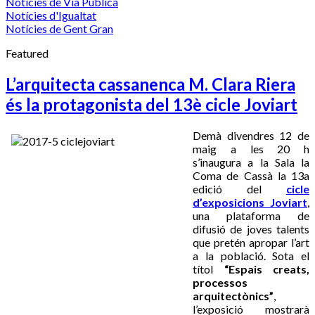
Notícies de Via Pública
Notícies d'Igualtat
Notícies de Gent Gran
Featured
L’arquitecta cassanenca M. Clara Riera
és la protagonista del 13è cicle Joviart
Demà divendres 12 de
maig a les 20 h
s’inaugura a la Sala la
Coma de Cassà la 13a
edició del
cicle
d’exposicions Joviart
,
una plataforma de
difusió de joves talents
que pretén apropar l’art
a la població. Sota el
títol
“Espais creats,
processos
arquitectònics”
,
l’exposició mostrarà