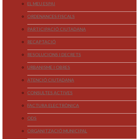
EL MEU ESPAI
ORDENANCES FISCALS
PARTICIPACIÓ CIUTADANA
RECAPTACIÓ
RESOLUCIONS I DECRETS
URBANISME I OBRES
ATENCIÓ CIUTADANA
CONSULTES ACTIVES
FACTURA ELECTRÒNICA
ODS
ORGANITZACIÓ MUNICIPAL