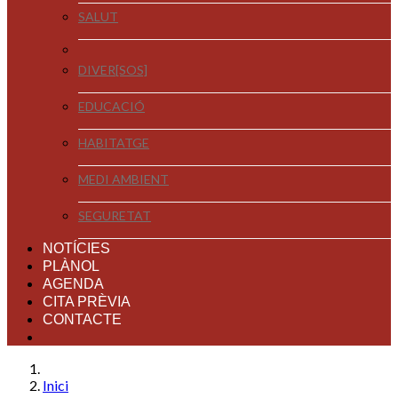
SALUT
DIVER[SOS]
EDUCACIÓ
HABITATGE
MEDI AMBIENT
SEGURETAT
NOTÍCIES
PLÀNOL
AGENDA
CITA PRÈVIA
CONTACTE
Inici