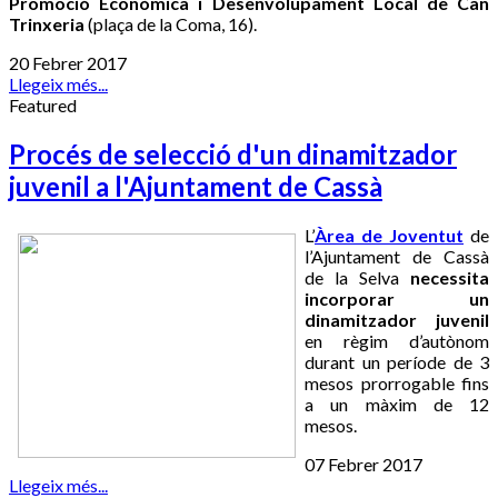
Promoció Econòmica i Desenvolupament Local de Can
Trinxeria
(plaça de la Coma, 16).
20 Febrer 2017
Llegeix més...
Featured
Procés de selecció d'un dinamitzador
juvenil a l'Ajuntament de Cassà
L’
Àrea de Joventut
de
l’Ajuntament de Cassà
de la Selva
necessita
incorporar un
dinamitzador juvenil
en règim d’autònom
durant un període de 3
mesos prorrogable fins
a un màxim de 12
mesos.
07 Febrer 2017
Llegeix més...