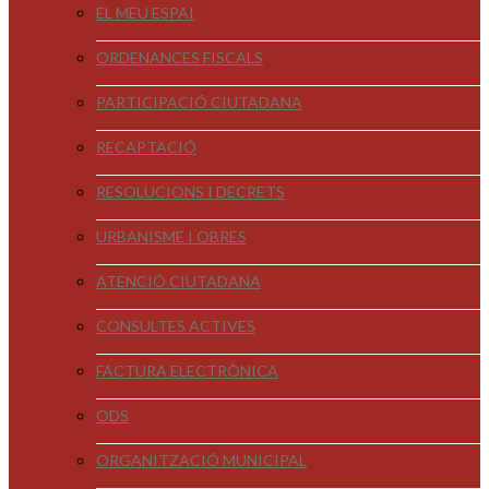
EL MEU ESPAI
ORDENANCES FISCALS
PARTICIPACIÓ CIUTADANA
RECAPTACIÓ
RESOLUCIONS I DECRETS
URBANISME I OBRES
ATENCIÓ CIUTADANA
CONSULTES ACTIVES
FACTURA ELECTRÒNICA
ODS
ORGANITZACIÓ MUNICIPAL