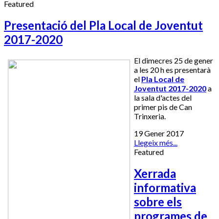
Featured
Presentació del Pla Local de Joventut
2017-2020
El dimecres 25 de gener
a les 20 h es presentarà
el
Pla Local de
Joventut 2017-2020
a
la sala d'actes del
primer pis de Can
Trinxeria.
19 Gener 2017
Llegeix més...
Featured
Xerrada
informativa
sobre els
programes de