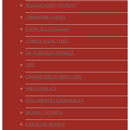
RESOLUCIONS I DECRETS
URBANISME I OBRES
ATENCIÓ CIUTADANA
CONSULTES ACTIVES
FACTURA ELECTRÒNICA
ODS
ORGANITZACIÓ MUNICIPAL
PREUS PÚBLICS
REGLAMENTS I ORDENANCES
SEU ELECTRÒNICA
CARTES DE SERVEIS