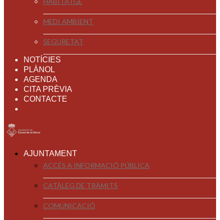
HABITATGE
MEDI AMBIENT
SEGURETAT
NOTÍCIES
PLÀNOL
AGENDA
CITA PRÈVIA
CONTACTE
AJUNTAMENT
ACCÉS A INFORMACIÓ PÚBLICA
CATÀLEG DE TRÀMITS
COMUNICACIÓ