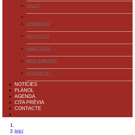
SALUT
DIVER[SOS]
EDUCACIÓ
HABITATGE
MEDI AMBIENT
SEGURETAT
NOTÍCIES
PLÀNOL
AGENDA
CITA PRÈVIA
CONTACTE
Inici