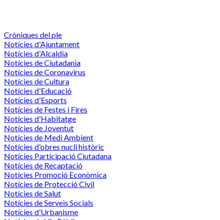
Cròniques del ple
Notícies d'Ajuntament
Notícies d'Alcaldia
Notícies de Ciutadania
Notícies de Coronavirus
Notícies de Cultura
Notícies d'Educació
Notícies d'Esports
Notícies de Festes i Fires
Notícies d'Habitatge
Notícies de Joventut
Notícies de Medi Ambient
Notícies d'obres nucli històric
Notícies Participació Ciutadana
Notícies de Recaptació
Notícies Promoció Econòmica
Notícies de Protecció Civil
Notícies de Salut
Notícies de Serveis Socials
Notícies d'Urbanisme