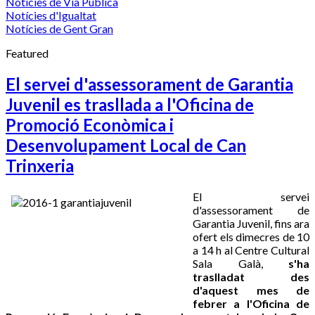
Notícies de Via Pública
Notícies d'Igualtat
Notícies de Gent Gran
Featured
El servei d'assessorament de Garantia
Juvenil es trasllada a l'Oficina de
Promoció Econòmica i
Desenvolupament Local de Can
Trinxeria
El servei
d'assessorament de
Garantia Juvenil, fins ara
ofert els dimecres de 10
a 14 h al Centre Cultural
Sala Galà,
s'ha
traslladat des
d'aquest mes de
febrer a l'Oficina de