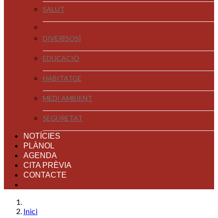
SALUT
DIVER[SOS]
EDUCACIÓ
HABITATGE
MEDI AMBIENT
SEGURETAT
NOTÍCIES
PLÀNOL
AGENDA
CITA PRÈVIA
CONTACTE
Inici