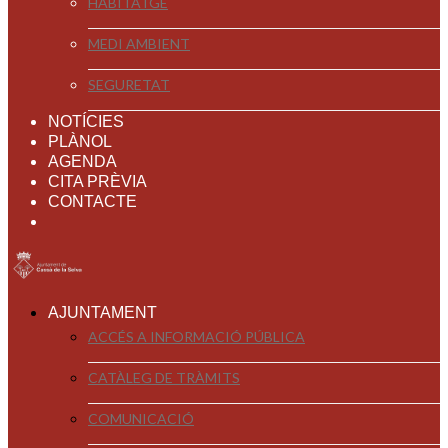
HABITATGE
MEDI AMBIENT
SEGURETAT
NOTÍCIES
PLÀNOL
AGENDA
CITA PRÈVIA
CONTACTE
AJUNTAMENT
ACCÉS A INFORMACIÓ PÚBLICA
CATÀLEG DE TRÀMITS
COMUNICACIÓ