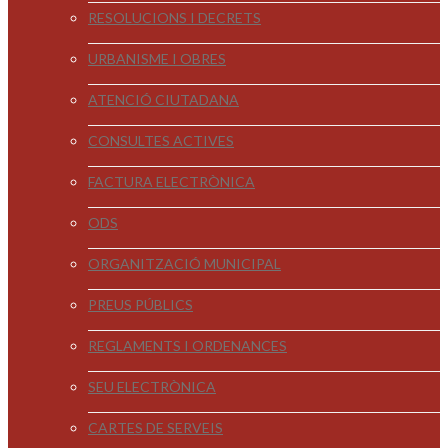
RESOLUCIONS I DECRETS
URBANISME I OBRES
ATENCIÓ CIUTADANA
CONSULTES ACTIVES
FACTURA ELECTRÒNICA
ODS
ORGANITZACIÓ MUNICIPAL
PREUS PÚBLICS
REGLAMENTS I ORDENANCES
SEU ELECTRÒNICA
CARTES DE SERVEIS