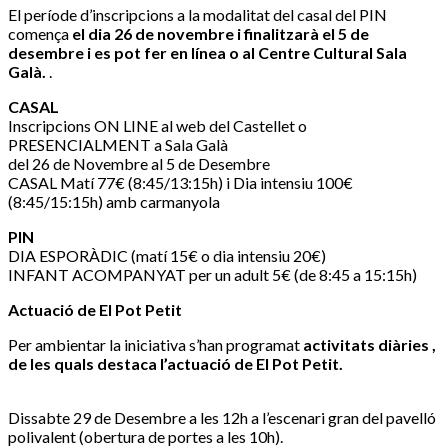
El període d’inscripcions a la modalitat del casal del PIN
comença
el dia 26 de novembre i finalitzarà el 5 de
desembre i es pot fer en línea o al Centre Cultural Sala
Galà.
.
CASAL
Inscripcions ON LINE al web del Castellet o
PRESENCIALMENT a Sala Galà
del 26 de Novembre al 5 de Desembre
CASAL Matí 77€ (8:45/13:15h) i Dia intensiu 100€
(8:45/15:15h) amb carmanyola
PIN
DIA ESPORÀDIC (matí 15€ o dia intensiu 20€)
INFANT ACOMPANYAT per un adult 5€ (de 8:45 a 15:15h)
Actuació de El Pot Petit
Per ambientar la iniciativa s’han programat
activitats diàries ,
de les quals destaca l’actuació de El Pot Petit.
Dissabte 29 de Desembre a les 12h a l’escenari gran del pavelló
polivalent (obertura de portes a les 10h).