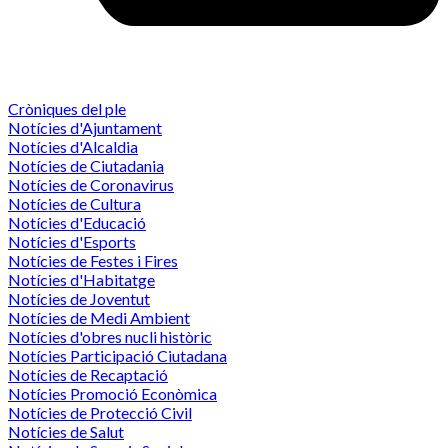
Cròniques del ple
Notícies d'Ajuntament
Notícies d'Alcaldia
Notícies de Ciutadania
Notícies de Coronavirus
Notícies de Cultura
Notícies d'Educació
Notícies d'Esports
Notícies de Festes i Fires
Notícies d'Habitatge
Notícies de Joventut
Notícies de Medi Ambient
Notícies d'obres nucli històric
Notícies Participació Ciutadana
Notícies de Recaptació
Notícies Promoció Econòmica
Notícies de Protecció Civil
Notícies de Salut