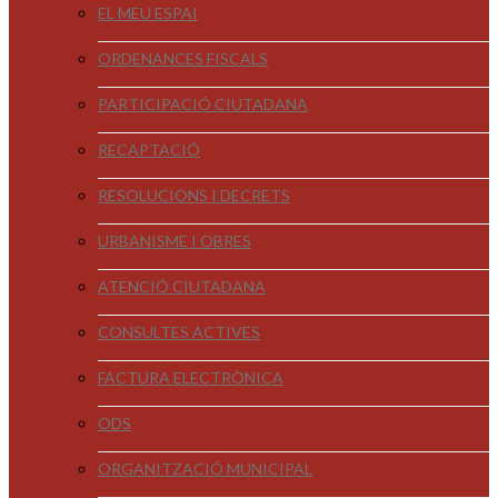
EL MEU ESPAI
ORDENANCES FISCALS
PARTICIPACIÓ CIUTADANA
RECAPTACIÓ
RESOLUCIONS I DECRETS
URBANISME I OBRES
ATENCIÓ CIUTADANA
CONSULTES ACTIVES
FACTURA ELECTRÒNICA
ODS
ORGANITZACIÓ MUNICIPAL