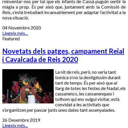
reinventar-nos per tal que els infants de Cassà puguin sentir la
màgia a prop. És per això que, juntament amb la Comissió de
Reis, s’està treballant incansablement per adaptar l’activitat a la
nova situació.
04 Novembre 2020
Llegeix més...
Featured
Novetats dels patges, campament Reial
i Cavalcada de Reis 2020
La nit de reis, però, no seria tant
bonica si no la desitgéssim durant
tant de temps. És per això que al
llarg de totes les festes de Nadal, els
cassanencs, les cassanenques i
tothom qui ens vulgui visitar, està
convidat a les activitats que
s’organitzen per passar junts unes dates tant assenyalades.
26 Desembre 2019
Llegeix més...