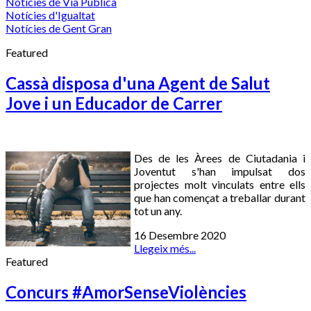
Notícies de Via Pública
Notícies d'Igualtat
Notícies de Gent Gran
Featured
Cassà disposa d'una Agent de Salut
Jove i un Educador de Carrer
Des de les Àrees de Ciutadania i
Joventut s'han impulsat dos
projectes molt vinculats entre ells
que han començat a treballar durant
tot un any.
16 Desembre 2020
Llegeix més...
Featured
Concurs #AmorSenseViolències