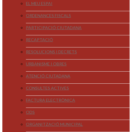
EL MEU ESPAI
ORDENANCES FISCALS
PARTICIPACIÓ CIUTADANA
RECAPTACIÓ
RESOLUCIONS I DECRETS
URBANISME I OBRES
ATENCIÓ CIUTADANA
CONSULTES ACTIVES
FACTURA ELECTRÒNICA
ODS
ORGANITZACIÓ MUNICIPAL