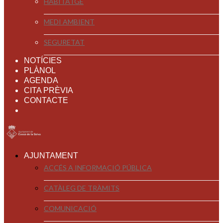
HABITATGE
MEDI AMBIENT
SEGURETAT
NOTÍCIES
PLÀNOL
AGENDA
CITA PRÈVIA
CONTACTE
AJUNTAMENT
ACCÉS A INFORMACIÓ PÚBLICA
CATÀLEG DE TRÀMITS
COMUNICACIÓ