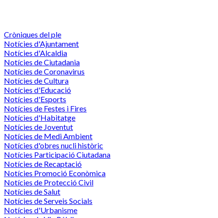
Cròniques del ple
Notícies d'Ajuntament
Notícies d'Alcaldia
Notícies de Ciutadania
Notícies de Coronavirus
Notícies de Cultura
Notícies d'Educació
Notícies d'Esports
Notícies de Festes i Fires
Notícies d'Habitatge
Notícies de Joventut
Notícies de Medi Ambient
Notícies d'obres nucli històric
Notícies Participació Ciutadana
Notícies de Recaptació
Notícies Promoció Econòmica
Notícies de Protecció Civil
Notícies de Salut
Notícies de Serveis Socials
Notícies d'Urbanisme