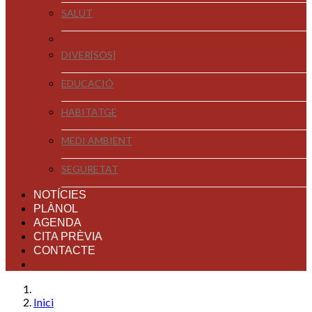
SALUT
DIVER[SOS]
EDUCACIÓ
HABITATGE
MEDI AMBIENT
SEGURETAT
NOTÍCIES
PLÀNOL
AGENDA
CITA PRÈVIA
CONTACTE
Inici