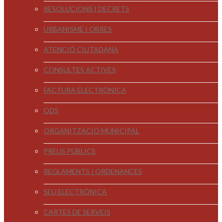
RESOLUCIONS I DECRETS
URBANISME I OBRES
ATENCIÓ CIUTADANA
CONSULTES ACTIVES
FACTURA ELECTRÒNICA
ODS
ORGANITZACIÓ MUNICIPAL
PREUS PÚBLICS
REGLAMENTS I ORDENANCES
SEU ELECTRÒNICA
CARTES DE SERVEIS