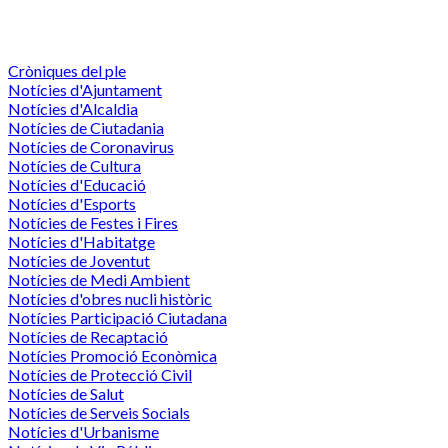
Cròniques del ple
Notícies d'Ajuntament
Notícies d'Alcaldia
Notícies de Ciutadania
Notícies de Coronavirus
Notícies de Cultura
Notícies d'Educació
Notícies d'Esports
Notícies de Festes i Fires
Notícies d'Habitatge
Notícies de Joventut
Notícies de Medi Ambient
Notícies d'obres nucli històric
Notícies Participació Ciutadana
Notícies de Recaptació
Notícies Promoció Econòmica
Notícies de Protecció Civil
Notícies de Salut
Notícies de Serveis Socials
Notícies d'Urbanisme