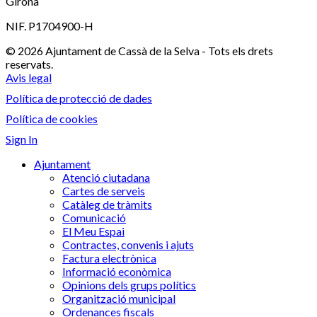
Girona
NIF. P1704900-H
© 2026 Ajuntament de Cassà de la Selva - Tots els drets
reservats.
Avis legal
Política de protecció de dades
Política de cookies
Sign In
Ajuntament
Atenció ciutadana
Cartes de serveis
Catàleg de tràmits
Comunicació
El Meu Espai
Contractes, convenis i ajuts
Factura electrònica
Informació econòmica
Opinions dels grups polítics
Organització municipal
Ordenances fiscals