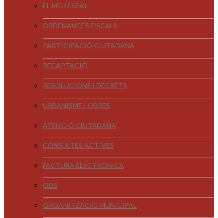
EL MEU ESPAI
ORDENANCES FISCALS
PARTICIPACIÓ CIUTADANA
RECAPTACIÓ
RESOLUCIONS I DECRETS
URBANISME I OBRES
ATENCIÓ CIUTADANA
CONSULTES ACTIVES
FACTURA ELECTRÒNICA
ODS
ORGANITZACIÓ MUNICIPAL