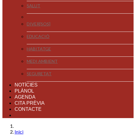
SALUT
DIVER[SOS]
EDUCACIÓ
HABITATGE
MEDI AMBIENT
SEGURETAT
NOTÍCIES
PLÀNOL
AGENDA
CITA PRÈVIA
CONTACTE
Inici