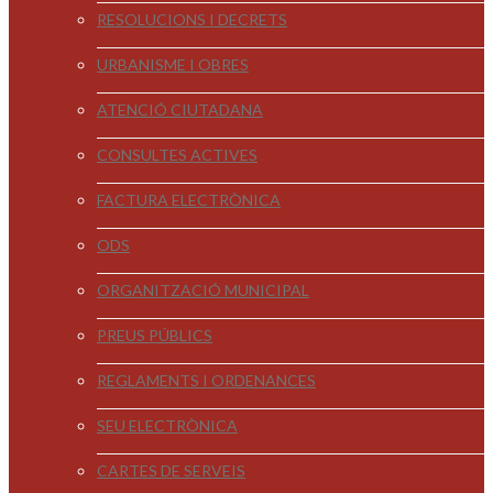
RESOLUCIONS I DECRETS
URBANISME I OBRES
ATENCIÓ CIUTADANA
CONSULTES ACTIVES
FACTURA ELECTRÒNICA
ODS
ORGANITZACIÓ MUNICIPAL
PREUS PÚBLICS
REGLAMENTS I ORDENANCES
SEU ELECTRÒNICA
CARTES DE SERVEIS