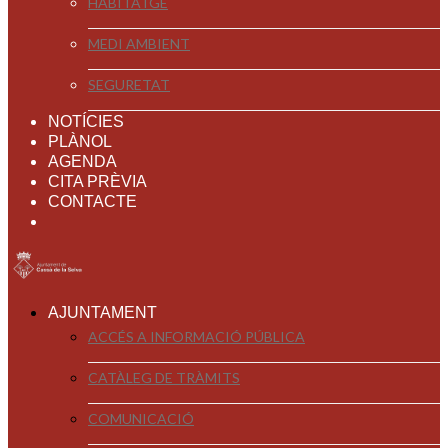
HABITATGE
MEDI AMBIENT
SEGURETAT
NOTÍCIES
PLÀNOL
AGENDA
CITA PRÈVIA
CONTACTE
AJUNTAMENT
ACCÉS A INFORMACIÓ PÚBLICA
CATÀLEG DE TRÀMITS
COMUNICACIÓ