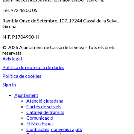
Tel. 972 46 00 05
Rambla Onze de Setembre, 107, 17244 Cassà de la Selva,
Girona
NIF. P1704900-H
© 2026 Ajuntament de Cassà de la Selva - Tots els drets
reservats.
Avis legal
Política de protecció de dades
Política de cookies
Sign In
Ajuntament
Atenció ciutadana
Cartes de serveis
Catàleg de tràmits
Comunicació
El Meu Espai
Contractes, convenis i ajuts