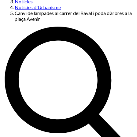
Notícies
Notícies d'Urbanisme
Canvi de làmpades al carrer del Raval i poda d’arbres a la
plaça Avenir