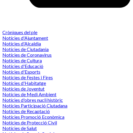
Cròniques del ple
Notícies d'Ajuntament
Notícies d'Alcaldia
Notícies de Ciutadania
Notícies de Coronavirus
Notícies de Cultura
Notícies d'Educació
Notícies d'Esports
Notícies de Festes i Fires
Notícies d'Habitatge
Notícies de Joventut
Notícies de Medi Ambient
Notícies d'obres nucli històric
Notícies Participació Ciutadana
Notícies de Recaptació
Notícies Promoció Econòmica
Notícies de Protecció Civil
Notícies de Salut