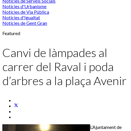
Notícies de Serveis Socials
Notícies d'Urbanisme
Notícies de Via Pública
Notícies d'Igualtat
Notícies de Gent Gran
Featured
Canvi de làmpades al
carrer del Raval i poda
d’arbres a la plaça Avenir
L’Ajuntament de