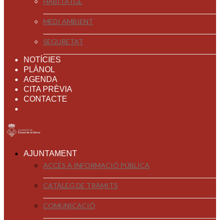
HABITATGE
MEDI AMBIENT
SEGURETAT
NOTÍCIES
PLÀNOL
AGENDA
CITA PRÈVIA
CONTACTE
AJUNTAMENT
ACCÉS A INFORMACIÓ PÚBLICA
CATÀLEG DE TRÀMITS
COMUNICACIÓ