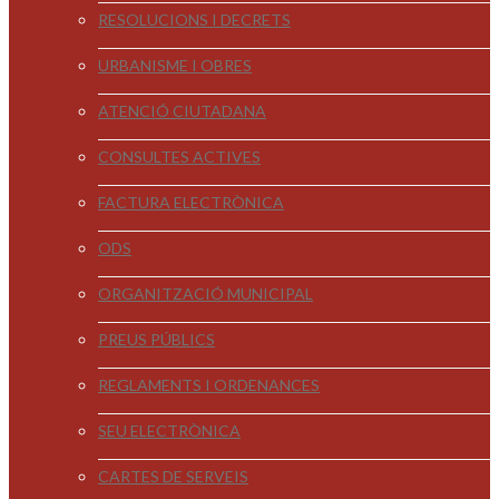
RESOLUCIONS I DECRETS
URBANISME I OBRES
ATENCIÓ CIUTADANA
CONSULTES ACTIVES
FACTURA ELECTRÒNICA
ODS
ORGANITZACIÓ MUNICIPAL
PREUS PÚBLICS
REGLAMENTS I ORDENANCES
SEU ELECTRÒNICA
CARTES DE SERVEIS