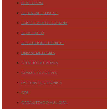
EL MEU ESPAI
ORDENANCES FISCALS
PARTICIPACIÓ CIUTADANA
RECAPTACIÓ
RESOLUCIONS I DECRETS
URBANISME I OBRES
ATENCIÓ CIUTADANA
CONSULTES ACTIVES
FACTURA ELECTRÒNICA
ODS
ORGANITZACIÓ MUNICIPAL