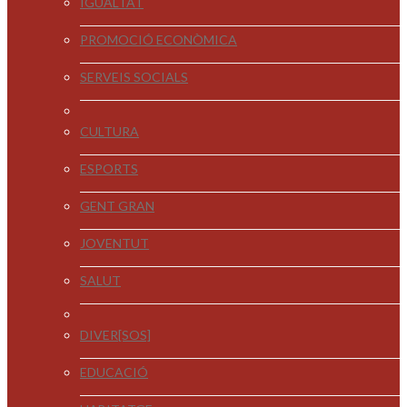
IGUALTAT
PROMOCIÓ ECONÒMICA
SERVEIS SOCIALS
CULTURA
ESPORTS
GENT GRAN
JOVENTUT
SALUT
DIVER[SOS]
EDUCACIÓ