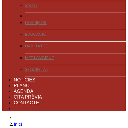
SALUT
DIVER[SOS]
EDUCACIÓ
HABITATGE
MEDI AMBIENT
SEGURETAT
NOTÍCIES
PLÀNOL
AGENDA
CITA PRÈVIA
CONTACTE
Inici